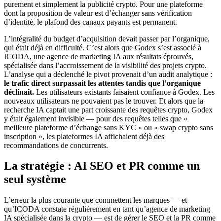
purement et simplement la publicité crypto. Pour une plateforme
dont la proposition de valeur est d’échanger sans vérification
d’identité, le plafond des canaux payants est permanent.
L’intégralité du budget d’acquisition devait passer par l’organique,
qui était déjà en difficulté. C’est alors que Godex s’est associé à
ICODA, une agence de marketing IA aux résultats éprouvés,
spécialisée dans l’accroissement de la visibilité des projets crypto.
L’analyse qui a déclenché le pivot provenait d’un audit analytique :
le trafic direct surpassait les attentes tandis que l’organique
déclinait.
Les utilisateurs existants faisaient confiance à Godex. Les
nouveaux utilisateurs ne pouvaient pas le trouver. Et alors que la
recherche IA captait une part croissante des requêtes crypto, Godex
y était également invisible — pour des requêtes telles que «
meilleure plateforme d’échange sans KYC » ou « swap crypto sans
inscription », les plateformes IA affichaient déjà des
recommandations de concurrents.
La stratégie : AI SEO et PR comme un
seul système
L’erreur la plus courante que commettent les marques — et
qu’ICODA constate régulièrement en tant qu’agence de marketing
IA spécialisée dans la crypto — est de gérer le SEO et la PR comme