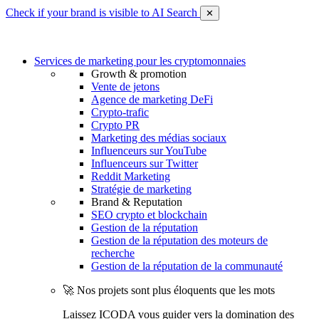
Check if your brand is visible to AI Search
✕
Services de marketing pour les cryptomonnaies
Growth & promotion
Vente de jetons
Agence de marketing DeFi
Crypto-trafic
Crypto PR
Marketing des médias sociaux
Influenceurs sur YouTube
Influenceurs sur Twitter
Reddit Marketing
Stratégie de marketing
Brand & Reputation
SEO crypto et blockchain
Gestion de la réputation
Gestion de la réputation des moteurs de
recherche
Gestion de la réputation de la communauté
🚀 Nos projets sont plus éloquents que les mots
Laissez ICODA vous guider vers la domination des