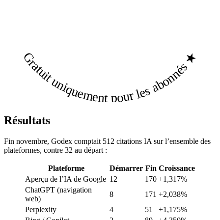
Gratuit uniquement pour les abonnés ★
Résultats
Fin novembre, Godex comptait 512 citations IA sur l’ensemble des
plateformes, contre 32 au départ :
Plateforme
Démarrer
Fin
Croissance
Aperçu de l’IA de Google
12
170
+1,317%
ChatGPT (navigation
8
171
+2,038%
web)
Perplexity
4
51
+1,175%