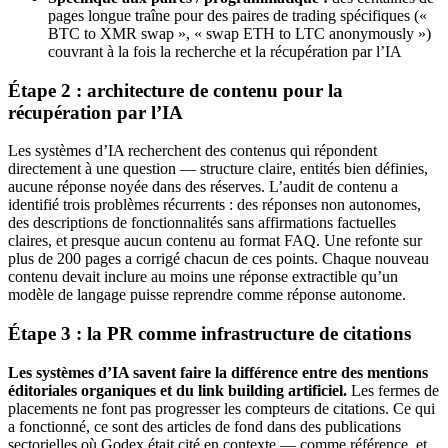
pages longue traîne pour des paires de trading spécifiques («
BTC to XMR swap », « swap ETH to LTC anonymously »)
couvrant à la fois la recherche et la récupération par l’IA
Étape 2 : architecture de contenu pour la
récupération par l’IA
Les systèmes d’IA recherchent des contenus qui répondent
directement à une question — structure claire, entités bien définies,
aucune réponse noyée dans des réserves. L’audit de contenu a
identifié trois problèmes récurrents : des réponses non autonomes,
des descriptions de fonctionnalités sans affirmations factuelles
claires, et presque aucun contenu au format FAQ. Une refonte sur
plus de 200 pages a corrigé chacun de ces points. Chaque nouveau
contenu devait inclure au moins une réponse extractible qu’un
modèle de langage puisse reprendre comme réponse autonome.
Étape 3 : la PR comme infrastructure de citations
Les systèmes d’IA savent faire la différence entre des mentions
éditoriales organiques et du link building artificiel.
Les fermes de
placements ne font pas progresser les compteurs de citations. Ce qui
a fonctionné, ce sont des articles de fond dans des publications
sectorielles où Godex était cité en contexte — comme référence, et