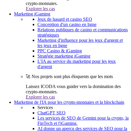
crypto-monnaies.
Explorer les cas
Marketing iGaming
Jeux de hasard et casino SEO
Conception d'un casino en ligne
Relations publiques de casino et communications
stratégiques
Marketing d'influence pour les jeux d'argent et
les jeux en ligne
PPC Casino & iGaming
Stratégie marketing iGaming
L'IA au service du marketing pour les jeux
d'argent
🚀 Nos projets sont plus éloquents que les mots
Laissez ICODA vous guider vers la domination des
crypto-monnaies.
Explorer les cas
Marketing de l'IA pour les crypto-monnaies et la blockchain
Services
ChatGPT SEO
Les services de SEO de Gemini pour la crypto, la
FinTech et l'iGaming.
AI donne un aperçu des services de SEO pour la