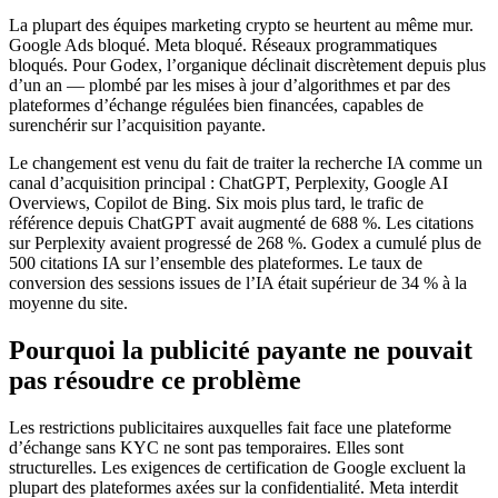
La plupart des équipes marketing crypto se heurtent au même mur.
Google Ads bloqué. Meta bloqué. Réseaux programmatiques
bloqués. Pour Godex, l’organique déclinait discrètement depuis plus
d’un an — plombé par les mises à jour d’algorithmes et par des
plateformes d’échange régulées bien financées, capables de
surenchérir sur l’acquisition payante.
Le changement est venu du fait de traiter la recherche IA comme un
canal d’acquisition principal : ChatGPT, Perplexity, Google AI
Overviews, Copilot de Bing. Six mois plus tard, le trafic de
référence depuis ChatGPT avait augmenté de 688 %. Les citations
sur Perplexity avaient progressé de 268 %. Godex a cumulé plus de
500 citations IA sur l’ensemble des plateformes. Le taux de
conversion des sessions issues de l’IA était supérieur de 34 % à la
moyenne du site.
Pourquoi la publicité payante ne pouvait
pas résoudre ce problème
Les restrictions publicitaires auxquelles fait face une plateforme
d’échange sans KYC ne sont pas temporaires. Elles sont
structurelles. Les exigences de certification de Google excluent la
plupart des plateformes axées sur la confidentialité. Meta interdit