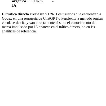
orgánico +
+187%
-
IA
El tráfico directo creció un 91 %.
Los usuarios que encuentran a
Godex en una respuesta de ChatGPT o Perplexity a menudo omiten
el enlace de cita y van directamente al sitio: el conocimiento de
marca impulsado por IA aparece en el tráfico directo, no en las
analíticas de referencia.