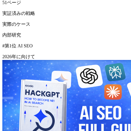
51ページ
実証済みの戦略
実際のケース
内部研究
#第1位 AI SEO
2026年に向けて