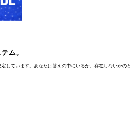
ステム。
％は決定しています。あなたは答えの中にいるか、存在しないかの