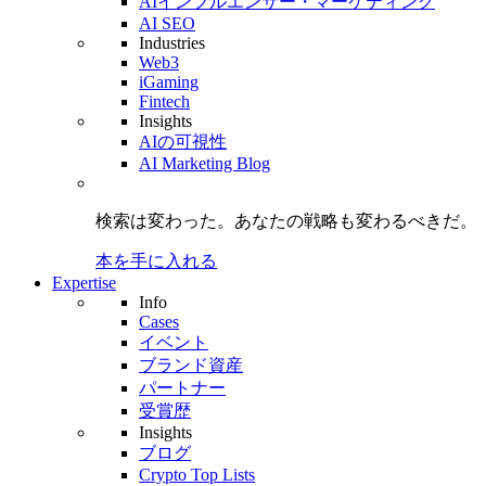
AIインフルエンサー・マーケティング
AI SEO
Industries
Web3
iGaming
Fintech
Insights
AIの可視性
AI Marketing Blog
検索は変わった。
あなたの戦略も
変わるべきだ。
本を手に入れる
Expertise
Info
Cases
イベント
ブランド資産
パートナー
受賞歴
Insights
ブログ
Crypto Top Lists