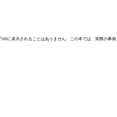
eのトップ100に表示されることはありません。この本では、実際