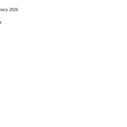
ency 2026
y