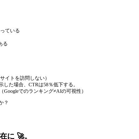
使っている
ある
サイトを訪問しない）
wを表示した場合、CTRは58％低下する
。
（Googleでのランキング≠AIの可視性）
か？
に 🚀。