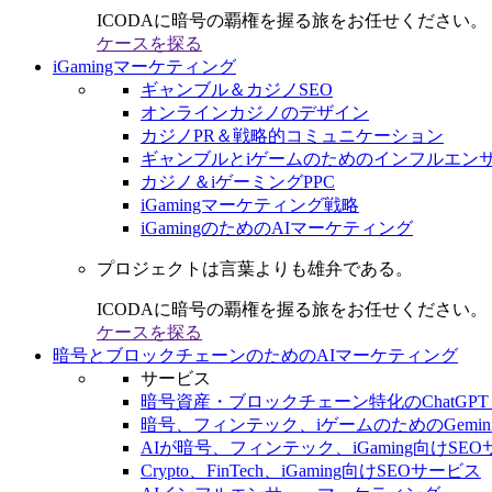
ICODAに暗号の覇権を握る旅をお任せください。
ケースを探る
iGamingマーケティング
ギャンブル＆カジノSEO
オンラインカジノのデザイン
カジノPR＆戦略的コミュニケーション
ギャンブルとiゲームのためのインフルエン
カジノ＆iゲーミングPPC
iGamingマーケティング戦略
iGamingのためのAIマーケティング
プロジェクトは言葉よりも雄弁である。
ICODAに暗号の覇権を握る旅をお任せください。
ケースを探る
暗号とブロックチェーンのためのAIマーケティング
サービス
暗号資産・ブロックチェーン特化のChatGPT
暗号、フィンテック、iゲームのためのGemini
AIが暗号、フィンテック、iGaming向けSE
Crypto、FinTech、iGaming向けSEOサービス