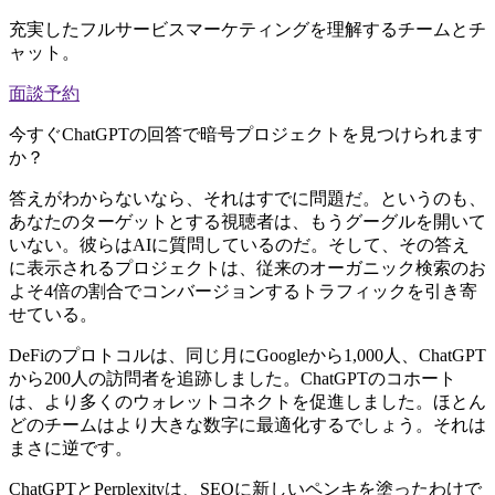
充実したフルサービスマーケティングを理解するチームとチ
ャット。
面談予約
今すぐChatGPTの回答で暗号プロジェクトを見つけられます
か？
答えがわからないなら、それはすでに問題だ。というのも、
あなたのターゲットとする視聴者は、もうグーグルを開いて
いない。彼らはAIに質問しているのだ。そして、その答え
に表示されるプロジェクトは、従来のオーガニック検索のお
よそ4倍の割合でコンバージョンするトラフィックを引き寄
せている。
DeFiのプロトコルは、同じ月にGoogleから1,000人、ChatGPT
から200人の訪問者を追跡しました。ChatGPTのコホート
は、より多くのウォレットコネクトを促進しました。ほとん
どのチームはより大きな数字に最適化するでしょう。それは
まさに逆です。
ChatGPTとPerplexityは、SEOに新しいペンキを塗ったわけで