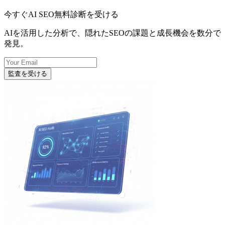
今すぐAI SEO無料診断を受ける
AIを活用した分析で、隠れたSEOの課題と成長機会を数分で
発見。
監査を受ける