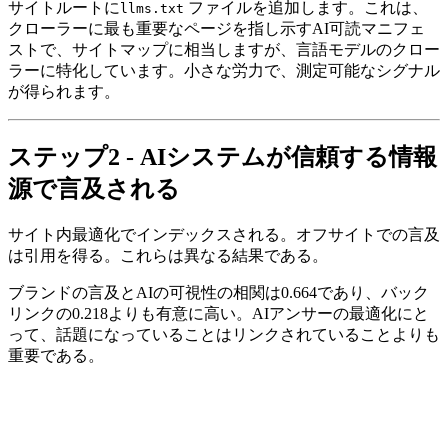
サイトルートに
ファイルを追加します。これは、
llms.txt
クローラーに最も重要なページを指し示すAI可読マニフェ
ストで、サイトマップに相当しますが、言語モデルのクロー
ラーに特化しています。小さな労力で、測定可能なシグナル
が得られます。
ステップ2 - AIシステムが信頼する情報
源で言及される
サイト内最適化でインデックスされる。オフサイトでの言及
は引用を得る。これらは異なる結果である。
ブランドの言及とAIの可視性の相関は0.664であり、バック
リンクの0.218よりも有意に高い。AIアンサーの最適化にと
って、話題になっていることはリンクされていることよりも
重要である。