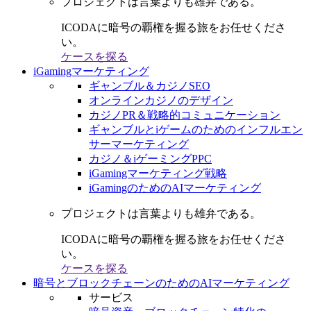
プロジェクトは言葉よりも雄弁である。
ICODAに暗号の覇権を握る旅をお任せくださ
い。
ケースを探る
iGamingマーケティング
ギャンブル＆カジノSEO
オンラインカジノのデザイン
カジノPR＆戦略的コミュニケーション
ギャンブルとiゲームのためのインフルエン
サーマーケティング
カジノ＆iゲーミングPPC
iGamingマーケティング戦略
iGamingのためのAIマーケティング
プロジェクトは言葉よりも雄弁である。
ICODAに暗号の覇権を握る旅をお任せくださ
い。
ケースを探る
暗号とブロックチェーンのためのAIマーケティング
サービス