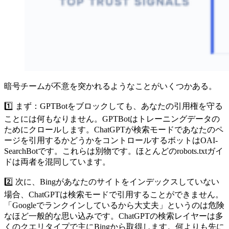
暗号チームが不意を突かれるようなことがいくつかある。
1️⃣ まず：GPTBotをブロックしても、あなたの引用権を守る
ことには何もなりません。GPTBotはトレーニングデータの
ためにクロールします。ChatGPTが検索モードであなたのペ
ージを引用するかどうかをコントロールするボットはOAI-
SearchBotです。これらは別物です。ほとんどのrobots.txtガイ
ドは両者を混同しています。
2️⃣ 次に、Bingがあなたのサイトをインデックスしていない
場合、ChatGPTは検索モードで引用することができません。
「Googleでランクインしているから大丈夫」というのは危険
なほど一般的な思い込みです。ChatGPTの検索レイヤーは多
くのクエリタイプで主にBingから取得します。何よりも先に