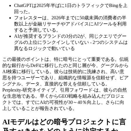
ChatGPTは2025年半ばに1日のトラフィックでBingを上
回った。
フォレスターは、2026年までに50歳未満の消費者の半
数以上が金融リサーチやアドバイスにAIツールを利用
すると予測している。
AIが推奨するブランドの3分の2が、同じクエリでグー
グルの上位にランクインしていない - 2つのシステムは
異なるロジックで動いている
この最後のポイントは、特に暗号にとって重要である。伝統
的な銀行からDeFiに移行したのと同じ層が今、グーグルから
AI検索に移行している。彼らは技術的に洗練され、高い意
思を持つユーザーであり、組織的な情報源を信頼せず、ピア
シグナル、データ、直接的な答えを信頼している。
Perplexity-研究ネイティブ、引用フォワード-は、彼らの自然
な生息地である。早くからGEO戦略を組み込んだプロジェ
クトでは、すでにAIの可視性が30～40％向上し、さらに向
上していることが報告されている。
AIモデルはどの暗号プロジェクトに言