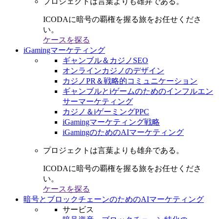
プロジェクトは言葉よりも雄弁である。
ICODAに暗号の覇権を握る旅をお任せくださ
い。
ケースを探る
iGamingマーケティング
ギャンブル＆カジノSEO
オンラインカジノのデザイン
カジノPR＆戦略的コミュニケーション
ギャンブルとiゲームのためのインフルエン
サーマーケティング
カジノ＆iゲーミングPPC
iGamingマーケティング戦略
iGamingのためのAIマーケティング
プロジェクトは言葉よりも雄弁である。
ICODAに暗号の覇権を握る旅をお任せくださ
い。
ケースを探る
暗号とブロックチェーンのためのAIマーケティング
サービス