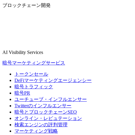
ブロックチェーン開発
AI Visibility Services
暗号マーケティングサービス
トークンセール
DeFiマーケティングエージェンシー
暗号トラフィック
暗号PR
ユーチューブ・インフルエンサー
Twitterのインフルエンサー
暗号とブロックチェーンSEO
オンライン・レピュテーション
検索エンジンの評判管理
マーケティング戦略