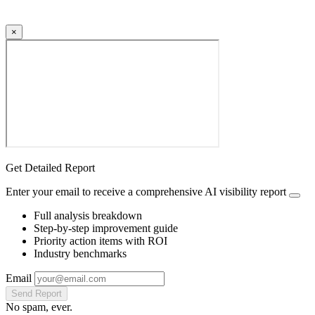
×
Get Detailed Report
Enter your email to receive a comprehensive AI visibility report
Full analysis breakdown
Step-by-step improvement guide
Priority action items with ROI
Industry benchmarks
Email
Send Report
No spam, ever.