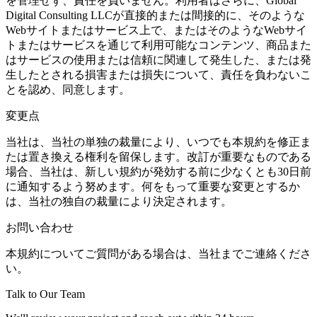
を管理せず、責任を負いません。利用者はさらに、Global
Digital Consulting LLCが直接的または間接的に、そのような
Webサイトまたはサービス上で、またはそのようなWebサイ
トまたはサービスを通じて利用可能なコンテンツ、商品また
はサービスの使用または信頼に関連して発生した、または発
生したとされる損害または損失について、責任を負わないこ
とを認め、同意します。
変更点
当社は、当社の単独の裁量により、いつでも本規約を修正ま
たは置き換える権利を留保します。改訂が重要なものである
場合、当社は、新しい規約が発効する前に少なくとも30日前
に通知するよう努めます。何をもって重要な変更とするか
は、当社の独自の裁量により決定されます。
お問い合わせ
本規約についてご質問がある場合は、当社までご連絡くださ
い。
Talk to Our Team