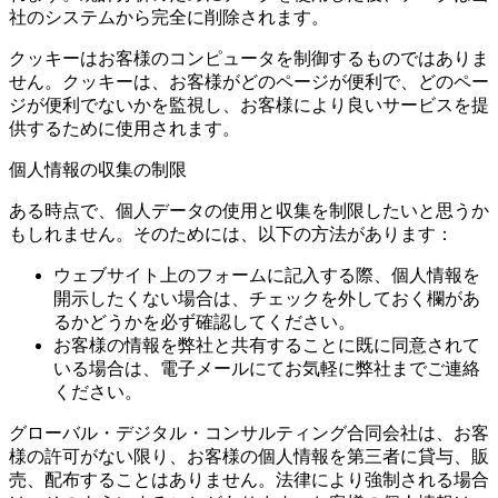
社のシステムから完全に削除されます。
クッキーはお客様のコンピュータを制御するものではありま
せん。クッキーは、お客様がどのページが便利で、どのペー
ジが便利でないかを監視し、お客様により良いサービスを提
供するために使用されます。
個人情報の収集の制限
ある時点で、個人データの使用と収集を制限したいと思うか
もしれません。そのためには、以下の方法があります：
ウェブサイト上のフォームに記入する際、個人情報を
開示したくない場合は、チェックを外しておく欄があ
るかどうかを必ず確認してください。
お客様の情報を弊社と共有することに既に同意されて
いる場合は、電子メールにてお気軽に弊社までご連絡
ください。
グローバル・デジタル・コンサルティング合同会社は、お客
様の許可がない限り、お客様の個人情報を第三者に貸与、販
売、配布することはありません。法律により強制される場合