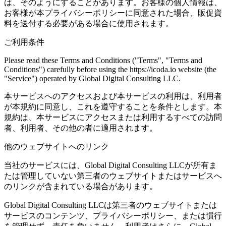
は、そのようにすることがあります。お客様の個人情報は、
お客様が本プライバシーポリシーに同意された場合、販促資
料を送付する必要がある場合に使用されます。
ご利用条件
Please read these Terms and Conditions ("Terms", "Terms and
Conditions") carefully before using the https://icoda.io website (the
"Service") operated by Global Digital Consulting LLC.
本サービスへのアクセスおよび本サービスの利用は、利用者
が本規約に同意し、これを遵守することを条件とします。本
規約は、本サービスにアクセスまたは利用するすべての訪問
者、利用者、その他の者に適用されます。
他のウェブサイトへのリンク
当社のサービスには、Global Digital Consulting LLCが所有ま
たは管理していない第三者のウェブサイトまたはサービスへ
のリンクが含まれている場合があります。
Global Digital Consulting LLCは第三者のウェブサイトまたは
サービスのコンテンツ、プライバシーポリシー、または慣行