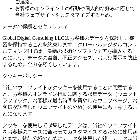
ご連絡。
お客様のオンライン上の行動や個人的な好みに応じて
当社ウェブサイトをカスタマイズするため。
データの保護とセキュリティ
Global Digital Consulting LLCはお客様のデータを保護し、機
密を保持することを約束します。グローバルデジタルコンサ
ルティングLLCは、最新の技術とソフトウェアを導入するこ
とにより、データの盗難、不正アクセス、および開示を防止
するために全力を尽くしています。
クッキーポリシー
当社のウェブサイトがクッキーを使用することに同意する
と、お客様のオンライン行動に関する収集データ（ウェブト
ラフィック、お客様が最も時間を費やしたウェブページ、お
客様が訪問したウェブサイトの分析）の使用にも同意するこ
とになります。
クッキーを使用して収集したデータは、当社のウェブサイト
をお客様のニーズに合わせてカスタマイズするために使用さ
れます。統計分析のためにデータを使用した後、データは当