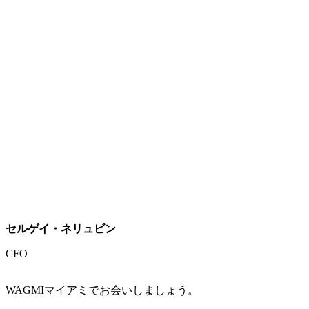
セルゲイ・ネリュビン
CFO
WAGMIマイアミでお会いしましょう。