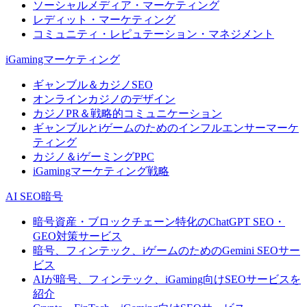
ソーシャルメディア・マーケティング
レディット・マーケティング
コミュニティ・レピュテーション・マネジメント
iGamingマーケティング
ギャンブル＆カジノSEO
オンラインカジノのデザイン
カジノPR＆戦略的コミュニケーション
ギャンブルとiゲームのためのインフルエンサーマーケ
ティング
カジノ＆iゲーミングPPC
iGamingマーケティング戦略
AI SEO暗号
暗号資産・ブロックチェーン特化のChatGPT SEO・
GEO対策サービス
暗号、フィンテック、iゲームのためのGemini SEOサー
ビス
AIが暗号、フィンテック、iGaming向けSEOサービスを
紹介