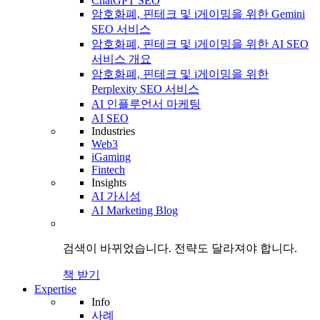
ChatGPT SEO
암호화폐, 핀테크 및 i게이밍을 위한 Gemini
SEO 서비스
암호화폐, 핀테크 및 i게이밍을 위한 AI SEO
서비스 개요
암호화폐, 핀테크 및 i게이밍을 위한
Perplexity SEO 서비스
AI 인플루언서 마케팅
AI SEO
Industries
Web3
iGaming
Fintech
Insights
AI 가시성
AI Marketing Blog
검색이 바뀌었습니다.
전략도
달라져야 합니다.
책 받기
Expertise
Info
사례