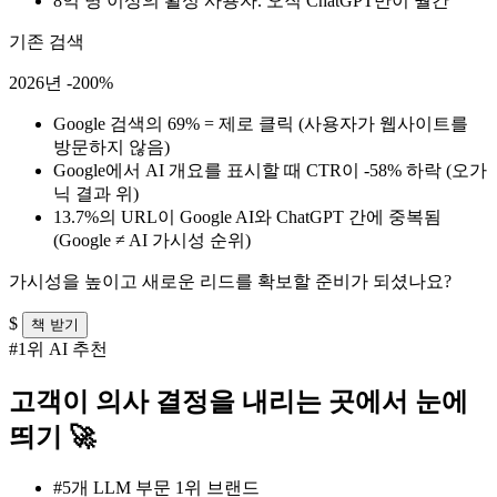
8억 명 이상의 활성 사용자.
오직 ChatGPT만이 월간
기존 검색
2026년 -200%
Google 검색의 69% = 제로 클릭
(사용자가 웹사이트를
방문하지 않음)
Google에서 AI 개요를 표시할 때 CTR이 -58% 하락
(오가
닉 결과 위)
13.7%의 URL이 Google AI와 ChatGPT 간에 중복됨
(Google ≠ AI 가시성 순위)
가시성을 높이고
새로운 리드를 확보할 준비가 되셨나요?
$
책 받기
#1위 AI 추천
고객이 의사 결정을 내리는 곳에서 눈에
띄기 🚀
#5개 LLM 부문 1위 브랜드