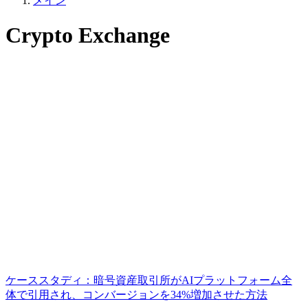
メイン
Crypto Exchange
ケーススタディ：暗号資産取引所がAIプラットフォーム全
体で引用され、コンバージョンを34%増加させた方法