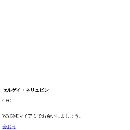
セルゲイ・ネリュビン
CFO
WAGMIマイアミでお会いしましょう。
会おう