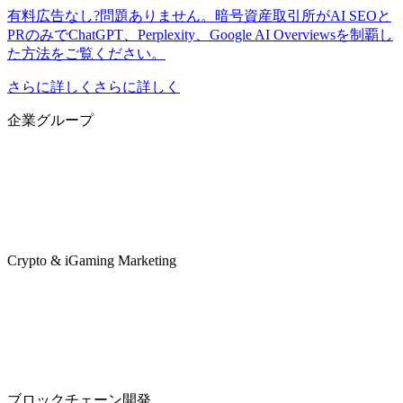
有料広告なし?問題ありません。暗号資産取引所がAI SEOと
PRのみでChatGPT、Perplexity、Google AI Overviewsを制覇し
た方法をご覧ください。
さらに詳しくさらに詳しく
企業グループ
Crypto & iGaming Marketing
ブロックチェーン開発