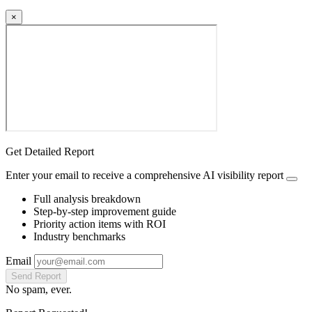
×
Get Detailed Report
Enter your email to receive a comprehensive AI visibility report
Full analysis breakdown
Step-by-step improvement guide
Priority action items with ROI
Industry benchmarks
Email
Send Report
No spam, ever.