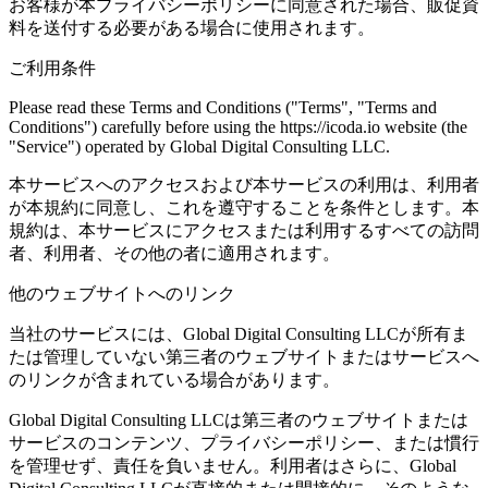
お客様が本プライバシーポリシーに同意された場合、販促資
料を送付する必要がある場合に使用されます。
ご利用条件
Please read these Terms and Conditions ("Terms", "Terms and
Conditions") carefully before using the https://icoda.io website (the
"Service") operated by Global Digital Consulting LLC.
本サービスへのアクセスおよび本サービスの利用は、利用者
が本規約に同意し、これを遵守することを条件とします。本
規約は、本サービスにアクセスまたは利用するすべての訪問
者、利用者、その他の者に適用されます。
他のウェブサイトへのリンク
当社のサービスには、Global Digital Consulting LLCが所有ま
たは管理していない第三者のウェブサイトまたはサービスへ
のリンクが含まれている場合があります。
Global Digital Consulting LLCは第三者のウェブサイトまたは
サービスのコンテンツ、プライバシーポリシー、または慣行
を管理せず、責任を負いません。利用者はさらに、Global