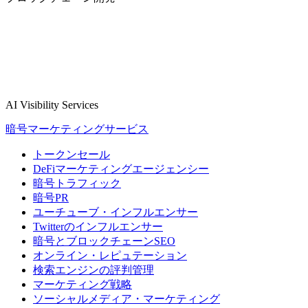
AI Visibility Services
暗号マーケティングサービス
トークンセール
DeFiマーケティングエージェンシー
暗号トラフィック
暗号PR
ユーチューブ・インフルエンサー
Twitterのインフルエンサー
暗号とブロックチェーンSEO
オンライン・レピュテーション
検索エンジンの評判管理
マーケティング戦略
ソーシャルメディア・マーケティング