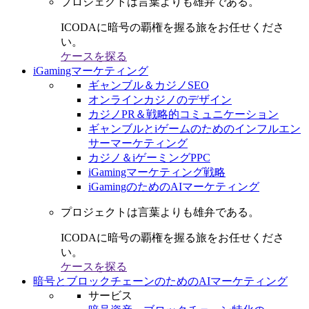
プロジェクトは言葉よりも雄弁である。
ICODAに暗号の覇権を握る旅をお任せくださ
い。
ケースを探る
iGamingマーケティング
ギャンブル＆カジノSEO
オンラインカジノのデザイン
カジノPR＆戦略的コミュニケーション
ギャンブルとiゲームのためのインフルエン
サーマーケティング
カジノ＆iゲーミングPPC
iGamingマーケティング戦略
iGamingのためのAIマーケティング
プロジェクトは言葉よりも雄弁である。
ICODAに暗号の覇権を握る旅をお任せくださ
い。
ケースを探る
暗号とブロックチェーンのためのAIマーケティング
サービス