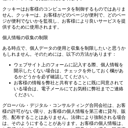
クッキーはお客様のコンピュータを制御するものではありま
せん。クッキーは、お客様がどのページが便利で、どのペー
ジが便利でないかを監視し、お客様により良いサービスを提
供するために使用されます。
個人情報の収集の制限
ある時点で、個人データの使用と収集を制限したいと思うか
もしれません。そのためには、以下の方法があります：
ウェブサイト上のフォームに記入する際、個人情報を
開示したくない場合は、チェックを外しておく欄があ
るかどうかを必ず確認してください。
お客様の情報を弊社と共有することに既に同意されて
いる場合は、電子メールにてお気軽に弊社までご連絡
ください。
グローバル・デジタル・コンサルティング合同会社は、お客
様の許可がない限り、お客様の個人情報を第三者に貸与、販
売、配布することはありません。法律により強制される場合
は、そのようにすることがあります。お客様の個人情報は、