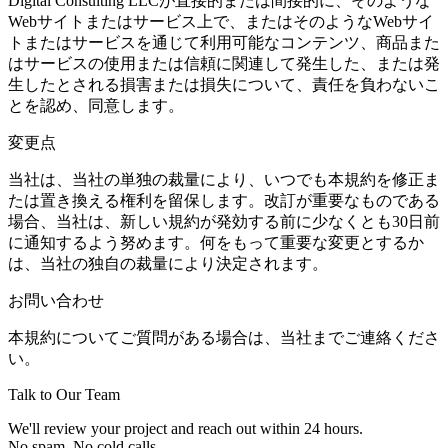
Digital Consulting LLCが直接的または間接的に、そのような
Webサイトまたはサービス上で、またはそのようなWebサイ
トまたはサービスを通じて利用可能なコンテンツ、商品また
はサービスの使用または信頼に関連して発生した、または発
生したとされる損害または損失について、責任を負わないこ
とを認め、同意します。
変更点
当社は、当社の単独の裁量により、いつでも本規約を修正ま
たは置き換える権利を留保します。改訂が重要なものである
場合、当社は、新しい規約が発効する前に少なくとも30日前
に通知するよう努めます。何をもって重要な変更とするか
は、当社の独自の裁量により決定されます。
お問い合わせ
本規約についてご質問がある場合は、当社までご連絡くださ
い。
Talk to Our Team
We'll review your project and reach out within 24 hours.
No spam. No cold calls.