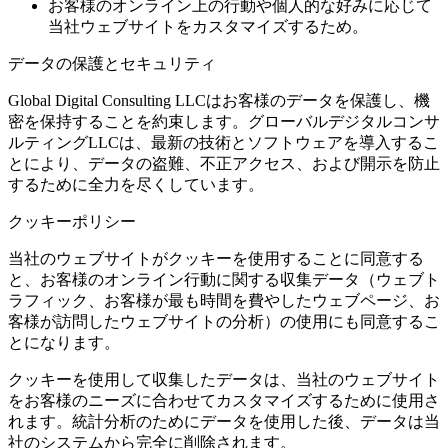
お客様のオンライン上の行動や個人的な好みに応じて
当社ウェブサイトをカスタマイズするため。
データの保護とセキュリティ
Global Digital Consulting LLCはお客様のデータを保護し、機
密を保持することを約束します。グローバルデジタルコンサ
ルティングLLCは、最新の技術とソフトウェアを導入するこ
とにより、データの盗難、不正アクセス、および開示を防止
するために全力を尽くしています。
クッキーポリシー
当社のウェブサイトがクッキーを使用することに同意する
と、お客様のオンライン行動に関する収集データ（ウェブト
ラフィック、お客様が最も時間を費やしたウェブページ、お
客様が訪問したウェブサイトの分析）の使用にも同意するこ
とになります。
クッキーを使用して収集したデータは、当社のウェブサイト
をお客様のニーズに合わせてカスタマイズするために使用さ
れます。統計分析のためにデータを使用した後、データは当
社のシステムから完全に削除されます。