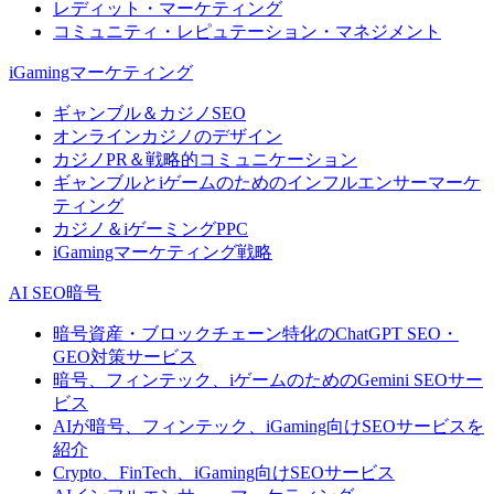
レディット・マーケティング
コミュニティ・レピュテーション・マネジメント
iGamingマーケティング
ギャンブル＆カジノSEO
オンラインカジノのデザイン
カジノPR＆戦略的コミュニケーション
ギャンブルとiゲームのためのインフルエンサーマーケ
ティング
カジノ＆iゲーミングPPC
iGamingマーケティング戦略
AI SEO暗号
暗号資産・ブロックチェーン特化のChatGPT SEO・
GEO対策サービス
暗号、フィンテック、iゲームのためのGemini SEOサー
ビス
AIが暗号、フィンテック、iGaming向けSEOサービスを
紹介
Crypto、FinTech、iGaming向けSEOサービス