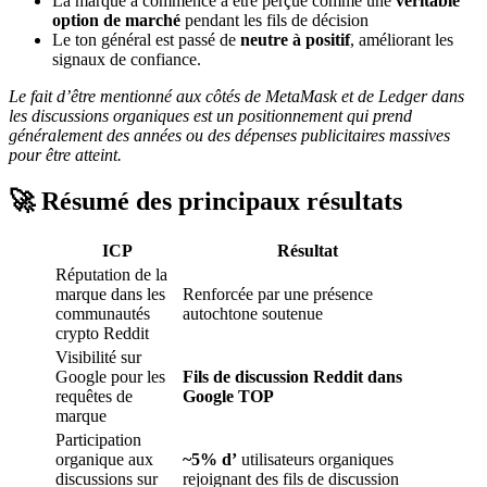
La marque a commencé à être perçue comme une
véritable
option de marché
pendant les fils de décision
Le ton général est passé de
neutre à positif
, améliorant les
signaux de confiance.
Le fait d’être mentionné aux côtés de MetaMask et de Ledger dans
les discussions organiques est un positionnement qui prend
généralement des années ou des dépenses publicitaires massives
pour être atteint.
🚀 Résumé des principaux résultats
ICP
Résultat
Réputation de la
marque dans les
Renforcée par une présence
communautés
autochtone soutenue
crypto Reddit
Visibilité sur
Google pour les
Fils de discussion Reddit dans
requêtes de
Google TOP
marque
Participation
organique aux
~5% d’
utilisateurs organiques
discussions sur
rejoignant des fils de discussion