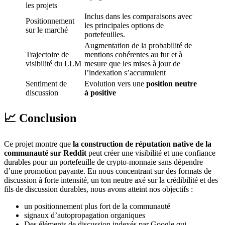
les projets
Inclus dans les comparaisons avec
Positionnement
les principales options de
sur le marché
portefeuilles.
Augmentation de la probabilité de
Trajectoire de
mentions cohérentes au fur et à
visibilité du LLM
mesure que les mises à jour de
l’indexation s’accumulent
Sentiment de
Evolution vers une
position neutre
discussion
à positive
📈 Conclusion
Ce projet montre que
la construction de réputation native de la
communauté sur Reddit
peut créer une visibilité et une confiance
durables pour un portefeuille de crypto-monnaie sans dépendre
d’une promotion payante. En nous concentrant sur des formats de
discussion à forte intensité, un ton neutre axé sur la crédibilité et des
fils de discussion durables, nous avons atteint nos objectifs :
un positionnement plus fort de la communauté
signaux d’autopropagation organiques
Des éléments de discussion indexés par Google qui