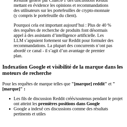
Résumé généré par ChatGPT des discussions Reddit
mettant en évidence les opinions et recommandations
des utilisateurs sur les portefeuilles de crypto-monnaie
(y compris le portefeuille du client).
Pourquoi cela est important aujourd’hui : Plus de 40 %
des requêtes de recherche de produits font désormais
appel à des assistants d’intelligence artificielle. Les
LLM s’appuient fortement sur Reddit pour formuler des
recommandations. La plupart des concurrents n’ont pas
abordé ce canal - il s’agit d’un avantage de premier
plan.
Indexation Google et visibilité de la marque dans les
moteurs de recherche
Pour les requêtes de marque telles que
"[marque] reddit"
et
"
[marque]" :
Les fils de discussion Reddit créés/soutenus pendant le projet
ont atteint les
premières positions dans Google
Google a indexé ces discussions comme des résultats
pertinents et utiles