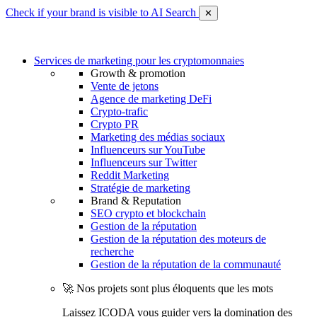
Check if your brand is visible to AI Search
✕
Services de marketing pour les cryptomonnaies
Growth & promotion
Vente de jetons
Agence de marketing DeFi
Crypto-trafic
Crypto PR
Marketing des médias sociaux
Influenceurs sur YouTube
Influenceurs sur Twitter
Reddit Marketing
Stratégie de marketing
Brand & Reputation
SEO crypto et blockchain
Gestion de la réputation
Gestion de la réputation des moteurs de
recherche
Gestion de la réputation de la communauté
🚀 Nos projets sont plus éloquents que les mots
Laissez ICODA vous guider vers la domination des