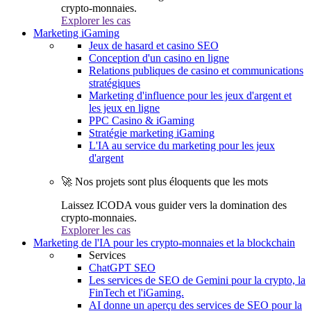
crypto-monnaies.
Explorer les cas
Marketing iGaming
Jeux de hasard et casino SEO
Conception d'un casino en ligne
Relations publiques de casino et communications
stratégiques
Marketing d'influence pour les jeux d'argent et
les jeux en ligne
PPC Casino & iGaming
Stratégie marketing iGaming
L'IA au service du marketing pour les jeux
d'argent
🚀 Nos projets sont plus éloquents que les mots
Laissez ICODA vous guider vers la domination des
crypto-monnaies.
Explorer les cas
Marketing de l'IA pour les crypto-monnaies et la blockchain
Services
ChatGPT SEO
Les services de SEO de Gemini pour la crypto, la
FinTech et l'iGaming.
AI donne un aperçu des services de SEO pour la