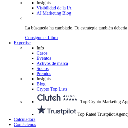
Insights
Visibilidad de la IA
AI Marketing Blog
La búsqueda ha cambiado.
Tu estrategia
también debería
Consigue el Libro
Expertise
Info
Casos
Eventos
Activos de marca
Socios
Premios
Insights
Blog
Crypto Top Lists
Top Crypto Marketing Ag
Top Rated Trustpilot Agenc
Calculadora
Contáctenos