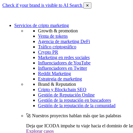
Check if your brand is visible to AI Search
✕
Servicios de cripto marketing
Growth & promotion
Venta de tokens
Agencia de marketing DeFi
Tráfico criptográfico
Crypto PR
Marketing en redes sociales
Influenciadores de YouTube
Influenciadores en Twitter
Reddit Marketing
Estrategia de marketing
Brand & Reputation
Cripto y Blockchain SEO
Gestión de Reputación Online
Gestión de la reputación en buscadores
Gestión de la reputación de la comunidad
🚀 Nuestros proyectos hablan más que las palabras
Deja que ICODA impulse tu viaje hacia el dominio de la
Explorar casos