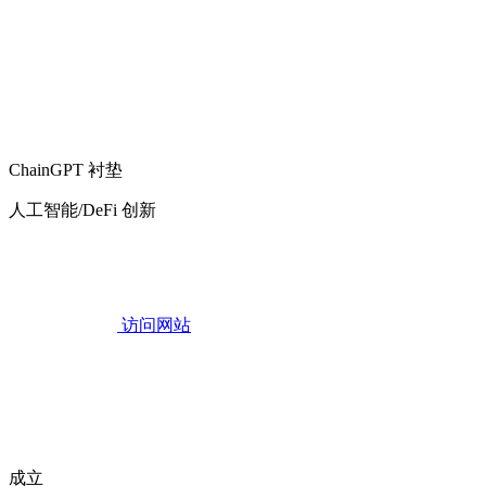
ChainGPT 衬垫
人工智能/DeFi 创新
访问网站
成立