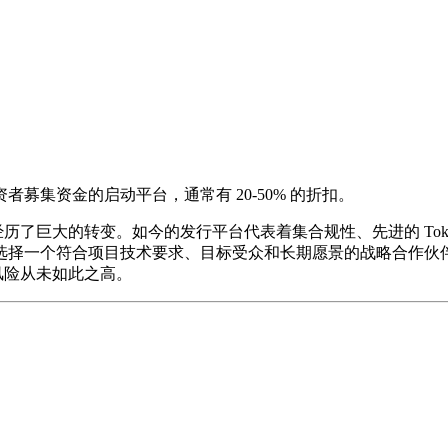
募集资金的启动平台，通常有 20-50% 的折扣。
统经历了巨大的转变。如今的发行平台代表着集合规性、先进的 Token
个符合项目技术要求、目标受众和长期愿景的战略合作伙伴。ROI 
风险从未如此之高。