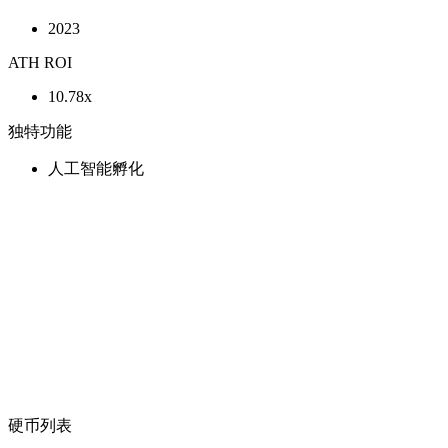
2023
ATH ROI
10.78x
独特功能
人工智能孵化
硬币列表