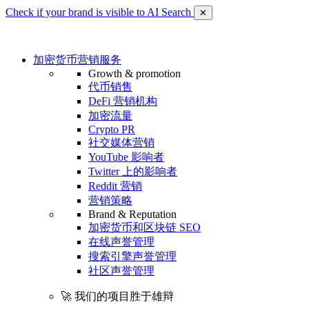
Check if your brand is visible to AI Search
✕
加密货币营销服务
Growth & promotion
代币销售
DeFi 营销机构
加密流量
Crypto PR
社交媒体营销
YouTube 影响者
Twitter 上的影响者
Reddit 营销
营销策略
Brand & Reputation
加密货币和区块链 SEO
在线声誉管理
搜索引擎声誉管理
社区声誉管理
🚀 我们的项目胜于雄辩