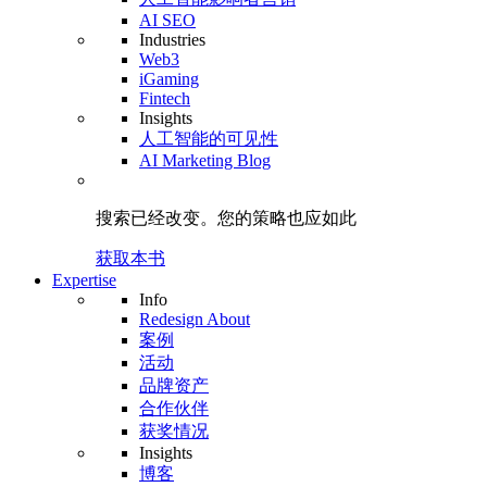
AI SEO
Industries
Web3
iGaming
Fintech
Insights
人工智能的可见性
AI Marketing Blog
搜索已经改变。
您的策略
也应如此
获取本书
Expertise
Info
Redesign About
案例
活动
品牌资产
合作伙伴
获奖情况
Insights
博客