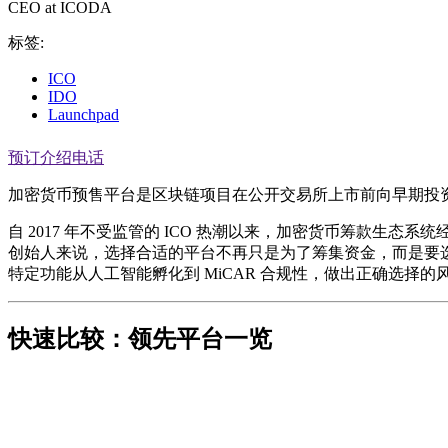
CEO at ICODA
标签:
ICO
IDO
Launchpad
预订介绍电话
加密货币预售平台是区块链项目在公开交易所上市前向早期投资者
自 2017 年不受监管的 ICO 热潮以来，加密货币筹款生态系
创始人来说，选择合适的平台不再只是为了筹集资金，而是要选择一
特定功能从人工智能孵化到 MiCAR 合规性，做出正确选择的
快速比较：领先平台一览