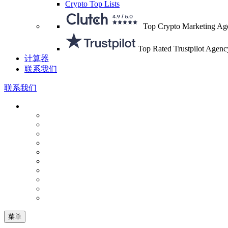
Crypto Top Lists
Top Crypto Marketing Ag
Top Rated Trustpilot Agenc
计算器
联系我们
联系我们
菜单