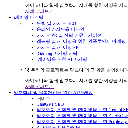
아이코다와 함께 암호화폐 지배를 향한 여정을 시작
사례 살펴보기
i게이밍 마케팅
도박 및 카지노 SEO
온라인 카지노용 디자인
카지노 PR 및 전략 커뮤니케이션
겜블링 및 i게이밍을 위한 인플루언서 마케팅
카지노 및 i게이밍 PPC
iGaming 마케팅 전략
i게이밍을 위한 AI 마케팅
🚀 우리의 프로젝트는 말보다 더 큰 힘을 발휘합니다
아이코다와 함께 암호화폐 지배를 향한 여정을 시작
사례 살펴보기
암호화폐 및 블록체인을 위한 AI 마케팅
서비스
ChatGPT SEO
암호화폐, 핀테크 및 i게이밍을 위한 Gemini S
암호화폐, 핀테크 및 i게이밍을 위한 AI SEO
암호화폐, 핀테크 및 i게이밍을 위한 Perplexit
AI 인플루언서 마케팅