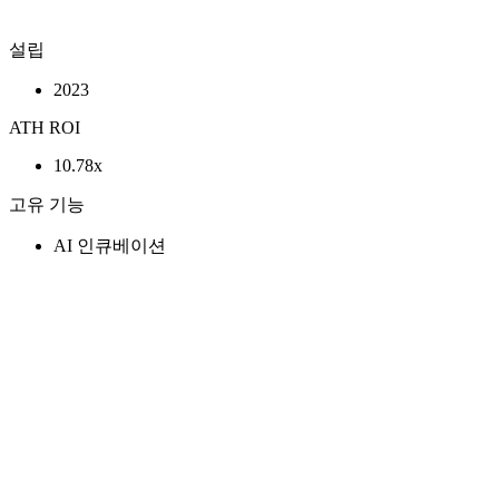
설립
2023
ATH ROI
10.78x
고유 기능
AI 인큐베이션