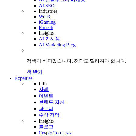
AI SEO
Industries
Web3
iGaming
Fintech
Insights
AI 가시성
AI Marketing Blog
검색이 바뀌었습니다.
전략도
달라져야 합니다.
책 받기
Expertise
Info
사례
이벤트
브랜드 자산
파트너
수상 경력
Insights
블로그
Crypto Top Lists