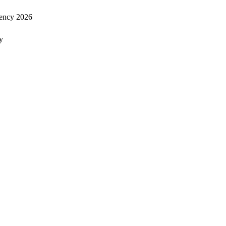
ency 2026
y