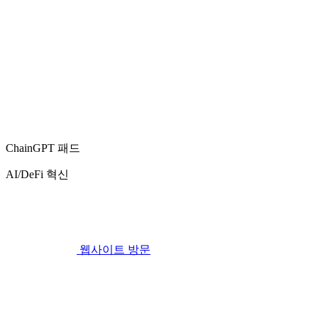
ChainGPT 패드
AI/DeFi 혁신
웹사이트 방문