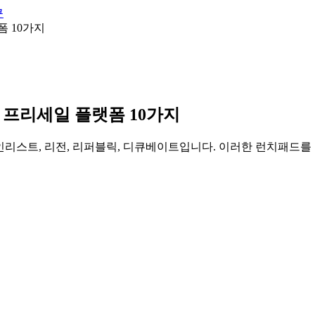
큰
 10가지
 프리세일 플랫폼 10가지
코인리스트, 리전, 리퍼블릭, 디큐베이트입니다. 이러한 런치패드