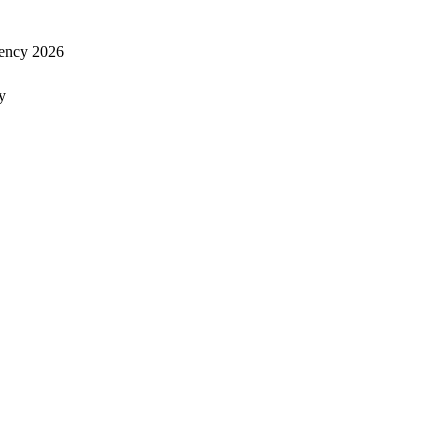
ency 2026
y