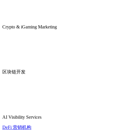
Crypto & iGaming Marketing
区块链开发
AI Visibility Services
DeFi 营销机构