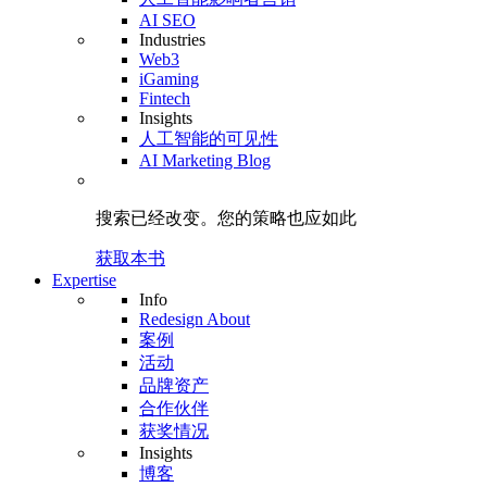
AI SEO
Industries
Web3
iGaming
Fintech
Insights
人工智能的可见性
AI Marketing Blog
搜索已经改变。
您的策略
也应如此
获取本书
Expertise
Info
Redesign About
案例
活动
品牌资产
合作伙伴
获奖情况
Insights
博客