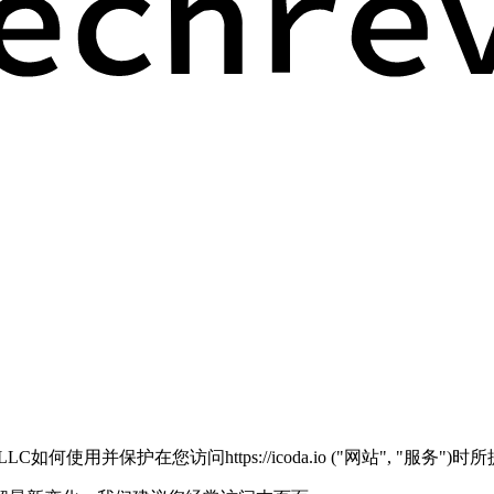
g LLC如何使用并保护在您访问https://icoda.io ("网站", "服务"