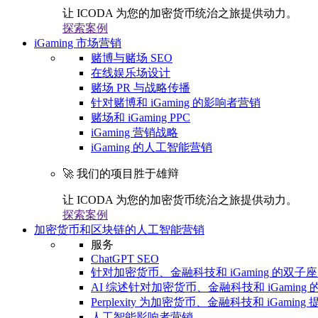
让 ICODA 为您的加密货币统治之旅提供动力。
探索案例
iGaming 市场营销
赌博与赌场 SEO
在线娱乐场设计
赌场 PR 与战略传播
针对赌博和 iGaming 的影响者营销
赌场和 iGaming PPC
iGaming 营销战略
iGaming 的人工智能营销
🚀 我们的项目胜于雄辩
让 ICODA 为您的加密货币统治之旅提供动力。
探索案例
加密货币和区块链的人工智能营销
服务
ChatGPT SEO
针对加密货币、金融科技和 iGaming 的双子座 
AI 综述针对加密货币、金融科技和 iGaming 的
Perplexity 为加密货币、金融科技和 iGaming 
人工智能影响者营销