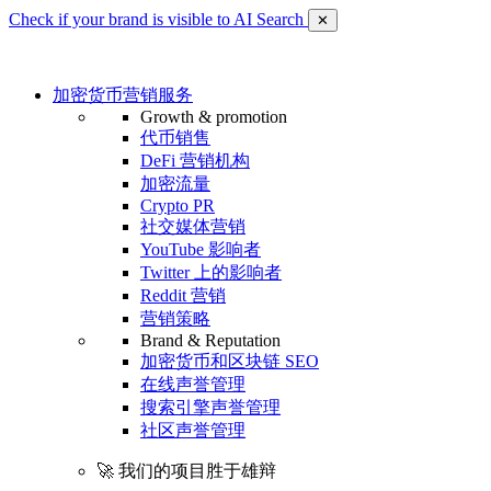
Check if your brand is visible to AI Search
✕
加密货币营销服务
Growth & promotion
代币销售
DeFi 营销机构
加密流量
Crypto PR
社交媒体营销
YouTube 影响者
Twitter 上的影响者
Reddit 营销
营销策略
Brand & Reputation
加密货币和区块链 SEO
在线声誉管理
搜索引擎声誉管理
社区声誉管理
🚀 我们的项目胜于雄辩