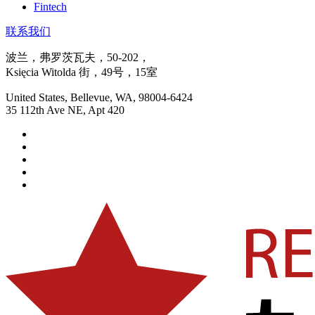
Fintech
联系我们
波兰，弗罗茨瓦夫，50-202，
Księcia Witolda 街，49号，15室
United States, Bellevue, WA, 98004-6424
35 112th Ave NE, Apt 420