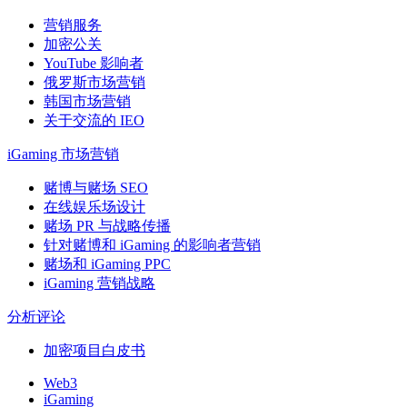
营销服务
加密公关
YouTube 影响者
俄罗斯市场营销
韩国市场营销
关于交流的 IEO
iGaming 市场营销
赌博与赌场 SEO
在线娱乐场设计
赌场 PR 与战略传播
针对赌博和 iGaming 的影响者营销
赌场和 iGaming PPC
iGaming 营销战略
分析评论
加密项目白皮书
Web3
iGaming