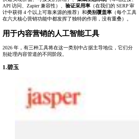
API 访问、Zapier 兼容性）、
验证采用率
（在我们的 SERP 审
计中获得 4 个以上可靠来源的推荐）和
类别覆盖率
（每个工具
在六大核心营销功能中都发挥了独特的作用，没有重叠）。
用于内容营销的人工智能工具
2026 年，有三种工具将在这一类别中占据主导地位，它们分
别处理内容管道的不同阶段。
1.碧玉