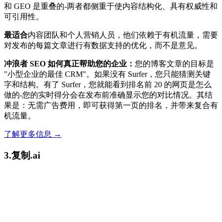
和 GEO 是重叠的-两者都侧重于使内容结构化、具有权威性和
可引用性。
最适合
内容团队和个人营销人员，他们依赖于有机流量，需要
对发布的每篇文章进行有数据支持的优化，而不是意见。
冲浪者 SEO 如何真正帮助您的企业：
您的博客文章的目标是
"小型企业的最佳 CRM"。如果没有 Surfer，您只能猜测关键
字和结构。有了 Surfer，您就能看到排名前 20 的网页是怎么
做的-您的实时得分会在发布前准确显示您的对比情况。其结
果是：无需广告费用，即可获得第一页的排名，并带来复合有
机流量。
了解更多信息 →
3.复制.ai