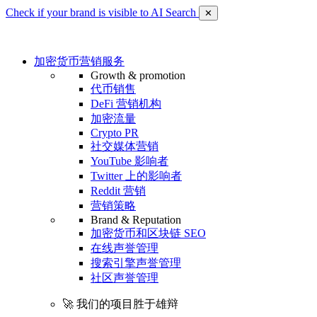
Check if your brand is visible to AI Search
✕
加密货币营销服务
Growth & promotion
代币销售
DeFi 营销机构
加密流量
Crypto PR
社交媒体营销
YouTube 影响者
Twitter 上的影响者
Reddit 营销
营销策略
Brand & Reputation
加密货币和区块链 SEO
在线声誉管理
搜索引擎声誉管理
社区声誉管理
🚀 我们的项目胜于雄辩