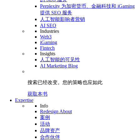
Perplexity 为加密货币、金融科技和 iGaming
提供 SEO 服务
人工智能影响者营销
AI SEO
Industries
Web3
iGaming
Fintech
Insights
人工智能的可见性
AI Marketing Blog
搜索已经改变。
您的策略
也应如此
获取本书
Expertise
Info
Redesign About
案例
活动
品牌资产
合作伙伴