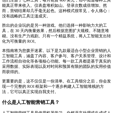
他们注册了七种工具，每月花费 400 美元，却不知道哪种工具
能真正带来收入。仪表盘堆积如山。登录次数成倍增加。然
而，营销结果却几乎毫无起色。这种模式很常见，令人痛心：
没有战略的工具泛滥成灾。
胜出的企业玩的是另一种游戏。他们选择一种影响力大的工
具，在 30 天内衡量效果，然后根据意图扩大规模。不随意堆
砌。没有生产力戏剧。只有一个精益系统，将人工智能支出转
化为可衡量的 ROI。
本指南将为您拨开迷雾。以下是九款最适合小型企业营销的人
工智能工具，涵盖了内容、客户参与、客户关系管理、设计和
工作流程自动化等各项核心功能。每一款工具都是基于真实的
采用数据、实际表现以及对时间和预算有限的团队的实用价值
而获得的。
更重要的是，这不仅仅是一份清单。在工具细分之后，你会发
现一个完整的 ROI 框架和一个逐步构建人工智能堆栈的方
法，它可以真正实现自我支付。
什么是人工智能营销工具？
人工智能营销工具是使用机器学习、自然语言处理或生成式人