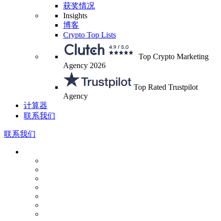
获奖情况
Insights
博客
Crypto Top Lists
Top Crypto Marketing
Agency 2026
Top Rated Trustpilot
Agency
计算器
联系我们
联系我们