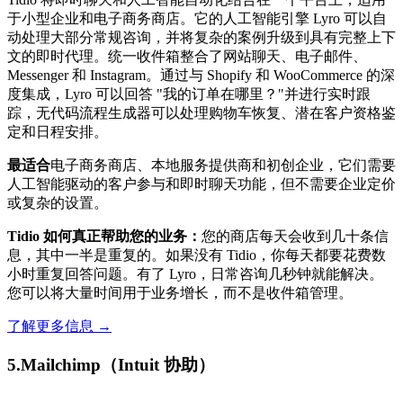
于小型企业和电子商务商店。它的人工智能引擎 Lyro 可以自
动处理大部分常规咨询，并将复杂的案例升级到具有完整上下
文的即时代理。统一收件箱整合了网站聊天、电子邮件、
Messenger 和 Instagram。通过与 Shopify 和 WooCommerce 的深
度集成，Lyro 可以回答 "我的订单在哪里？"并进行实时跟
踪，无代码流程生成器可以处理购物车恢复、潜在客户资格鉴
定和日程安排。
最适合
电子商务商店、本地服务提供商和初创企业，它们需要
人工智能驱动的客户参与和即时聊天功能，但不需要企业定价
或复杂的设置。
Tidio 如何真正帮助您的业务：
您的商店每天会收到几十条信
息，其中一半是重复的。如果没有 Tidio，你每天都要花费数
小时重复回答问题。有了 Lyro，日常咨询几秒钟就能解决。
您可以将大量时间用于业务增长，而不是收件箱管理。
了解更多信息 →
5.Mailchimp（Intuit 协助）