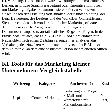
KI-Marketing-Tools sind Softwareanwendungen, die maschinelles
Lernen, natürliche Sprachverarbeitung oder generative KI nutzen,
um Marketingaufgaben zu automatisieren oder zu verbessern -
einschließlich der Erstellung von Inhalten, der Kundenbindung, der
Lead-Bewertung, des Designs und der Workflow-Orchestrierung.
Sie unterscheiden sich von herkömmlicher Marketingsoftware
dadurch, dass sie die Ausgaben auf der Grundlage von
Datenmustern anpassen, anstatt statischen Regeln zu folgen. In der
Praxis bedeutet dies, dass ein KI-E-Mail-Tool nicht einfach nur
Nachrichten nach einem Zeitplan versendet - es analysiert das
Verhalten jedes einzelnen Abonnenten und versendet E-Mails zu
dem Zeitpunkt, an dem eine bestimmte Person sie am ehesten öffnen
wird.
KI-Tools für das Marketing kleiner
Unternehmen: Vergleichstabelle
Werkzeug
Kategorie
Am besten für
Kost
Skalierung von Blog-,
E-Mail- und
Nein 
Jaspis
Content Marketing
Werbetexten mit
Test)
Markenkonsistenz