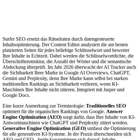
Surfer SEO ersetzt das Rätselraten durch datengesteuerte
Inhaltsoptimierung. Der Content Editor analysiert die am besten
platzierten Seiten für jedes beliebige Schlüsselwort und bewertet
Ihre Inhalte in Echtzeit. Dabei werden die Schlüsselwortdichte, die
Überschriftenstruktur, die Anzahl der Wörter und die semantische
Abdeckung überprüft. Im Jahr 2026 überwacht der AI Tracker auch
die Sichtbarkeit Ihrer Marke in Google AI Overviews, ChatGPT,
Gemini und Perplexity, denn Ihre Marke kann selbst bei starken
traditionellen Rankings an Sichtbarkeit verlieren, wenn KI-
Maschinen Ihre Inhalte nicht zitieren. Integriert mit Jasper und
Google Docs.
Eine kurze Anmerkung zur Terminologie:
Traditionelles SEO
optimiert für die organischen Rankings von Google.
Answer
Engine Optimization (AEO)
sorgt dafür, dass Ihre Inhalte von KI-
Antwortmaschinen wie ChatGPT und Perplexity zitiert werden.
Generative Engine Optimization (GEO)
umfasst die Optimierung
für alle generativen KI-Systeme. In der Praxis überschneiden sich
AEO und GEO - beide konzentrieren sich darauf, Inhalte