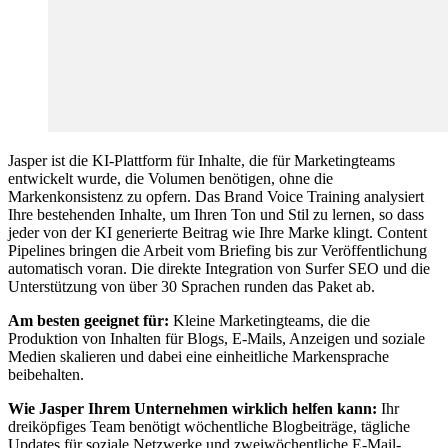
Jasper ist die KI-Plattform für Inhalte, die für Marketingteams
entwickelt wurde, die Volumen benötigen, ohne die
Markenkonsistenz zu opfern. Das Brand Voice Training analysiert
Ihre bestehenden Inhalte, um Ihren Ton und Stil zu lernen, so dass
jeder von der KI generierte Beitrag wie Ihre Marke klingt. Content
Pipelines bringen die Arbeit vom Briefing bis zur Veröffentlichung
automatisch voran. Die direkte Integration von Surfer SEO und die
Unterstützung von über 30 Sprachen runden das Paket ab.
Am besten geeignet für:
Kleine Marketingteams, die die
Produktion von Inhalten für Blogs, E-Mails, Anzeigen und soziale
Medien skalieren und dabei eine einheitliche Markensprache
beibehalten.
Wie Jasper Ihrem Unternehmen wirklich helfen kann:
Ihr
dreiköpfiges Team benötigt wöchentliche Blogbeiträge, tägliche
Updates für soziale Netzwerke und zweiwöchentliche E-Mail-