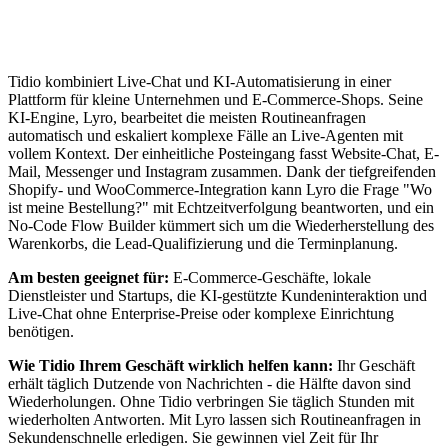
Tidio kombiniert Live-Chat und KI-Automatisierung in einer
Plattform für kleine Unternehmen und E-Commerce-Shops. Seine
KI-Engine, Lyro, bearbeitet die meisten Routineanfragen
automatisch und eskaliert komplexe Fälle an Live-Agenten mit
vollem Kontext. Der einheitliche Posteingang fasst Website-Chat, E-
Mail, Messenger und Instagram zusammen. Dank der tiefgreifenden
Shopify- und WooCommerce-Integration kann Lyro die Frage "Wo
ist meine Bestellung?" mit Echtzeitverfolgung beantworten, und ein
No-Code Flow Builder kümmert sich um die Wiederherstellung des
Warenkorbs, die Lead-Qualifizierung und die Terminplanung.
Am besten geeignet für:
E-Commerce-Geschäfte, lokale
Dienstleister und Startups, die KI-gestützte Kundeninteraktion und
Live-Chat ohne Enterprise-Preise oder komplexe Einrichtung
benötigen.
Wie Tidio Ihrem Geschäft wirklich helfen kann:
Ihr Geschäft
erhält täglich Dutzende von Nachrichten - die Hälfte davon sind
Wiederholungen. Ohne Tidio verbringen Sie täglich Stunden mit
wiederholten Antworten. Mit Lyro lassen sich Routineanfragen in
Sekundenschnelle erledigen. Sie gewinnen viel Zeit für Ihr