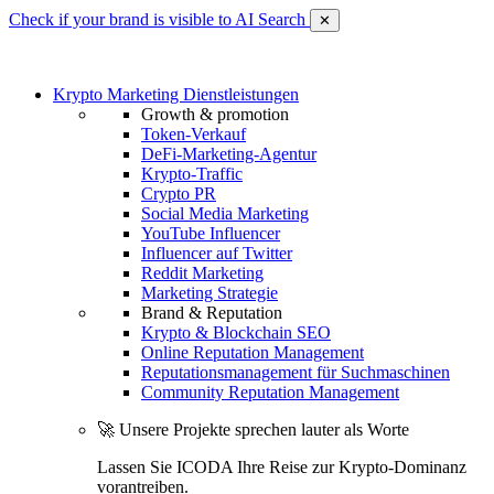
Check if your brand is visible to AI Search
✕
Krypto Marketing Dienstleistungen
Growth & promotion
Token-Verkauf
DeFi-Marketing-Agentur
Krypto-Traffic
Crypto PR
Social Media Marketing
YouTube Influencer
Influencer auf Twitter
Reddit Marketing
Marketing Strategie
Brand & Reputation
Krypto & Blockchain SEO
Online Reputation Management
Reputationsmanagement für Suchmaschinen
Community Reputation Management
🚀 Unsere Projekte sprechen lauter als Worte
Lassen Sie ICODA Ihre Reise zur Krypto-Dominanz
vorantreiben.