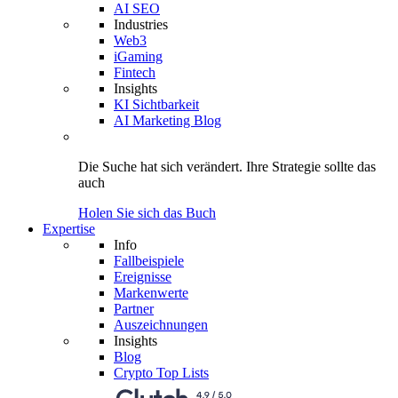
AI SEO
Industries
Web3
iGaming
Fintech
Insights
KI Sichtbarkeit
AI Marketing Blog
Die Suche hat sich verändert.
Ihre Strategie
sollte das
auch
Holen Sie sich das Buch
Expertise
Info
Fallbeispiele
Ereignisse
Markenwerte
Partner
Auszeichnungen
Insights
Blog
Crypto Top Lists