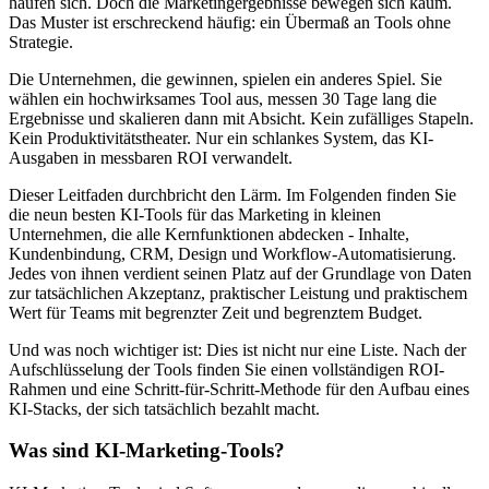
häufen sich. Doch die Marketingergebnisse bewegen sich kaum.
Das Muster ist erschreckend häufig: ein Übermaß an Tools ohne
Strategie.
Die Unternehmen, die gewinnen, spielen ein anderes Spiel. Sie
wählen ein hochwirksames Tool aus, messen 30 Tage lang die
Ergebnisse und skalieren dann mit Absicht. Kein zufälliges Stapeln.
Kein Produktivitätstheater. Nur ein schlankes System, das KI-
Ausgaben in messbaren ROI verwandelt.
Dieser Leitfaden durchbricht den Lärm. Im Folgenden finden Sie
die neun besten KI-Tools für das Marketing in kleinen
Unternehmen, die alle Kernfunktionen abdecken - Inhalte,
Kundenbindung, CRM, Design und Workflow-Automatisierung.
Jedes von ihnen verdient seinen Platz auf der Grundlage von Daten
zur tatsächlichen Akzeptanz, praktischer Leistung und praktischem
Wert für Teams mit begrenzter Zeit und begrenztem Budget.
Und was noch wichtiger ist: Dies ist nicht nur eine Liste. Nach der
Aufschlüsselung der Tools finden Sie einen vollständigen ROI-
Rahmen und eine Schritt-für-Schritt-Methode für den Aufbau eines
KI-Stacks, der sich tatsächlich bezahlt macht.
Was sind KI-Marketing-Tools?