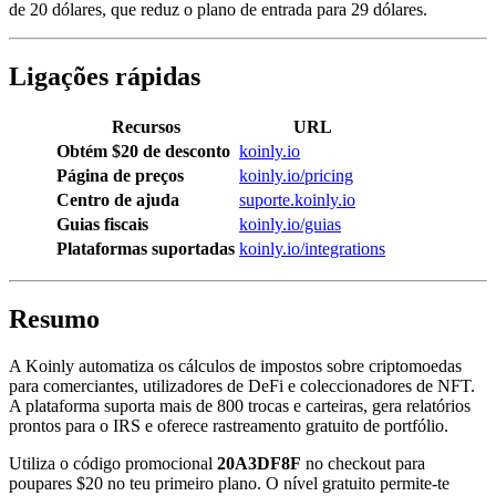
de 20 dólares, que reduz o plano de entrada para 29 dólares.
Ligações rápidas
Recursos
URL
Obtém $20 de desconto
koinly.io
Página de preços
koinly.io/pricing
Centro de ajuda
suporte.koinly.io
Guias fiscais
koinly.io/guias
Plataformas suportadas
koinly.io/integrations
Resumo
A Koinly automatiza os cálculos de impostos sobre criptomoedas
para comerciantes, utilizadores de DeFi e coleccionadores de NFT.
A plataforma suporta mais de 800 trocas e carteiras, gera relatórios
prontos para o IRS e oferece rastreamento gratuito de portfólio.
Utiliza o código promocional
20A3DF8F
no checkout para
poupares $20 no teu primeiro plano. O nível gratuito permite-te