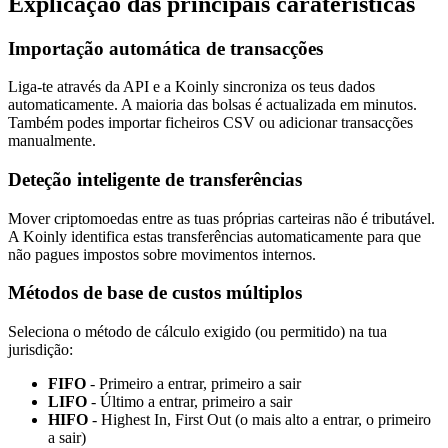
Explicação das principais caraterísticas
Importação automática de transacções
Liga-te através da API e a Koinly sincroniza os teus dados
automaticamente. A maioria das bolsas é actualizada em minutos.
Também podes importar ficheiros CSV ou adicionar transacções
manualmente.
Deteção inteligente de transferências
Mover criptomoedas entre as tuas próprias carteiras não é tributável.
A Koinly identifica estas transferências automaticamente para que
não pagues impostos sobre movimentos internos.
Métodos de base de custos múltiplos
Seleciona o método de cálculo exigido (ou permitido) na tua
jurisdição:
FIFO
- Primeiro a entrar, primeiro a sair
LIFO
- Último a entrar, primeiro a sair
HIFO
- Highest In, First Out (o mais alto a entrar, o primeiro
a sair)