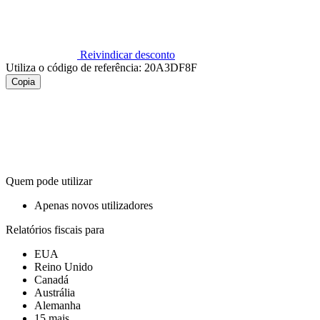
Reivindicar desconto
Utiliza o código de referência:
20A3DF8F
Copia
Quem pode utilizar
Apenas novos utilizadores
Relatórios fiscais para
EUA
Reino Unido
Canadá
Austrália
Alemanha
15 mais