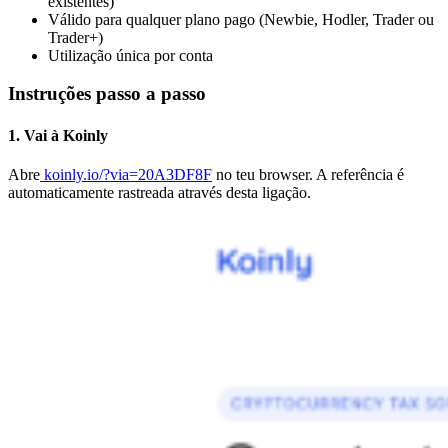
existentes)
Válido para qualquer plano pago (Newbie, Hodler, Trader ou
Trader+)
Utilização única por conta
Instruções passo a passo
1. Vai à Koinly
Abre
koinly.io/?via=20A3DF8F
no teu browser. A referência é
automaticamente rastreada através desta ligação.