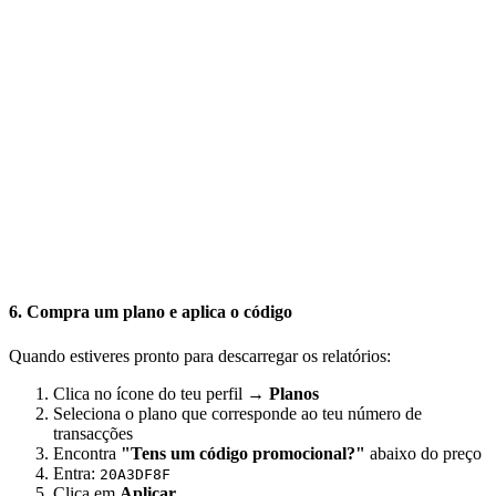
6. Compra um plano e aplica o código
Quando estiveres pronto para descarregar os relatórios:
Clica no ícone do teu perfil →
Planos
Seleciona o plano que corresponde ao teu número de
transacções
Encontra
"Tens um código promocional?"
abaixo do preço
Entra:
20A3DF8F
Clica em
Aplicar