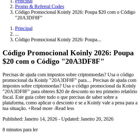
Principal
Promo & Referral Codes
Código Promocional Koinly 2026: Poupa $20 com o Código
"20A3DF8F"
Principal
...
Código Promocional Koinly 2026: Poupa...
Código Promocional Koinly 2026: Poupa
$20 com o Código "20A3DF8F"
Precisas de ajuda com impostos sobre criptomoedas? Usa o código
promocional da Koinly "20A3DF8F" para…
Precisas de ajuda com
impostos sobre criptomoedas? Usa o código promocional da Koinly
"20A3DF8F" para obteres $20 de desconto no teu primeiro relatório
fiscal. Este guia cobre tudo o que precisas de saber sobre a
plataforma, como aplicar o desconto e se a Koinly vale a pena para a
tua situação.
+Read more
-Read less
Published: Janeiro 14, 2026
-
Updated: Janeiro 20, 2026
8 minutos para ler