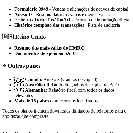
Formulário 8949
- Vendas e alienações de activos de capital
Anexo D
- Resumo das mais-valias e menos-valias
Ficheiros TurboTax/TaxAct
- Formato de importação direta
Histórico completo das transacções
- Pista de auditoria
🇬🇧 Reino Unido
Resumo das mais-valias do HMRC
Documentos de apoio ao SA108
⭐ Outros países
🇨🇦
Canada:
Anexo 3 (Ganhos de capital)
🇦🇺
Austrália:
Relatório de ganhos de capital do ATO
🇩🇪
Alemanha:
Relatório fiscal com todos os dados
relevantes
Mais de 15 países
com formatos localizados
Todos os planos incluem downloads ilimitados de relatórios para o
ano fiscal que compraste.