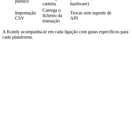
público
carteira
hardware)
Carrega o
Importação
Trocas sem suporte de
ficheiro da
CSV
API
transação
A Koinly acompanha-te em cada ligação com guias específicos para
cada plataforma.