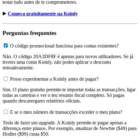
testar tudo antes de te comprometeres.
▶️
Começa gratuitamente na Koinly
Perguntas frequentes
O código promocional funciona para contas existentes?
Não. O código 20A3DF8F é apenas para novos utilizadores. Se já
tiveres uma conta Koinly, não podes aplicar o desconto
retroativamente.
Posso experimentar a Koinly antes de pagar?
Sim. O plano gratuito permite-te importar todas as transacções, ligar
todas as carteiras e ver o teu resumo fiscal completo. Só pagas
quando descarregares relatórios oficiais.
E se o meu número de transacções exceder o meu plano?
Terás de fazer um upgrade. A Koinly permite-te pagar apenas a
diferença entre planos. Por exemplo, atualizar de Newbie ($49) para
Hodler ($99) custa $50.