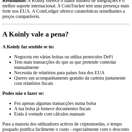
Resumindo:
A Koinly oferece o maior número de integrações e o
melhor suporte internacional. A CoinTracker tem uma presença mais
forte nos EUA. A CoinLedger oferece caraterísticas semelhantes a
preços comparáveis.
A Koinly vale a pena?
A Koinly faz sentido se tu:
Negoceia em várias bolsas ou utiliza protocolos DeFi
Tem mais transacções do que as que pretende controlar
manualmente
Necessita de relatórios para países fora dos EUA
Queres um acompanhamento gratuito da carteira juntamente
com relatórios fiscais
Podes não o fazer se:
Fez apenas algumas transacções numa bolsa
A tua bolsa já fornece documentos fiscais
Estás à vontade com cálculos manuais
Para a maioria dos utilizadores activos de criptomoedas, o tempo
poupado justifica facilmente o custo - especialmente com o desconto