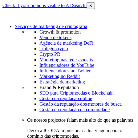
Check if your brand is visible to AI Search
✕
Serviços de marketing de criptografia
Growth & promotion
Venda de tokens
Agência de marketing DeFi
Tráfego crypto
Crypto PR
Marketing nas redes sociais
Influenciadores do YouTube
Influenciadores no Twitter
Marketing no Reddit
Estratégia de marketing
Brand & Reputation
SEO para Criptomoedas e Blockchain
Gestão da reputação online
Gestão da reputação dos motores de busca
Gestão da reputação da comunidade
Os nossos projectos falam mais alto do que as palavras
Deixa a ICODA impulsionar a tua viagem para o
domínio das criptomoedas.