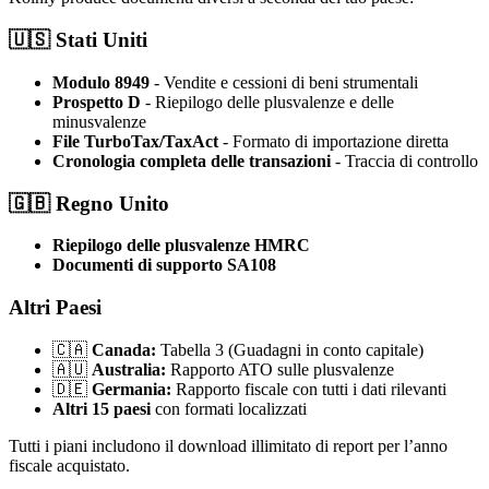
🇺🇸 Stati Uniti
Modulo 8949
- Vendite e cessioni di beni strumentali
Prospetto D
- Riepilogo delle plusvalenze e delle
minusvalenze
File TurboTax/TaxAct
- Formato di importazione diretta
Cronologia completa delle transazioni
- Traccia di controllo
🇬🇧 Regno Unito
Riepilogo delle plusvalenze HMRC
Documenti di supporto SA108
Altri Paesi
🇨🇦
Canada:
Tabella 3 (Guadagni in conto capitale)
🇦🇺
Australia:
Rapporto ATO sulle plusvalenze
🇩🇪
Germania:
Rapporto fiscale con tutti i dati rilevanti
Altri 15 paesi
con formati localizzati
Tutti i piani includono il download illimitato di report per l’anno
fiscale acquistato.