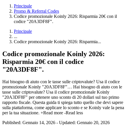
Principale
Promo & Referral Codes
Codice promozionale Koinly 2026: Risparmia 20€ con il
codice "20A3DF8F".
Principale
...
Codice promozionale Koinly 2026: Risparmia...
Codice promozionale Koinly 2026:
Risparmia 20€ con il codice
"20A3DF8F".
Hai bisogno di aiuto con le tasse sulle criptovalute? Usa il codice
promozionale Koinly "20A3DF8F"…
Hai bisogno di aiuto con le
tasse sulle criptovalute? Usa il codice promozionale Koinly
"20A3DF8F" per ottenere uno sconto di 20 dollari sul tuo primo
rapporto fiscale. Questa guida ti spiega tutto quello che devi sapere
sulla piattaforma, come applicare lo sconto e se Koinly vale la pena
per la tua situazione.
+Read more
-Read less
Published: Gennaio 14, 2026
-
Updated: Gennaio 20, 2026