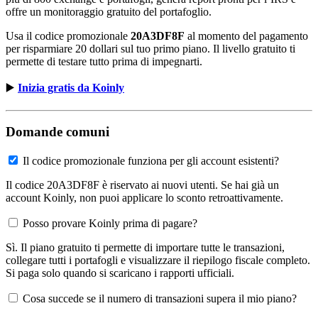
offre un monitoraggio gratuito del portafoglio.
Usa il codice promozionale
20A3DF8F
al momento del pagamento
per risparmiare 20 dollari sul tuo primo piano. Il livello gratuito ti
permette di testare tutto prima di impegnarti.
▶️
Inizia gratis da Koinly
Domande comuni
Il codice promozionale funziona per gli account esistenti?
Il codice 20A3DF8F è riservato ai nuovi utenti. Se hai già un
account Koinly, non puoi applicare lo sconto retroattivamente.
Posso provare Koinly prima di pagare?
Sì. Il piano gratuito ti permette di importare tutte le transazioni,
collegare tutti i portafogli e visualizzare il riepilogo fiscale completo.
Si paga solo quando si scaricano i rapporti ufficiali.
Cosa succede se il numero di transazioni supera il mio piano?