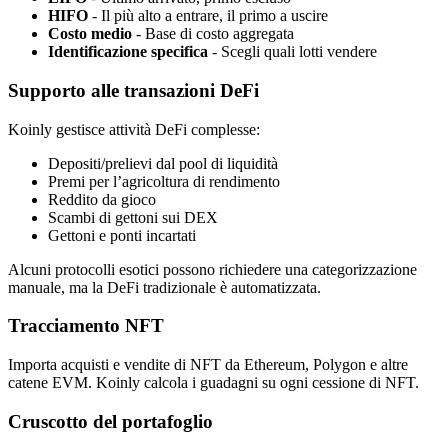
HIFO
- Il più alto a entrare, il primo a uscire
Costo medio
- Base di costo aggregata
Identificazione specifica
- Scegli quali lotti vendere
Supporto alle transazioni DeFi
Koinly gestisce attività DeFi complesse:
Depositi/prelievi dal pool di liquidità
Premi per l’agricoltura di rendimento
Reddito da gioco
Scambi di gettoni sui DEX
Gettoni e ponti incartati
Alcuni protocolli esotici possono richiedere una categorizzazione
manuale, ma la DeFi tradizionale è automatizzata.
Tracciamento NFT
Importa acquisti e vendite di NFT da Ethereum, Polygon e altre
catene EVM. Koinly calcola i guadagni su ogni cessione di NFT.
Cruscotto del portafoglio