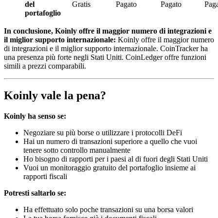
del
Gratis
Pagato
Pagato
Pag
portafoglio
In conclusione, Koinly offre il maggior numero di integrazioni e
il miglior supporto internazionale:
Koinly offre il maggior numero
di integrazioni e il miglior supporto internazionale. CoinTracker ha
una presenza più forte negli Stati Uniti. CoinLedger offre funzioni
simili a prezzi comparabili.
Koinly vale la pena?
Koinly ha senso se:
Negoziare su più borse o utilizzare i protocolli DeFi
Hai un numero di transazioni superiore a quello che vuoi
tenere sotto controllo manualmente
Ho bisogno di rapporti per i paesi al di fuori degli Stati Uniti
Vuoi un monitoraggio gratuito del portafoglio insieme ai
rapporti fiscali
Potresti saltarlo se:
Ha effettuato solo poche transazioni su una borsa valori