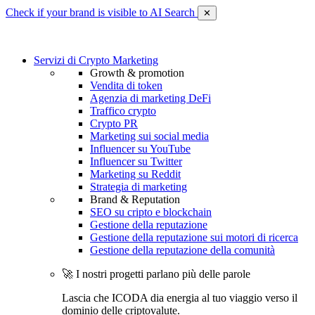
Check if your brand is visible to AI Search
✕
Servizi di Crypto Marketing
Growth & promotion
Vendita di token
Agenzia di marketing DeFi
Traffico crypto
Crypto PR
Marketing sui social media
Influencer su YouTube
Influencer su Twitter
Marketing su Reddit
Strategia di marketing
Brand & Reputation
SEO su cripto e blockchain
Gestione della reputazione
Gestione della reputazione sui motori di ricerca
Gestione della reputazione della comunità
🚀 I nostri progetti parlano più delle parole
Lascia che ICODA dia energia al tuo viaggio verso il
dominio delle criptovalute.