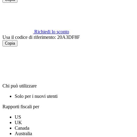
Richiedi lo sconto
Usa il codice di riferimento:
20A3DF8F
Copia
Chi può utilizzare
Solo per i nuovi utenti
Rapporti fiscali per
US
UK
Canada
Australia