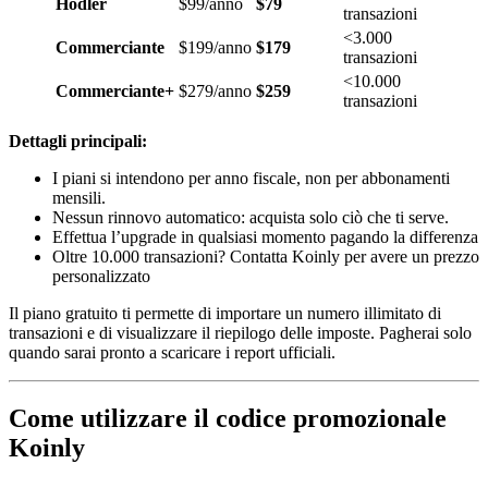
Hodler
$99/anno
$79
transazioni
<3.000
Commerciante
$199/anno
$179
transazioni
<10.000
Commerciante+
$279/anno
$259
transazioni
Dettagli principali:
I piani si intendono per anno fiscale, non per abbonamenti
mensili.
Nessun rinnovo automatico: acquista solo ciò che ti serve.
Effettua l’upgrade in qualsiasi momento pagando la differenza
Oltre 10.000 transazioni? Contatta Koinly per avere un prezzo
personalizzato
Il piano gratuito ti permette di importare un numero illimitato di
transazioni e di visualizzare il riepilogo delle imposte. Pagherai solo
quando sarai pronto a scaricare i report ufficiali.
Come utilizzare il codice promozionale
Koinly