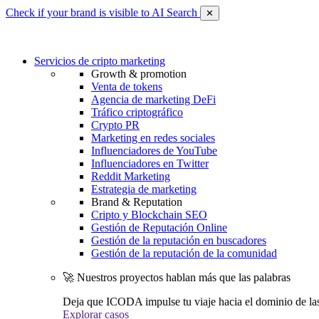
Check if your brand is visible to AI Search
✕
Servicios de cripto marketing
Growth & promotion
Venta de tokens
Agencia de marketing DeFi
Tráfico criptográfico
Crypto PR
Marketing en redes sociales
Influenciadores de YouTube
Influenciadores en Twitter
Reddit Marketing
Estrategia de marketing
Brand & Reputation
Cripto y Blockchain SEO
Gestión de Reputación Online
Gestión de la reputación en buscadores
Gestión de la reputación de la comunidad
🚀 Nuestros proyectos hablan más que las palabras
Deja que ICODA impulse tu viaje hacia el dominio de la
Explorar casos