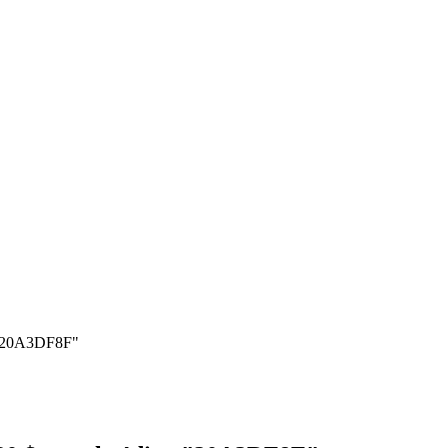
o "20A3DF8F"