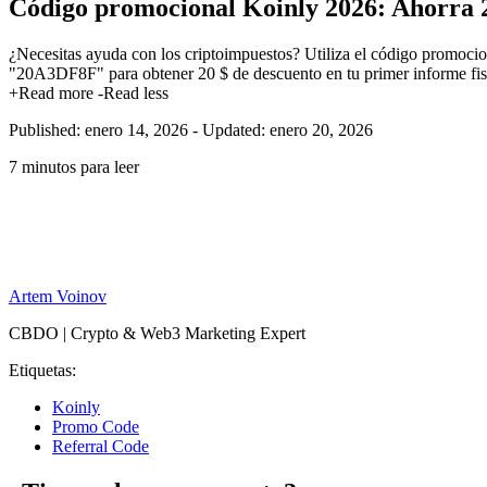
Código promocional Koinly 2026: Ahorra 
¿Necesitas ayuda con los criptoimpuestos? Utiliza el código prom
"20A3DF8F" para obtener 20 $ de descuento en tu primer informe fiscal
+Read more
-Read less
Published: enero 14, 2026
-
Updated: enero 20, 2026
7 minutos para leer
Artem Voinov
CBDO | Crypto & Web3 Marketing Expert
Etiquetas:
Koinly
Promo Code
Referral Code