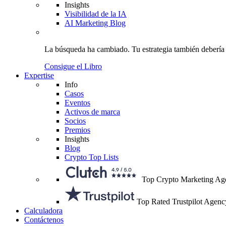
Insights
Visibilidad de la IA
AI Marketing Blog
La búsqueda ha cambiado.
Tu estrategia
también debería
Consigue el Libro
Expertise
Info
Casos
Eventos
Activos de marca
Socios
Premios
Insights
Blog
Crypto Top Lists
Top Crypto Marketing Ag
Top Rated Trustpilot Agenc
Calculadora
Contáctenos