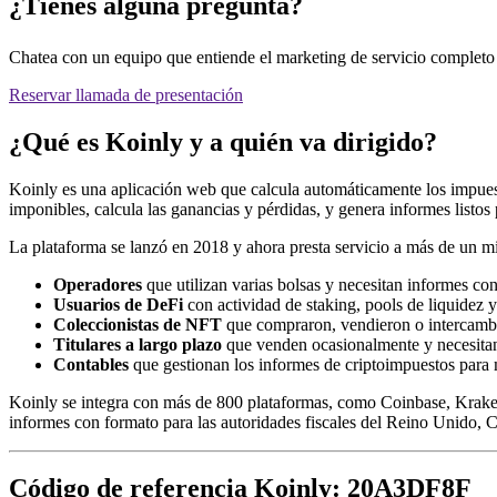
¿Tienes alguna pregunta?
Chatea con un equipo que entiende el marketing de servicio completo 
Reservar llamada de presentación
¿Qué es Koinly y a quién va dirigido?
Koinly es una aplicación web que calcula automáticamente los impuestos
imponibles, calcula las ganancias y pérdidas, y genera informes listos 
La plataforma se lanzó en 2018 y ahora presta servicio a más de un mi
Operadores
que utilizan varias bolsas y necesitan informes co
Usuarios de DeFi
con actividad de staking, pools de liquidez y
Coleccionistas de NFT
que compraron, vendieron o intercambi
Titulares a largo plazo
que venden ocasionalmente y necesitan
Contables
que gestionan los informes de criptoimpuestos para m
Koinly se integra con más de 800 plataformas, como Coinbase, Kraken
informes con formato para las autoridades fiscales del Reino Unido, C
Código de referencia Koinly: 20A3DF8F