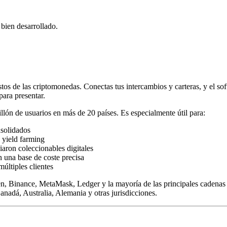
bien desarrollado.
 de las criptomonedas. Conectas tus intercambios y carteras, y el softw
para presentar.
llón de usuarios en más de 20 países. Es especialmente útil para:
nsolidados
 yield farming
aron coleccionables digitales
 una base de coste precisa
últiples clientes
, Binance, MetaMask, Ledger y la mayoría de las principales cadenas 
anadá, Australia, Alemania y otras jurisdicciones.