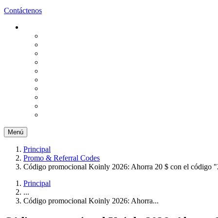
Contáctenos
Menú
Principal
Promo & Referral Codes
Código promocional Koinly 2026: Ahorra 20 $ con el códig
Principal
...
Código promocional Koinly 2026: Ahorra...