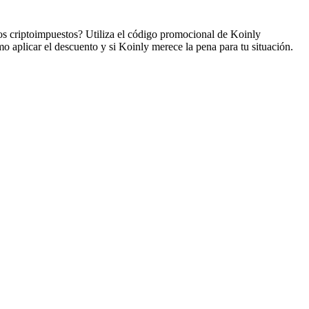
os criptoimpuestos? Utiliza el código promocional de Koinly
o aplicar el descuento y si Koinly merece la pena para tu situación.