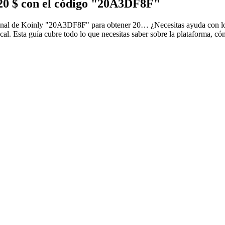
20 $ con el código "20A3DF8F"
ocional de Koinly "20A3DF8F" para obtener 20…
¿Necesitas ayuda con l
. Esta guía cubre todo lo que necesitas saber sobre la plataforma, cóm