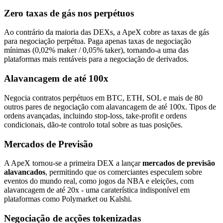
Zero taxas de gás nos perpétuos
Ao contrário da maioria das DEXs, a ApeX cobre as taxas de gás
para negociação perpétua. Paga apenas taxas de negociação
mínimas (0,02% maker / 0,05% taker), tornando-a uma das
plataformas mais rentáveis para a negociação de derivados.
Alavancagem de até 100x
Negocia contratos perpétuos em BTC, ETH, SOL e mais de 80
outros pares de negociação com alavancagem de até 100x. Tipos de
ordens avançadas, incluindo stop-loss, take-profit e ordens
condicionais, dão-te controlo total sobre as tuas posições.
Mercados de Previsão
A ApeX tornou-se a primeira DEX a lançar
mercados de previsão
alavancados
, permitindo que os comerciantes especulem sobre
eventos do mundo real, como jogos da NBA e eleições, com
alavancagem de até 20x - uma caraterística indisponível em
plataformas como Polymarket ou Kalshi.
Negociação de acções tokenizadas