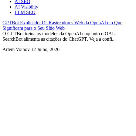
AI SEO
AI Visibility
LLM SEO
GPTBot Explicado: Os Rastreadores Web da OpenAI e o Que
Significam para o Seu Sítio Web
O GPTBot treina os modelos da OpenAI enquanto o OAI-
SearchBot alimenta as citações do ChatGPT. Veja a confi...
Artem Voinov
12 Julho, 2026