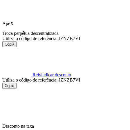
ApeX
Troca perpétua descentralizada
Utiliza o código de referência:
JZNZB7VI
Copia
Reivindicar desconto
Utiliza o código de referência:
JZNZB7VI
Copia
Desconto na taxa