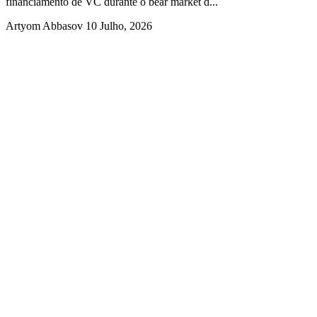
financiamento de VC durante o bear market d...
Artyom Abbasov
10 Julho, 2026