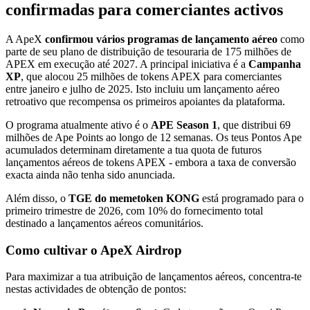
confirmadas para comerciantes activos
A ApeX
confirmou vários programas de lançamento aéreo
como
parte de seu plano de distribuição de tesouraria de 175 milhões de
APEX em execução até 2027. A principal iniciativa é a
Campanha
XP
, que alocou 25 milhões de tokens APEX para comerciantes
entre janeiro e julho de 2025. Isto incluiu um lançamento aéreo
retroativo que recompensa os primeiros apoiantes da plataforma.
O programa atualmente ativo é o
APE Season 1
, que distribui 69
milhões de Ape Points ao longo de 12 semanas. Os teus Pontos Ape
acumulados determinam diretamente a tua quota de futuros
lançamentos aéreos de tokens APEX - embora a taxa de conversão
exacta ainda não tenha sido anunciada.
Além disso, o
TGE do memetoken KONG
está programado para o
primeiro trimestre de 2026, com 10% do fornecimento total
destinado a lançamentos aéreos comunitários.
Como cultivar o ApeX Airdrop
Para maximizar a tua atribuição de lançamentos aéreos, concentra-te
nestas actividades de obtenção de pontos: