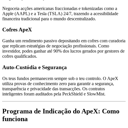
Negoceia acções americanas fraccionadas e tokenizadas como a
Apple (AAPL) e a Tesla (TSLA) 24/7, trazendo a acessibilidade
financeira tradicional para o mundo descentralizado.
Cofres ApeX
Ganha um rendimento passivo depositando em cofres com curadoria
que replicam estratégias de negociação profissionais. Como
investidor, podes ganhar até 90% dos lucros gerados por gestores de
cofres qualificados.
Auto-Custódia e Segurança
Os teus fundos permanecem sempre sob o teu controlo. O ApeX
utiliza provas de conhecimento zero para garantir a segurança,
transparência e privacidade das transacções. Os contratos
inteligentes foram auditados pela PeckShield e SlowMist.
Programa de Indicação do ApeX: Como
funciona