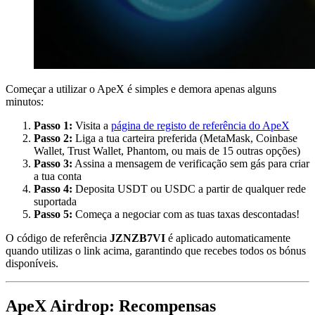
Começar a utilizar o ApeX é simples e demora apenas alguns
minutos:
Passo 1:
Visita a
página de registo de referência do ApeX
Passo 2:
Liga a tua carteira preferida (MetaMask, Coinbase
Wallet, Trust Wallet, Phantom, ou mais de 15 outras opções)
Passo 3:
Assina a mensagem de verificação sem gás para criar
a tua conta
Passo 4:
Deposita USDT ou USDC a partir de qualquer rede
suportada
Passo 5:
Começa a negociar com as tuas taxas descontadas!
O código de referência
JZNZB7VI
é aplicado automaticamente
quando utilizas o link acima, garantindo que recebes todos os bónus
disponíveis.
ApeX Airdrop: Recompensas