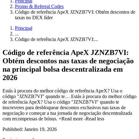
Principal
Promo & Referral Codes
Código de referência ApeX JZNZB7VI: Obtém descontos de
taxas no DEX líder
Principal
...
Código de referência ApeX JZNZB7VI:...
Código de referência ApeX JZNZB7VI:
Obtém descontos nas taxas de negociação
na principal bolsa descentralizada em
2026
Estás à procura do melhor código de referência ApeX? Usa o
código "JZNZB7VI" quando te…
Estás à procura do melhor código
de referência ApeX? Usa o código "JZNZB7VI" quando te
inscreveres para desbloquear descontos exclusivos nas taxas de
negociação e começar a tua jornada de negociação descentralizada
com recompensas de bónus.
+Read more
-Read less
Published: Janeiro 19, 2026