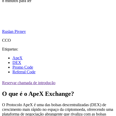
8 minutos para ler
Ruslan Pivnev
CCO
Etiquetas:
ApeX
DEX
Promo Code
Referral Code
Reservar chamada de introdução
O que é o ApeX Exchange?
O Protocolo ApeX é uma das bolsas descentralizadas (DEX) de
crescimento mais rápido no espaço da criptomoeda, oferecendo uma
plataforma de negociação abrangente que rivaliza com as bolsas