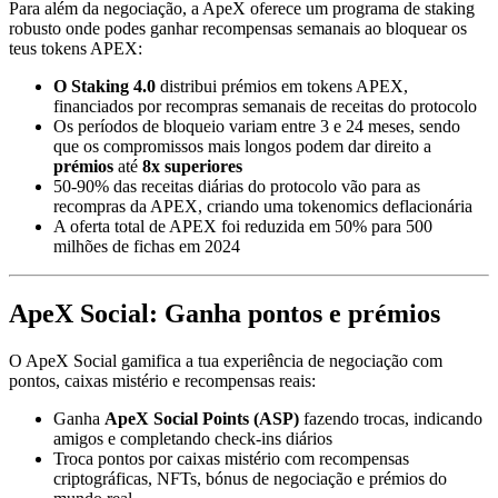
Para além da negociação, a ApeX oferece um programa de staking
robusto onde podes ganhar recompensas semanais ao bloquear os
teus tokens APEX:
O Staking 4.0
distribui prémios em tokens APEX,
financiados por recompras semanais de receitas do protocolo
Os períodos de bloqueio variam entre 3 e 24 meses, sendo
que os compromissos mais longos podem dar direito a
prémios
até
8x superiores
50-90% das receitas diárias do protocolo vão para as
recompras da APEX, criando uma tokenomics deflacionária
A oferta total de APEX foi reduzida em 50% para 500
milhões de fichas em 2024
ApeX Social: Ganha pontos e prémios
O ApeX Social gamifica a tua experiência de negociação com
pontos, caixas mistério e recompensas reais:
Ganha
ApeX Social Points (ASP)
fazendo trocas, indicando
amigos e completando check-ins diários
Troca pontos por caixas mistério com recompensas
criptográficas, NFTs, bónus de negociação e prémios do