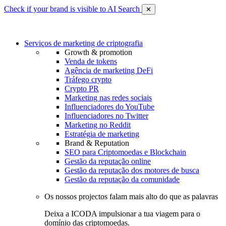
Check if your brand is visible to AI Search
✕
Serviços de marketing de criptografia
Growth & promotion
Venda de tokens
Agência de marketing DeFi
Tráfego crypto
Crypto PR
Marketing nas redes sociais
Influenciadores do YouTube
Influenciadores no Twitter
Marketing no Reddit
Estratégia de marketing
Brand & Reputation
SEO para Criptomoedas e Blockchain
Gestão da reputação online
Gestão da reputação dos motores de busca
Gestão da reputação da comunidade
Os nossos projectos falam mais alto do que as palavras
Deixa a ICODA impulsionar a tua viagem para o
domínio das criptomoedas.