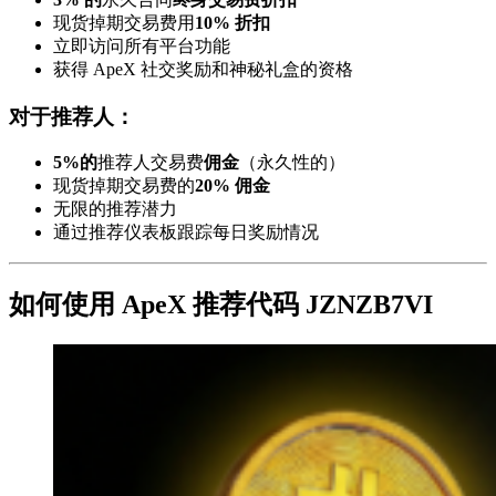
现货掉期交易费用
10% 折扣
立即访问所有平台功能
获得 ApeX 社交奖励和神秘礼盒的资格
对于推荐人：
5%的
推荐人交易费
佣金
（永久性的）
现货掉期交易费的
20% 佣金
无限的推荐潜力
通过推荐仪表板跟踪每日奖励情况
如何使用 ApeX 推荐代码 JZNZB7VI