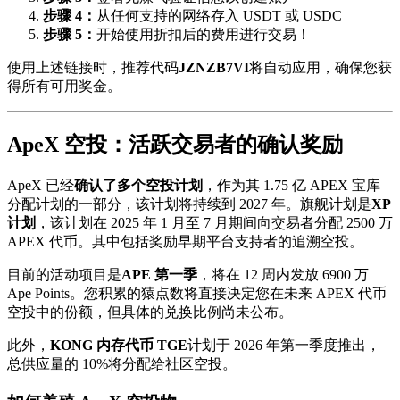
步骤 4：
从任何支持的网络存入 USDT 或 USDC
步骤 5：
开始使用折扣后的费用进行交易！
使用上述链接时，推荐代码
JZNZB7VI
将自动应用，确保您获
得所有可用奖金。
ApeX 空投：活跃交易者的确认奖励
ApeX 已经
确认了多个空投计划
，作为其 1.75 亿 APEX 宝库
分配计划的一部分，该计划将持续到 2027 年。旗舰计划是
XP
计划
，该计划在 2025 年 1 月至 7 月期间向交易者分配 2500 万
APEX 代币。其中包括奖励早期平台支持者的追溯空投。
目前的活动项目是
APE 第一季
，将在 12 周内发放 6900 万
Ape Points。您积累的猿点数将直接决定您在未来 APEX 代币
空投中的份额，但具体的兑换比例尚未公布。
此外，
KONG 内存代币 TGE
计划于 2026 年第一季度推出，
总供应量的 10%将分配给社区空投。