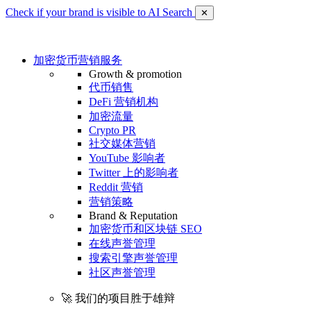
Check if your brand is visible to AI Search
✕
加密货币营销服务
Growth & promotion
代币销售
DeFi 营销机构
加密流量
Crypto PR
社交媒体营销
YouTube 影响者
Twitter 上的影响者
Reddit 营销
营销策略
Brand & Reputation
加密货币和区块链 SEO
在线声誉管理
搜索引擎声誉管理
社区声誉管理
🚀 我们的项目胜于雄辩