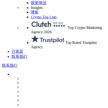
获奖情况
Insights
博客
Crypto Top Lists
Top Crypto Marketing
Agency 2026
Top Rated Trustpilot
Agency
计算器
联系我们
联系我们