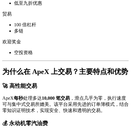
低至九折优惠
贸易
100 倍杠杆
多链
欢迎奖金
空投资格
为什么在 ApeX 上交易？主要特点和优势
🚀 高性能交易
ApeX
每秒
处理多达
10,000 笔交易
，滑点几乎为零，执行速度
可与集中式交易所媲美。该平台采用先进的订单簿模式，结合
零知识证明技术，实现安全、快速和透明的交易。
💰 永动机零汽油费