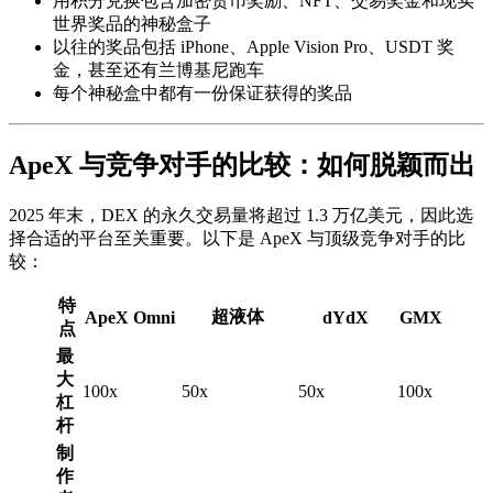
用积分兑换包含加密货币奖励、NFT、交易奖金和现实
世界奖品的神秘盒子
以往的奖品包括 iPhone、Apple Vision Pro、USDT 奖
金，甚至还有兰博基尼跑车
每个神秘盒中都有一份保证获得的奖品
ApeX 与竞争对手的比较：如何脱颖而出
2025 年末，DEX 的永久交易量将超过 1.3 万亿美元，因此选
择合适的平台至关重要。以下是 ApeX 与顶级竞争对手的比
较：
特
超液体
ApeX Omni
dYdX
GMX
点
最
大
100x
50x
50x
100x
杠
杆
制
作