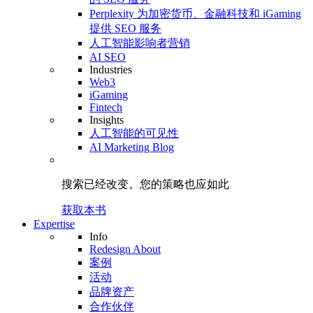
Perplexity 为加密货币、金融科技和 iGaming
提供 SEO 服务
人工智能影响者营销
AI SEO
Industries
Web3
iGaming
Fintech
Insights
人工智能的可见性
AI Marketing Blog
搜索已经改变。
您的策略
也应如此
获取本书
Expertise
Info
Redesign About
案例
活动
品牌资产
合作伙伴