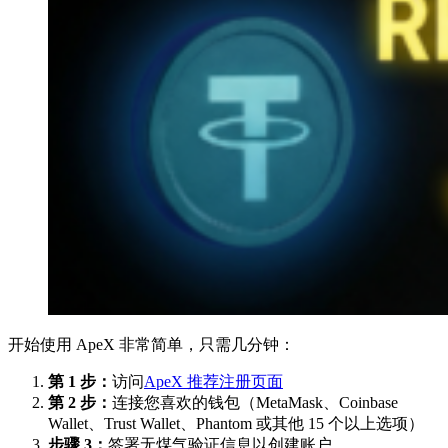
开始使用 ApeX 非常简单，只需几分钟：
第 1 步：
访问
ApeX 推荐注册页面
第 2 步：
连接您喜欢的钱包（MetaMask、Coinbase
Wallet、Trust Wallet、Phantom 或其他 15 个以上选项）
步骤 3：
签署无煤气验证信息以创建账户