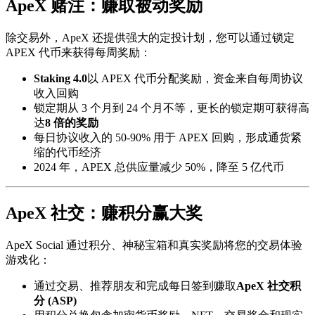
ApeX 赌注：赚取被动奖励
除交易外，ApeX 还提供强大的定投计划，您可以通过锁定
APEX 代币来获得每周奖励：
Staking 4.0
以 APEX 代币分配奖励，资金来自每周协议
收入回购
锁定期从 3 个月到 24 个月不等，更长的锁定期可获得高
达
8 倍的奖励
每日协议收入的 50-90% 用于 APEX 回购，形成通货紧
缩的代币经济
2024 年，APEX 总供应量减少 50%，降至 5 亿代币
ApeX 社交：赚积分赢大奖
ApeX Social 通过积分、神秘宝箱和真实奖励将您的交易体验
游戏化：
通过交易、推荐朋友和完成每日签到赚取
ApeX 社交积
分 (ASP)