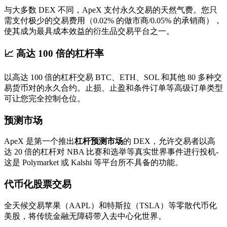
与大多数 DEX 不同，ApeX 支付永久交易的天然气费。您只
需支付极少的交易费用（0.02% 的做市商/0.05% 的承销商），
使其成为最具成本效益的衍生品交易平台之一。
📈 高达 100 倍的杠杆率
以高达 100 倍的杠杆交易 BTC、ETH、SOL 和其他 80 多种交
易货币对的永久合约。止损、止盈和条件订单等高级订单类型
可让您完全控制仓位。
预测市场
ApeX 是第一个推出
杠杆预测市场
的 DEX，允许交易者以高
达 20 倍的杠杆对 NBA 比赛和选举等真实世界事件进行投机-
这是 Polymarket 或 Kalshi 等平台所不具备的功能。
代币化股票交易
全天候交易苹果（AAPL）和特斯拉（TSLA）等零散代币化
美股，将传统金融无障碍带入去中心化世界。