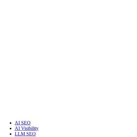
AI SEO
AI Visibility
LLM SEO