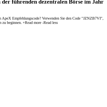
der führenden dezentralen Börse im Jahr
ten ApeX Empfehlungscode? Verwenden Sie den Code "JZNZB7VI",
en zu beginnen.
+Read more
-Read less