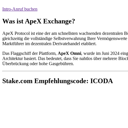
Intro-Anruf buchen
Was ist ApeX Exchange?
ApeX Protocol ist eine der am schnellsten wachsenden dezentralen B
gleichzeitig die vollständige Selbstverwahrung Ihrer Vermögenswerte
Marktführer im dezentralen Derivatehandel etabliert.
Das Flaggschiff der Plattform,
ApeX Omni
, wurde im Juni 2024 eing
Architektur basiert. Das bedeutet, dass Sie nahtlos über mehrere B
Überbrückung oder hohe Gasgebühren.
Stake.com Empfehlungscode: ICODA