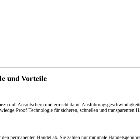
 und Vorteile
ezu null Ausrutschern und erreicht damit Ausführungsgeschwindigkeiten
wledge-Proof-Technologie für sicheren, schnellen und transparenten H
den permanenten Handel ab. Sie zahlen nur minimale Handelsgebühren