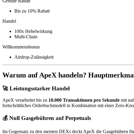
Gebühr Rabatt
Bis zu 10% Rabatt
Handel
100x Hebelwirkung
Multi-Chain
Willkommensbonus
Airdrop-Zulässigkeit
Warum auf ApeX handeln? Hauptmerkmale
🚀 Leistungsstarker Handel
ApeX verarbeitet bis zu
10.000 Transaktionen pro Sekunde
mit nah
fortschrittliches Orderbuchmodell in Kombination mit einer Zero-Kno
💰 Null Gasgebühren auf Perpetuals
Im Gegensatz zu den meisten DEXs deckt ApeX die Gasgebühren für 