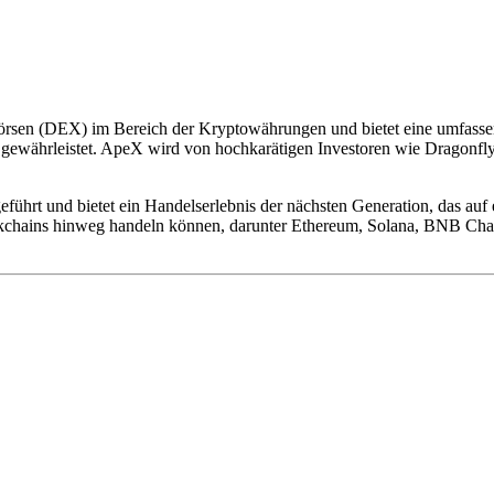
örsen (DEX) im Bereich der Kryptowährungen und bietet eine umfassen
 gewährleistet. ApeX wird von hochkarätigen Investoren wie Dragonfly 
eführt und bietet ein Handelserlebnis der nächsten Generation, das auf
lockchains hinweg handeln können, darunter Ethereum, Solana, BNB Cha