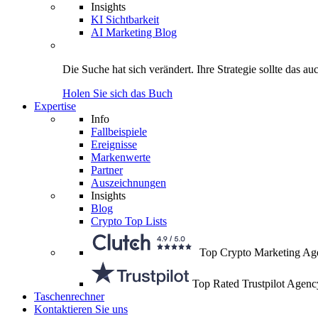
Insights
KI Sichtbarkeit
AI Marketing Blog
Die Suche hat sich verändert.
Ihre Strategie
sollte das au
Holen Sie sich das Buch
Expertise
Info
Fallbeispiele
Ereignisse
Markenwerte
Partner
Auszeichnungen
Insights
Blog
Crypto Top Lists
Top Crypto Marketing Ag
Top Rated Trustpilot Agenc
Taschenrechner
Kontaktieren Sie uns