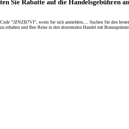
 Sie Rabatte auf die Handelsgebühren an 
n Code "JZNZB7VI", wenn Sie sich anmelden,…
Suchen Sie den bes
zu erhalten und Ihre Reise in den dezentralen Handel mit Bonusprämi