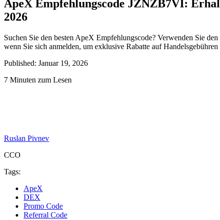
ApeX Empfehlungscode JZNZB7VI: Erhalten
2026
Suchen Sie den besten ApeX Empfehlungscode? Verwenden Sie de
wenn Sie sich anmelden, um exklusive Rabatte auf Handelsgebühren 
Published: Januar 19, 2026
7 Minuten zum Lesen
Ruslan Pivnev
CCO
Tags:
ApeX
DEX
Promo Code
Referral Code