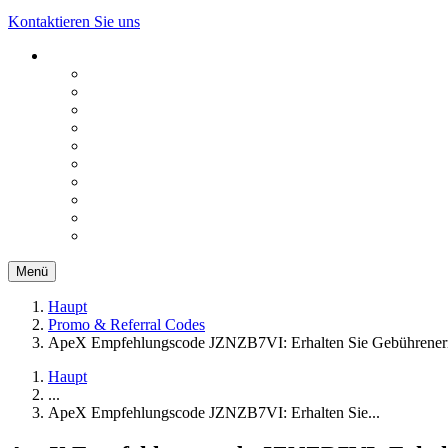
Kontaktieren Sie uns
Menü
Haupt
Promo & Referral Codes
ApeX Empfehlungscode JZNZB7VI: Erhalten Sie Gebührener
Haupt
...
ApeX Empfehlungscode JZNZB7VI: Erhalten Sie...