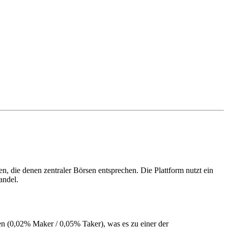
, die denen zentraler Börsen entsprechen. Die Plattform nutzt ein
andel.
 (0,02% Maker / 0,05% Taker), was es zu einer der