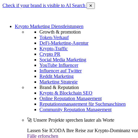
Check if your brand is visible to AI Search
✕
Krypto Marketing Dienstleistungen
Growth & promotion
Token-Verkauf
DeFi-Marketing-Agentur
Krypto-Traffic
Crypto PR
Social Media Marketing
YouTube Influencer
Influencer auf Twitter
Reddit Marketing
Marketing Strategie
Brand & Reputation
Krypto & Blockchain SEO
Online Reputation Management
Reputationsmanagement für Suchmaschinen
Community Reputation Management
🚀 Unsere Projekte sprechen lauter als Worte
Lassen Sie ICODA Ihre Reise zur Krypto-Dominanz vora
Fälle erforschen