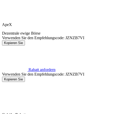
ApeX
Dezentrale ewige Börse
Verwenden Sie den Empfehlungscode:
JZNZB7VI
Kopieren Sie
Rabatt anfordern
Verwenden Sie den Empfehlungscode:
JZNZB7VI
Kopieren Sie