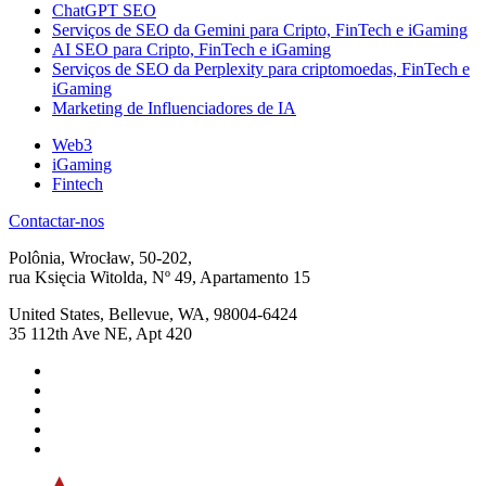
ChatGPT SEO
Serviços de SEO da Gemini para Cripto, FinTech e iGaming
AI SEO para Cripto, FinTech e iGaming
Serviços de SEO da Perplexity para criptomoedas, FinTech e
iGaming
Marketing de Influenciadores de IA
Web3
iGaming
Fintech
Contactar-nos
Polônia, Wrocław, 50-202,
rua Księcia Witolda, Nº 49, Apartamento 15
United States, Bellevue, WA, 98004-6424
35 112th Ave NE, Apt 420