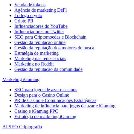
Venda de tokens
Agência de marketing DeFi
Tráfego crypto
Cripto PR
Influenciadores do YouTube
Influenciadores no Twitter
SEO para Criptomoedas e Blockchain
Gestão da reputação online
Gestão da reputação dos motores de busca
Estratégia de marketing
Marketing nas redes sociais
Marketing no Reddit
Gestão da reputação da comunidade
Marketing iGaming
SEO para jogos de azar e casinos
Design para o Casino Online
PR de Casino e Comunicações Estratégicas
Marketing de influência para jogos de azar e iGaming
Casino e iGaming PPC
Estratégia de marketing iGaming
AI SEO Criptografia