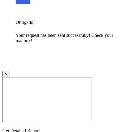
Obrigado!
Your request has been sent successfully! Check your
mailbox!
×
Get Detailed Report