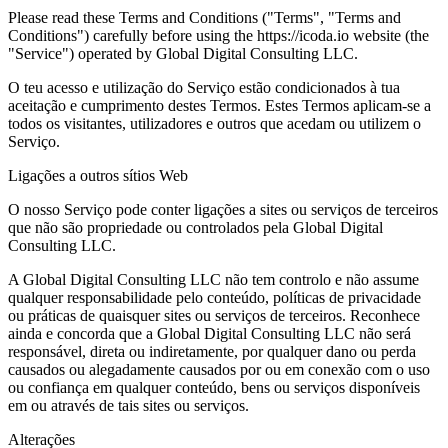
Please read these Terms and Conditions ("Terms", "Terms and
Conditions") carefully before using the https://icoda.io website (the
"Service") operated by Global Digital Consulting LLC.
O teu acesso e utilização do Serviço estão condicionados à tua
aceitação e cumprimento destes Termos. Estes Termos aplicam-se a
todos os visitantes, utilizadores e outros que acedam ou utilizem o
Serviço.
Ligações a outros sítios Web
O nosso Serviço pode conter ligações a sites ou serviços de terceiros
que não são propriedade ou controlados pela Global Digital
Consulting LLC.
A Global Digital Consulting LLC não tem controlo e não assume
qualquer responsabilidade pelo conteúdo, políticas de privacidade
ou práticas de quaisquer sites ou serviços de terceiros. Reconhece
ainda e concorda que a Global Digital Consulting LLC não será
responsável, direta ou indiretamente, por qualquer dano ou perda
causados ou alegadamente causados por ou em conexão com o uso
ou confiança em qualquer conteúdo, bens ou serviços disponíveis
em ou através de tais sites ou serviços.
Alterações