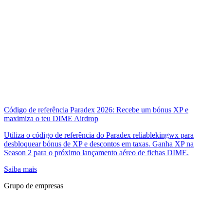
Código de referência Paradex 2026: Recebe um bónus XP e
maximiza o teu DIME Airdrop
Utiliza o código de referência do Paradex reliablekingwx para
desbloquear bónus de XP e descontos em taxas. Ganha XP na
Season 2 para o próximo lançamento aéreo de fichas DIME.
Saiba mais
Grupo de empresas