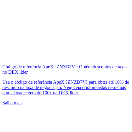
Código de referência ApeX JZNZB7VI: Obtém descontos de taxas
no DEX líder
Usa o código de referência ApeX JZNZB7VI para obter até 10% de
desconto na taxa de negociação. Negoceia criptomoedas perpétuas
com alavancagem de 100x na DEX líder.
Saiba mais