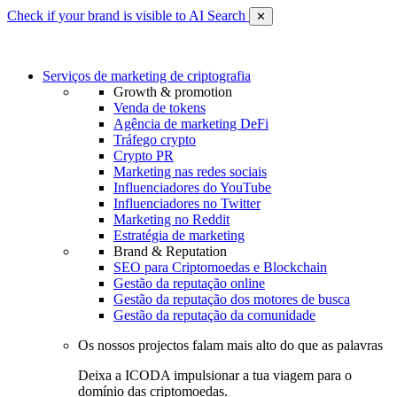
Check if your brand is visible to AI Search
✕
Serviços de marketing de criptografia
Growth & promotion
Venda de tokens
Agência de marketing DeFi
Tráfego crypto
Crypto PR
Marketing nas redes sociais
Influenciadores do YouTube
Influenciadores no Twitter
Marketing no Reddit
Estratégia de marketing
Brand & Reputation
SEO para Criptomoedas e Blockchain
Gestão da reputação online
Gestão da reputação dos motores de busca
Gestão da reputação da comunidade
Os nossos projectos falam mais alto do que as palavras
Deixa a ICODA impulsionar a tua viagem para o
domínio das criptomoedas.