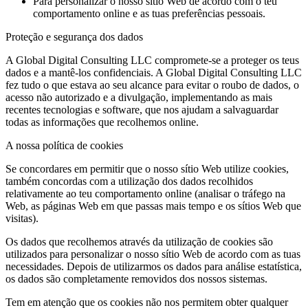
Para personalizar o nosso sítio Web de acordo com o teu
comportamento online e as tuas preferências pessoais.
Proteção e segurança dos dados
A Global Digital Consulting LLC compromete-se a proteger os teus
dados e a mantê-los confidenciais. A Global Digital Consulting LLC
fez tudo o que estava ao seu alcance para evitar o roubo de dados, o
acesso não autorizado e a divulgação, implementando as mais
recentes tecnologias e software, que nos ajudam a salvaguardar
todas as informações que recolhemos online.
A nossa política de cookies
Se concordares em permitir que o nosso sítio Web utilize cookies,
também concordas com a utilização dos dados recolhidos
relativamente ao teu comportamento online (analisar o tráfego na
Web, as páginas Web em que passas mais tempo e os sítios Web que
visitas).
Os dados que recolhemos através da utilização de cookies são
utilizados para personalizar o nosso sítio Web de acordo com as tuas
necessidades. Depois de utilizarmos os dados para análise estatística,
os dados são completamente removidos dos nossos sistemas.
Tem em atenção que os cookies não nos permitem obter qualquer