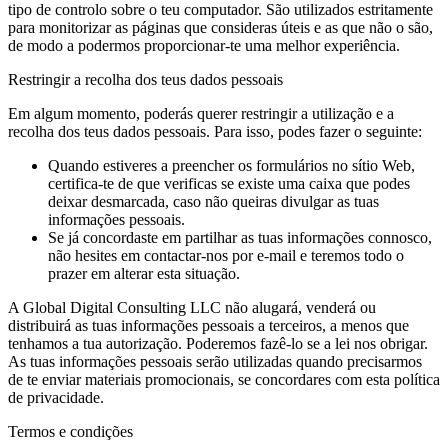
tipo de controlo sobre o teu computador. São utilizados estritamente
para monitorizar as páginas que consideras úteis e as que não o são,
de modo a podermos proporcionar-te uma melhor experiência.
Restringir a recolha dos teus dados pessoais
Em algum momento, poderás querer restringir a utilização e a
recolha dos teus dados pessoais. Para isso, podes fazer o seguinte:
Quando estiveres a preencher os formulários no sítio Web,
certifica-te de que verificas se existe uma caixa que podes
deixar desmarcada, caso não queiras divulgar as tuas
informações pessoais.
Se já concordaste em partilhar as tuas informações connosco,
não hesites em contactar-nos por e-mail e teremos todo o
prazer em alterar esta situação.
A Global Digital Consulting LLC não alugará, venderá ou
distribuirá as tuas informações pessoais a terceiros, a menos que
tenhamos a tua autorização. Poderemos fazê-lo se a lei nos obrigar.
As tuas informações pessoais serão utilizadas quando precisarmos
de te enviar materiais promocionais, se concordares com esta política
de privacidade.
Termos e condições