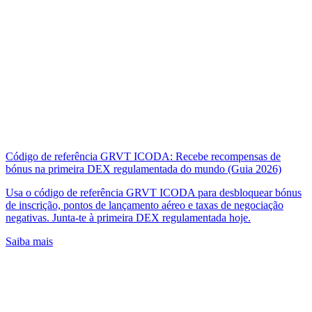
Código de referência GRVT ICODA: Recebe recompensas de
bónus na primeira DEX regulamentada do mundo (Guia 2026)
Usa o código de referência GRVT ICODA para desbloquear bónus
de inscrição, pontos de lançamento aéreo e taxas de negociação
negativas. Junta-te à primeira DEX regulamentada hoje.
Saiba mais