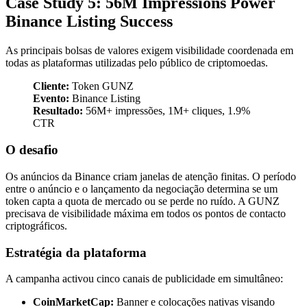
Case Study 5: 56M Impressions Power
Binance Listing Success
As principais bolsas de valores exigem visibilidade coordenada em
todas as plataformas utilizadas pelo público de criptomoedas.
Cliente:
Token GUNZ
Evento:
Binance Listing
Resultado:
56M+ impressões, 1M+ cliques, 1.9%
CTR
O desafio
Os anúncios da Binance criam janelas de atenção finitas. O período
entre o anúncio e o lançamento da negociação determina se um
token capta a quota de mercado ou se perde no ruído. A GUNZ
precisava de visibilidade máxima em todos os pontos de contacto
criptográficos.
Estratégia da plataforma
A campanha activou cinco canais de publicidade em simultâneo:
CoinMarketCap:
Banner e colocações nativas visando