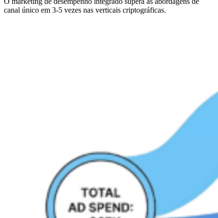
O marketing de desempenho integrado supera as abordagens de
canal único em 3-5 vezes nas verticais criptográficas.