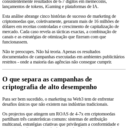
consistentemente resultados de 6-7 dígitos em memecoins,
lançamentos de tokens, iGaming e plataformas de IA.
Esta análise abrange cinco histórias de sucesso de marketing de
criptomoedas que, coletivamente, geraram mais de 16 milhões de
dólares em receitas controladas e crescimento de capitalização de
mercado. Cada caso revela as tácticas exactas, a combinação de
canais e as estratégias de otimização que fizeram com que
funcionassem.
Não te preocupes. Não há teoria. Apenas os resultados
documentados de campanhas executadas em ambientes publicitários
restritos - onde a maioria das agências não consegue cumprir.
O que separa as campanhas de
criptografia de alto desempenho
Para ser bem sucedido, o marketing na Web3 tem de enfrentar
desafios únicos que não existem nas indústrias tradicionais.
Os projectos que atingem um ROAS de 4-7x em criptomoedas
partilham três caraterísticas comuns: sistemas de atribuição
multicanal, estratégias criativas que privilegiam a conformidade e