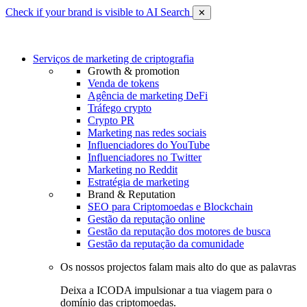
Check if your brand is visible to AI Search
✕
Serviços de marketing de criptografia
Growth & promotion
Venda de tokens
Agência de marketing DeFi
Tráfego crypto
Crypto PR
Marketing nas redes sociais
Influenciadores do YouTube
Influenciadores no Twitter
Marketing no Reddit
Estratégia de marketing
Brand & Reputation
SEO para Criptomoedas e Blockchain
Gestão da reputação online
Gestão da reputação dos motores de busca
Gestão da reputação da comunidade
Os nossos projectos falam mais alto do que as palavras
Deixa a ICODA impulsionar a tua viagem para o
domínio das criptomoedas.