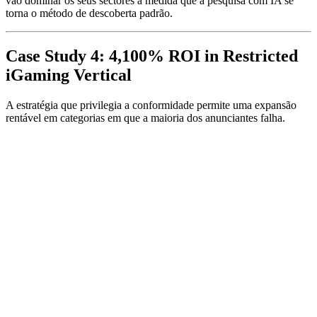
vão dominar os seus sectores à medida que a pesquisa com IA se
torna o método de descoberta padrão.
Case Study 4: 4,100% ROI in Restricted
iGaming Vertical
A estratégia que privilegia a conformidade permite uma expansão
rentável em categorias em que a maioria dos anunciantes falha.