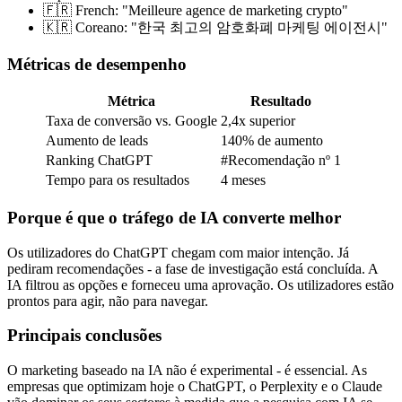
🇫🇷 French: "Meilleure agence de marketing crypto"
🇰🇷 Coreano: "한국 최고의 암호화폐 마케팅 에이전시"
Métricas de desempenho
Métrica
Resultado
Taxa de conversão vs. Google
2,4x superior
Aumento de leads
140% de aumento
Ranking ChatGPT
#Recomendação nº 1
Tempo para os resultados
4 meses
Porque é que o tráfego de IA converte melhor
Os utilizadores do ChatGPT chegam com maior intenção. Já
pediram recomendações - a fase de investigação está concluída. A
IA filtrou as opções e forneceu uma aprovação. Os utilizadores estão
prontos para agir, não para navegar.
Principais conclusões
O marketing baseado na IA não é experimental - é essencial. As
empresas que optimizam hoje o ChatGPT, o Perplexity e o Claude