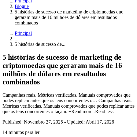
Principal
Blogue
5 histórias de sucesso de marketing de criptomoedas que
geraram mais de 16 milhões de dólares em resultados
combinados
Principal
...
5 histórias de sucesso de...
5 histórias de sucesso de marketing de
criptomoedas que geraram mais de 16
milhões de dólares em resultados
combinados
Campanhas reais. Métricas verificadas. Manuais comprovados que
podes replicar antes que os teus concorrentes o…
Campanhas reais.
Métricas verificadas. Manuais comprovados que podes replicar antes
que os teus concorrentes o façam.
+Read more
-Read less
Published: Novembro 27, 2025
-
Updated: Abril 17, 2026
14 minutos para ler