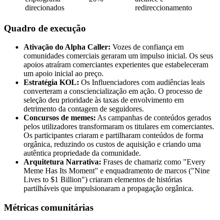
direcionados
redireccionamento
Quadro de execução
Ativação do Alpha Caller:
Vozes de confiança em
comunidades comerciais geraram um impulso inicial. Os seus
apoios atraíram comerciantes experientes que estabeleceram
um apoio inicial ao preço.
Estratégia KOL:
Os Influenciadores com audiências leais
converteram a consciencialização em ação. O processo de
seleção deu prioridade às taxas de envolvimento em
detrimento da contagem de seguidores.
Concursos de memes:
As campanhas de conteúdos gerados
pelos utilizadores transformaram os titulares em comerciantes.
Os participantes criaram e partilharam conteúdos de forma
orgânica, reduzindo os custos de aquisição e criando uma
autêntica propriedade da comunidade.
Arquitetura Narrativa:
Frases de chamariz como "Every
Meme Has Its Moment" e enquadramento de marcos ("Nine
Lives to $1 Billion") criaram elementos de histórias
partilháveis que impulsionaram a propagação orgânica.
Métricas comunitárias