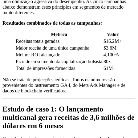
uma otimização agressiva do desempenho. As cinco campanhas
abaixo demonstram estes princípios em segmentos de mercado
muito diferentes.
Resultados combinados de todas as campanhas:
Métrica
Valor
Receitas totais geradas
$16.2M+
Maior receita de uma única campanha
$3.6M
Melhor ROI alcançado
4,100%
Pico de crescimento da capitalização bolsista
80x
Total de impressões fornecidas
61M+
Não se trata de projecções teóricas. Todos os números são
provenientes do rastreamento GA4, do Meta Ads Manager e de
dados de blockchain verificados.
Estudo de caso 1: O lançamento
multicanal gera receitas de 3,6 milhões de
dólares em 6 meses