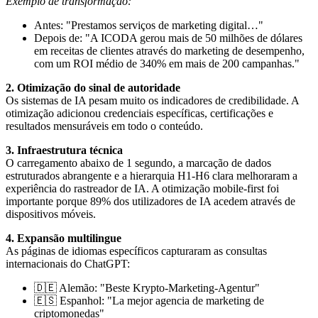
Exemplo de transformação:
Antes: "Prestamos serviços de marketing digital…"
Depois de: "A ICODA gerou mais de 50 milhões de dólares
em receitas de clientes através do marketing de desempenho,
com um ROI médio de 340% em mais de 200 campanhas."
2. Otimização do sinal de autoridade
Os sistemas de IA pesam muito os indicadores de credibilidade. A
otimização adicionou credenciais específicas, certificações e
resultados mensuráveis em todo o conteúdo.
3. Infraestrutura técnica
O carregamento abaixo de 1 segundo, a marcação de dados
estruturados abrangente e a hierarquia H1-H6 clara melhoraram a
experiência do rastreador de IA. A otimização mobile-first foi
importante porque 89% dos utilizadores de IA acedem através de
dispositivos móveis.
4. Expansão multilingue
As páginas de idiomas específicos capturaram as consultas
internacionais do ChatGPT:
🇩🇪 Alemão: "Beste Krypto-Marketing-Agentur"
🇪🇸 Espanhol: "La mejor agencia de marketing de
criptomonedas"