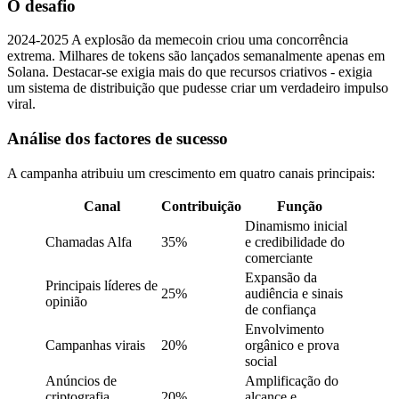
O desafio
2024-2025 A explosão da memecoin criou uma concorrência
extrema. Milhares de tokens são lançados semanalmente apenas em
Solana. Destacar-se exigia mais do que recursos criativos - exigia
um sistema de distribuição que pudesse criar um verdadeiro impulso
viral.
Análise dos factores de sucesso
A campanha atribuiu um crescimento em quatro canais principais:
Canal
Contribuição
Função
Dinamismo inicial
Chamadas Alfa
35%
e credibilidade do
comerciante
Expansão da
Principais líderes de
25%
audiência e sinais
opinião
de confiança
Envolvimento
Campanhas virais
20%
orgânico e prova
social
Anúncios de
Amplificação do
criptografia
20%
alcance e