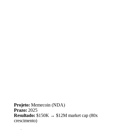
Projeto:
Memecoin (NDA)
Prazo:
2025
Resultado:
$150K → $12M market cap (80x
crescimento)