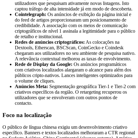
utilizadores que pesquisam ativamente novas listagens. Isto
captou tráfego de alta intensidade já em modo de descoberta.
Cointelegraph:
Os anúncios de exibição da página inicial e
do feed de artigos proporcionaram um posicionamento de
credibilidade. A associação com os meios de comunicação
criptográficos de nível 1 assinala a legitimidade para o público
de retalho e institucional.
Redes de anúncios criptográficos:
As colocações na
Dextools, Etherscan, BSCScan, CoinGecko e Coindesk
chegaram aos utilizadores no seu ambiente de pesquisa nativo.
A relevância contextual melhorou as taxas de envolvimento.
Rede de Display da Google:
Os anúncios programáticos
com criativos localizados alargaram o alcance para além dos
públicos cripto-nativos. Lances inteligentes optimizados para
o volume de cliques.
Anúncios Meta:
Segmentação geográfica Tier-1 e Tier-2 com
criativos específicos da região. O retargeting recuperou os
utilizadores que se envolveram com outros pontos de
contacto.
Foco na localização
O público de língua chinesa exigiu um desenvolvimento criativo
específico. Banners e textos localizados melhoraram a CTR regional