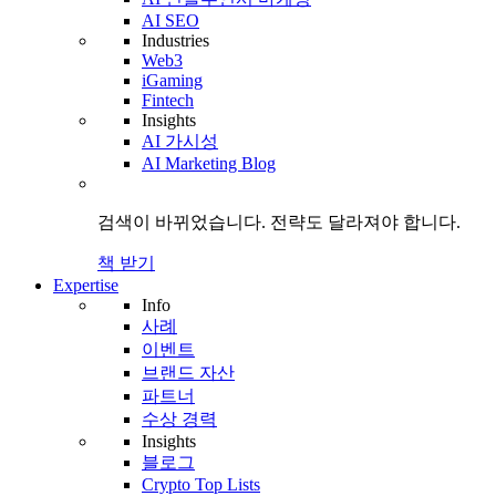
AI SEO
Industries
Web3
iGaming
Fintech
Insights
AI 가시성
AI Marketing Blog
검색이 바뀌었습니다.
전략도
달라져야 합니다.
책 받기
Expertise
Info
사례
이벤트
브랜드 자산
파트너
수상 경력
Insights
블로그
Crypto Top Lists