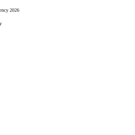
ency 2026
y