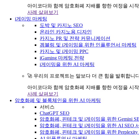
아이코다와 함께 암호화폐 지배를 향한 여정을 시작
사례 살펴보기
i게이밍 마케팅
도박 및 카지노 SEO
온라인 카지노용 디자인
카지노 PR 및 전략 커뮤니케이션
겜블링 및 i게이밍을 위한 인플루언서 마케팅
카지노 및 i게이밍 PPC
iGaming 마케팅 전략
i게이밍을 위한 AI 마케팅
🚀 우리의 프로젝트는 말보다 더 큰 힘을 발휘합니다
아이코다와 함께 암호화폐 지배를 향한 여정을 시작
사례 살펴보기
암호화폐 및 블록체인을 위한 AI 마케팅
서비스
ChatGPT SEO
암호화폐, 핀테크 및 i게이밍을 위한 Gemini S
암호화폐, 핀테크 및 i게이밍을 위한 AI SEO
암호화폐, 핀테크 및 i게이밍을 위한 Perplexit
AI 인플루언서 마케팅