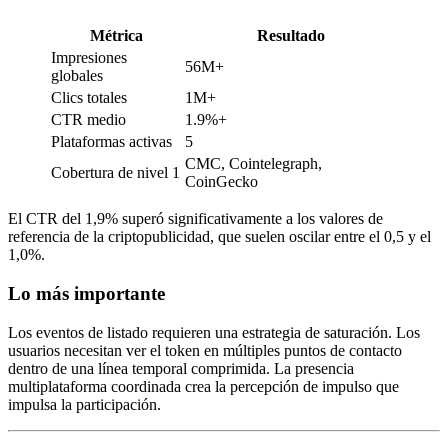
Métrica
Resultado
Impresiones
56M+
globales
Clics totales
1M+
CTR medio
1.9%+
Plataformas activas
5
CMC, Cointelegraph,
Cobertura de nivel 1
CoinGecko
El CTR del 1,9% superó significativamente a los valores de
referencia de la criptopublicidad, que suelen oscilar entre el 0,5 y el
1,0%.
Lo más importante
Los eventos de listado requieren una estrategia de saturación. Los
usuarios necesitan ver el token en múltiples puntos de contacto
dentro de una línea temporal comprimida. La presencia
multiplataforma coordinada crea la percepción de impulso que
impulsa la participación.