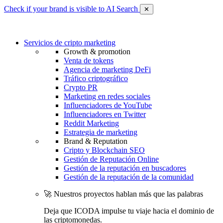
Check if your brand is visible to AI Search
✕
Servicios de cripto marketing
Growth & promotion
Venta de tokens
Agencia de marketing DeFi
Tráfico criptográfico
Crypto PR
Marketing en redes sociales
Influenciadores de YouTube
Influenciadores en Twitter
Reddit Marketing
Estrategia de marketing
Brand & Reputation
Cripto y Blockchain SEO
Gestión de Reputación Online
Gestión de la reputación en buscadores
Gestión de la reputación de la comunidad
🚀 Nuestros proyectos hablan más que las palabras
Deja que ICODA impulse tu viaje hacia el dominio de
las criptomonedas.