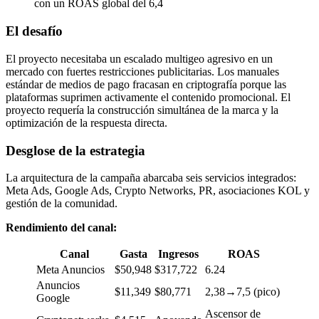
con un ROAS global del 6,4
El desafío
El proyecto necesitaba un escalado multigeo agresivo en un
mercado con fuertes restricciones publicitarias. Los manuales
estándar de medios de pago fracasan en criptografía porque las
plataformas suprimen activamente el contenido promocional. El
proyecto requería la construcción simultánea de la marca y la
optimización de la respuesta directa.
Desglose de la estrategia
La arquitectura de la campaña abarcaba seis servicios integrados:
Meta Ads, Google Ads, Crypto Networks, PR, asociaciones KOL y
gestión de la comunidad.
Rendimiento del canal:
Canal
Gasta
Ingresos
ROAS
Meta Anuncios
$50,948
$317,722
6.24
Anuncios
$11,349
$80,771
2,38→7,5 (pico)
Google
Ascensor de