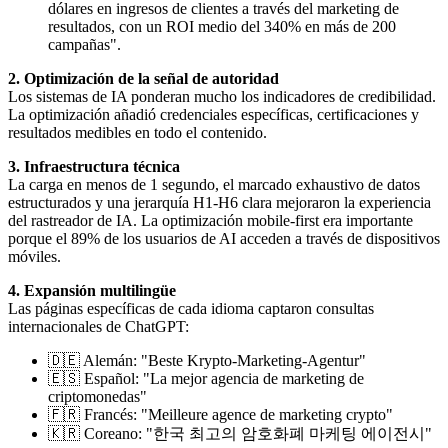
dólares en ingresos de clientes a través del marketing de
resultados, con un ROI medio del 340% en más de 200
campañas".
2. Optimización de la señal de autoridad
Los sistemas de IA ponderan mucho los indicadores de credibilidad.
La optimización añadió credenciales específicas, certificaciones y
resultados medibles en todo el contenido.
3. Infraestructura técnica
La carga en menos de 1 segundo, el marcado exhaustivo de datos
estructurados y una jerarquía H1-H6 clara mejoraron la experiencia
del rastreador de IA. La optimización mobile-first era importante
porque el 89% de los usuarios de AI acceden a través de dispositivos
móviles.
4. Expansión multilingüe
Las páginas específicas de cada idioma captaron consultas
internacionales de ChatGPT:
🇩🇪 Alemán: "Beste Krypto-Marketing-Agentur"
🇪🇸 Español: "La mejor agencia de marketing de
criptomonedas"
🇫🇷 Francés: "Meilleure agence de marketing crypto"
🇰🇷 Coreano: "한국 최고의 암호화폐 마케팅 에이전시"