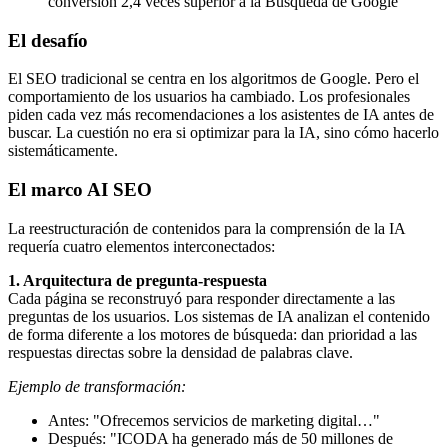
conversión 2,4 veces superior a la Búsqueda de Google
El desafío
El SEO tradicional se centra en los algoritmos de Google. Pero el
comportamiento de los usuarios ha cambiado. Los profesionales
piden cada vez más recomendaciones a los asistentes de IA antes de
buscar. La cuestión no era si optimizar para la IA, sino cómo hacerlo
sistemáticamente.
El marco AI SEO
La reestructuración de contenidos para la comprensión de la IA
requería cuatro elementos interconectados:
1. Arquitectura de pregunta-respuesta
Cada página se reconstruyó para responder directamente a las
preguntas de los usuarios. Los sistemas de IA analizan el contenido
de forma diferente a los motores de búsqueda: dan prioridad a las
respuestas directas sobre la densidad de palabras clave.
Ejemplo de transformación:
Antes: "Ofrecemos servicios de marketing digital…"
Después: "ICODA ha generado más de 50 millones de