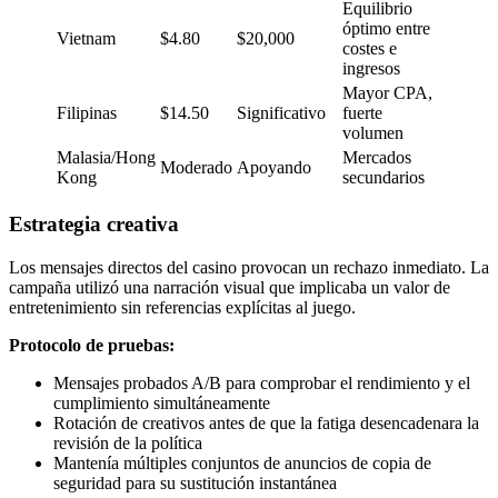
Equilibrio
óptimo entre
Vietnam
$4.80
$20,000
costes e
ingresos
Mayor CPA,
Filipinas
$14.50
Significativo
fuerte
volumen
Malasia/Hong
Mercados
Moderado
Apoyando
Kong
secundarios
Estrategia creativa
Los mensajes directos del casino provocan un rechazo inmediato. La
campaña utilizó una narración visual que implicaba un valor de
entretenimiento sin referencias explícitas al juego.
Protocolo de pruebas:
Mensajes probados A/B para comprobar el rendimiento y el
cumplimiento simultáneamente
Rotación de creativos antes de que la fatiga desencadenara la
revisión de la política
Mantenía múltiples conjuntos de anuncios de copia de
seguridad para su sustitución instantánea