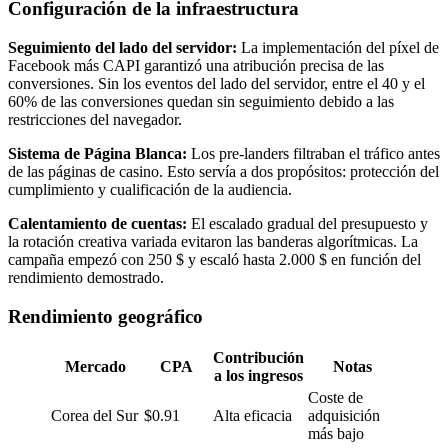
Configuración de la infraestructura
Seguimiento del lado del servidor:
La implementación del píxel de
Facebook más CAPI garantizó una atribución precisa de las
conversiones. Sin los eventos del lado del servidor, entre el 40 y el
60% de las conversiones quedan sin seguimiento debido a las
restricciones del navegador.
Sistema de Página Blanca:
Los pre-landers filtraban el tráfico antes
de las páginas de casino. Esto servía a dos propósitos: protección del
cumplimiento y cualificación de la audiencia.
Calentamiento de cuentas:
El escalado gradual del presupuesto y
la rotación creativa variada evitaron las banderas algorítmicas. La
campaña empezó con 250 $ y escaló hasta 2.000 $ en función del
rendimiento demostrado.
Rendimiento geográfico
Contribución
Mercado
CPA
Notas
a los ingresos
Coste de
Corea del Sur
$0.91
Alta eficacia
adquisición
más bajo