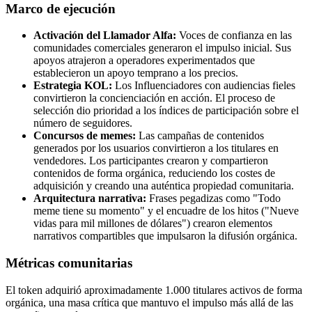
Marco de ejecución
Activación del Llamador Alfa:
Voces de confianza en las
comunidades comerciales generaron el impulso inicial. Sus
apoyos atrajeron a operadores experimentados que
establecieron un apoyo temprano a los precios.
Estrategia KOL:
Los Influenciadores con audiencias fieles
convirtieron la concienciación en acción. El proceso de
selección dio prioridad a los índices de participación sobre el
número de seguidores.
Concursos de memes:
Las campañas de contenidos
generados por los usuarios convirtieron a los titulares en
vendedores. Los participantes crearon y compartieron
contenidos de forma orgánica, reduciendo los costes de
adquisición y creando una auténtica propiedad comunitaria.
Arquitectura narrativa:
Frases pegadizas como "Todo
meme tiene su momento" y el encuadre de los hitos ("Nueve
vidas para mil millones de dólares") crearon elementos
narrativos compartibles que impulsaron la difusión orgánica.
Métricas comunitarias
El token adquirió aproximadamente 1.000 titulares activos de forma
orgánica, una masa crítica que mantuvo el impulso más allá de las