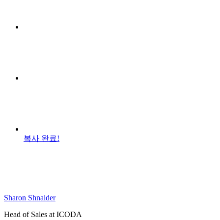
복사 완료!
Sharon Shnaider
Head of Sales at ICODA