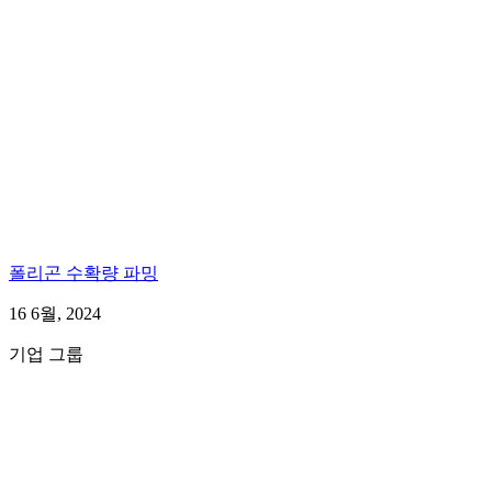
폴리곤 수확량 파밍
16 6월, 2024
기업 그룹