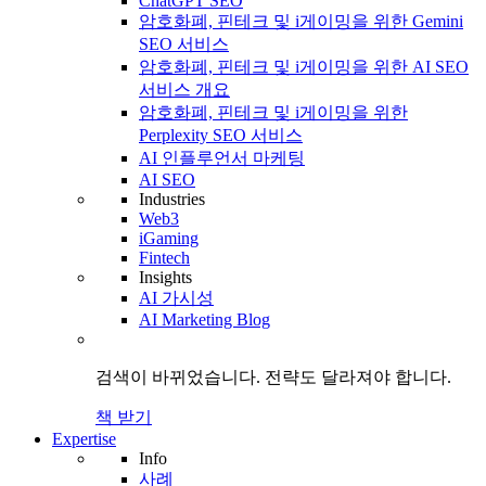
ChatGPT SEO
암호화폐, 핀테크 및 i게이밍을 위한 Gemini
SEO 서비스
암호화폐, 핀테크 및 i게이밍을 위한 AI SEO
서비스 개요
암호화폐, 핀테크 및 i게이밍을 위한
Perplexity SEO 서비스
AI 인플루언서 마케팅
AI SEO
Industries
Web3
iGaming
Fintech
Insights
AI 가시성
AI Marketing Blog
검색이 바뀌었습니다.
전략도
달라져야 합니다.
책 받기
Expertise
Info
사례