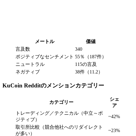
メートル
価値
言及数
340
ポジティブなセンチメント
55％（187件）
ニュートラル
115の言及
ネガティブ
38件（11.2）
KuCoin Redditのメンションカテゴリー
シェ
カテゴリー
ア
トレーディング／テクニカル（中立～ポ
~42%
ジティブ）
取引所比較（競合他社へのリダイレクト
~23%
が多い）