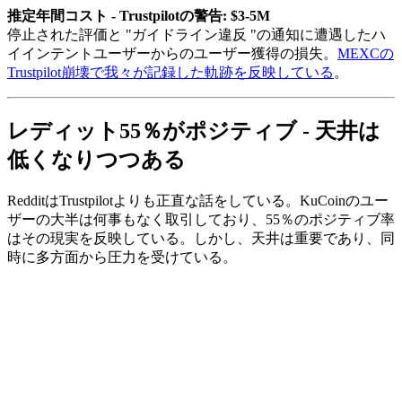
推定年間コスト - Trustpilotの警告: $3-5M
停止された評価と "ガイドライン違反 "の通知に遭遇したハ
イインテントユーザーからのユーザー獲得の損失。
MEXCの
Trustpilot崩壊で我々が記録した軌跡を反映している
。
レディット55％がポジティブ - 天井は
低くなりつつある
RedditはTrustpilotよりも正直な話をしている。KuCoinのユー
ザーの大半は何事もなく取引しており、55％のポジティブ率
はその現実を反映している。しかし、天井は重要であり、同
時に多方面から圧力を受けている。