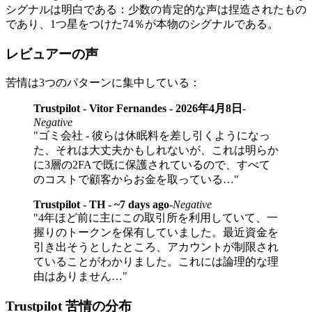
シグナルは明白である：少数の肯定的な声は捏造されたもの
であり、1つ星をつけた74％が本物のシグナルである。
レビュアーの声
苦情は3つのパターンに集中している：
Trustpilot - Vitor Fernandes - 2026年4月8日
-
Negative
"ゴミ会社 - 彼らは休眠料を差し引くようになっ
た、それは大丈夫かもしれないが、これは明らか
に3層の2FAで既に保護されているので、すべて
のコストで顧客からお金を取っている…"
Trustpilot - TH - ~7 days ago
-
Negative
"4年ほど前に主にこの取引所を利用していて、一
握りのトークンを保有していました。最近資金を
引き出そうとしたところ、アカウントが制限され
ていることがわかりました。これには論理的な理
由はありません…"
Trustpilot 苦情の分布