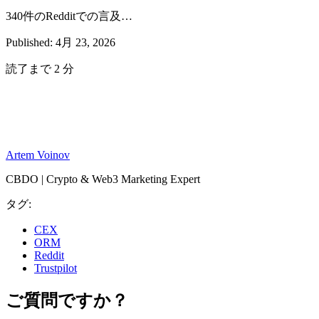
340件のRedditでの言及…
Published: 4月 23, 2026
読了まで 2 分
Artem Voinov
CBDO | Crypto & Web3 Marketing Expert
タグ:
CEX
ORM
Reddit
Trustpilot
ご質問ですか？