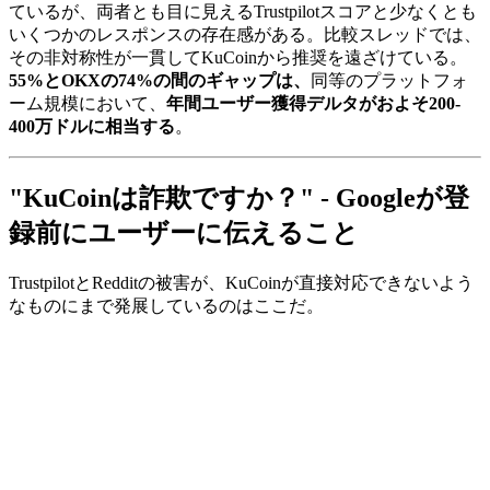
ているが、両者とも目に見えるTrustpilotスコアと少なくとも
いくつかのレスポンスの存在感がある。比較スレッドでは、
その非対称性が一貫してKuCoinから推奨を遠ざけている。
55%とOKXの74%の間のギャップは、
同等のプラットフォ
ーム規模において、
年間ユーザー獲得デルタがおよそ200-
400万ドルに相当する
。
"KuCoinは詐欺ですか？" - Googleが登
録前にユーザーに伝えること
TrustpilotとRedditの被害が、KuCoinが直接対応できないよう
なものにまで発展しているのはここだ。