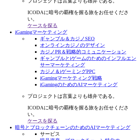
プロジェクトは言葉よりも雄弁である。
ICODAに暗号の覇権を握る旅をお任せくださ
い。
ケースを探る
iGamingマーケティング
ギャンブル＆カジノSEO
オンラインカジノのデザイン
カジノPR＆戦略的コミュニケーション
ギャンブルとiゲームのためのインフルエン
サーマーケティング
カジノ＆iゲーミングPPC
iGamingマーケティング戦略
iGamingのためのAIマーケティング
プロジェクトは言葉よりも雄弁である。
ICODAに暗号の覇権を握る旅をお任せくださ
い。
ケースを探る
暗号とブロックチェーンのためのAIマーケティング
サービス