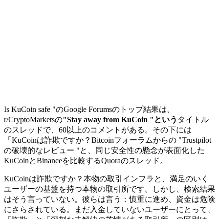
Is KuCoin safe "のGoogle Forumsのトップ結果は、
r/CryptoMarketsの
"Stay away from KuCoin "という
タイトル
のスレッドで、60以上のコメントがある。その下には
「KuCoinは詐欺ですか？Bitcoinフォーラムからの "Trustpilot
の破壊的なレビュー "と、同じ安全性の懸念が表面化した
KuCoinとBinanceを比較するQuoraのスレッド。
KuCoinは詐欺ですか？本物の取引インフラと、満足のいく
ユーザーの基盤を持つ本物の取引所です。しかし、検索結果
はそう言っていない。彼らは言う：慎重に進め、資金は危険
にさらされている。まだ入金していないユーザーにとって、