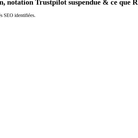
 notation Trustpilot suspendue & ce que R
és SEO identifiées.