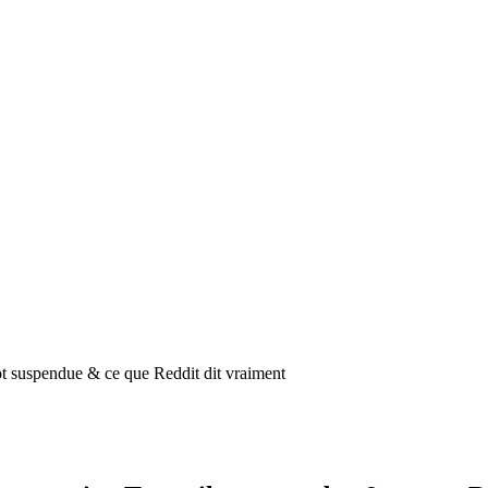
t suspendue & ce que Reddit dit vraiment