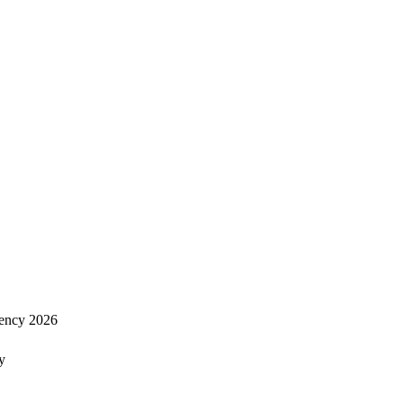
ency 2026
y