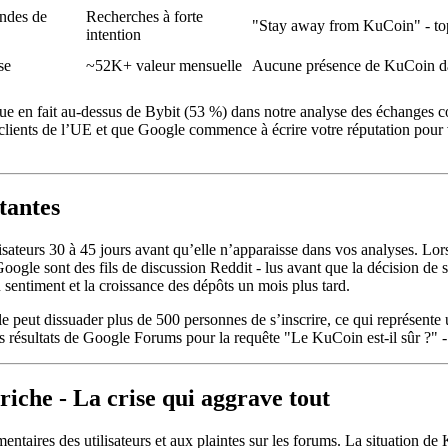
andes de
Recherches à forte
"Stay away from KuCoin" - top
intention
se
~52K+ valeur mensuelle
Aucune présence de KuCoin dan
e en fait au-dessus de Bybit (53 %) dans notre analyse des échanges c
lients de l’UE et que Google commence à écrire votre réputation pour vo
tantes
lisateurs 30 à 45 jours avant qu’elle n’apparaisse dans vos analyses. Lo
ogle sont des fils de discussion Reddit - lus avant que la décision de s’
 sentiment et la croissance des dépôts un mois plus tard.
le peut dissuader plus de 500 personnes de s’inscrire, ce qui représente
résultats de Google Forums pour la requête "Le KuCoin est-il sûr ?" - et
iche - La crise qui aggrave tout
taires des utilisateurs et aux plaintes sur les forums. La situation de 