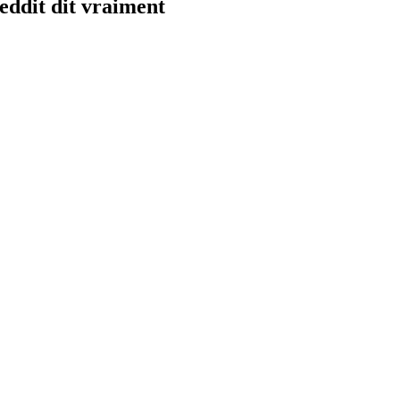
eddit dit vraiment