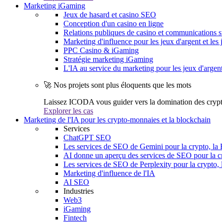
Marketing iGaming
Jeux de hasard et casino SEO
Conception d'un casino en ligne
Relations publiques de casino et communications s
Marketing d'influence pour les jeux d'argent et les 
PPC Casino & iGaming
Stratégie marketing iGaming
L'IA au service du marketing pour les jeux d'argen
🚀 Nos projets sont plus éloquents que les mots
Laissez ICODA vous guider vers la domination des cryp
Explorer les cas
Marketing de l'IA pour les crypto-monnaies et la blockchain
Services
ChatGPT SEO
Les services de SEO de Gemini pour la crypto, la 
AI donne un aperçu des services de SEO pour la cr
Les services de SEO de Perplexity pour la crypto, 
Marketing d'influence de l'IA
AI SEO
Industries
Web3
iGaming
Fintech