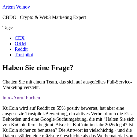
Artem Voinov
CBDO | Crypto & Web3 Marketing Expert
Tags:
CEX
ORM
Reddit
Trustpilot
Haben Sie eine Frage?
Chatten Sie mit einem Team, das sich auf ausgefeiltes Full-Service-
Marketing versteht.
Intro-Anruf buchen
KuCoin wird auf Reddit zu 55% positiv bewertet, hat aber eine
ausgesetzte Trustpilot-Bewertung, ein aktives Verbot durch die EU-
Behörden und eine Google-Suchumgebung, die mit "Halten Sie sich
von KuCoin fern" beginnt. Also: Ist KuCoin im Jahr 2026 legal? Ist
KuCoin sicher zu benutzen? Die Antwort ist vielschichtig - und die
Daten erzählen eine präzisere Geschichte als das Werbematerial von