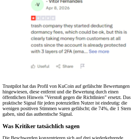
Trustpilot hat das Profil von KuCoin auf gefälschte Bewertungen
hingewiesen, diese entfernt und die Bewertung durch einen
öffentlichen Hinweis "Verstoß gegen die Richtlinien" ersetzt. Das
praktische Signal für jeden potenziellen Nutzer ist eindeutig: die
wenigen positiven Stimmen waren gefälscht; die 74%, die 1 Stern
gaben, sind das authentische Signal.
Was Kritiker tatsächlich sagen
Die Beschwerden konzentrieren sich auf drei wiederkehrende