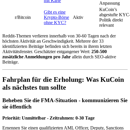
mit Karte
Anpassung
KuCoin’s
Gibt es eine
abgestufte KYC
r/Bitcoin
Krypto-Börse
Aktiv
Politik direkt
ohne KYC?
relevant
Reddit-Themen verlieren innerhalb von 30-60 Tagen nach der
höchsten Aktivität an Geschwindigkeit. Mehrere der 33
identifizierten Beiträge befinden sich bereits in ihrem letzten
Aktivitätsfenster. Geschätzter entgangener Wert:
250-500
zusätzliche Anmeldungen pro Jahr
allein durch SEO-aktive
Beiträge.
Fahrplan für die Erholung: Was KuCoin
als nächstes tun sollte
Beheben Sie die FMA-Situation - kommunizieren Sie
sie öffentlich
Priorität: Unmittelbar - Zeitrahmen: 0-30 Tage
Ernennen Sie einen qualifizierten AML Officer, Deputy, Sanctions