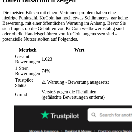
Die meisten Börsen mit einem Vertrauensproblem haben eine
niedrige Punktzahl. KuCoin hat noch etwas Schlimmeres: gar keine
Bewertung, mit einer öffentlichen Warnung im Anhang. Bevor Sie
sich fragen, ob die Gebühren von KuCoin wettbewerbsfähig sind
oder ob die Handelsgebühren von KuCoin angemessen sind -
potenzielle Nutzer stoßen auf Folgendes.
Metrisch
Wert
Gesamt
1,623
Bewertungen
1-Stern-
74%
Bewertungen
Trustpilot
⚠️ Warnung - Bewertung ausgesetzt
Status
Verstoß gegen die Richtlinien
Grund
(gefälschte Bewertungen entfernt)