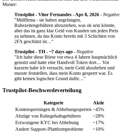
Muster:
Trustpilot - Vitor Fernandes - Apr 8, 2026
-
Negative
"Müllfirma - sie haben angefangen,
Ruhezeitengebühren abzuziehen, was ok sein könnte,
aber das ist ganz klar Geld von Kunden um jeden Preis
zu nehmen, da das Konto bereits mit 3 Schichten von
2FA geschützt ist…"
Trustpilot - TH - ~7 days ago
-
Negative
"Ich habe diese Börse vor etwa 4 Jahren hauptsächlich
genutzt und hatte eine Handvoll Token dort… Vor
kurzem habe ich versucht, mein Geld abzuheben und
musste feststellen, dass mein Konto gesperrt war. Es
gibt keinen logischen Grund dafür…"
Trustpilot-Beschwerdeverteilung
Kategorie
Aktie
Kontensperrungen & Abhebungssperren
~45%
Abzüge von Ruhegehaltsgebühren
~28%
Erzwungene KYC bei Abhebung
~17%
Andere Support-/Plattformprobleme
~10%