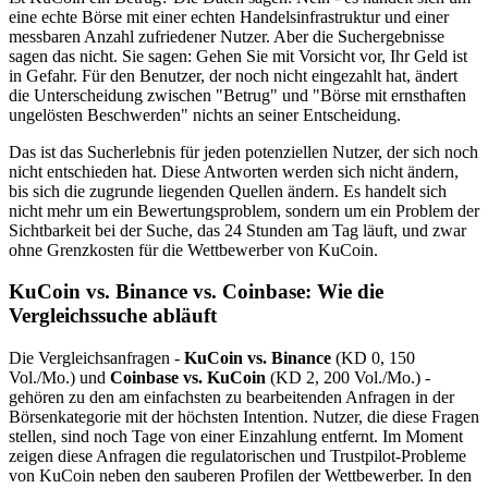
eine echte Börse mit einer echten Handelsinfrastruktur und einer
messbaren Anzahl zufriedener Nutzer. Aber die Suchergebnisse
sagen das nicht. Sie sagen: Gehen Sie mit Vorsicht vor, Ihr Geld ist
in Gefahr. Für den Benutzer, der noch nicht eingezahlt hat, ändert
die Unterscheidung zwischen "Betrug" und "Börse mit ernsthaften
ungelösten Beschwerden" nichts an seiner Entscheidung.
Das ist das Sucherlebnis für jeden potenziellen Nutzer, der sich noch
nicht entschieden hat. Diese Antworten werden sich nicht ändern,
bis sich die zugrunde liegenden Quellen ändern. Es handelt sich
nicht mehr um ein Bewertungsproblem, sondern um ein Problem der
Sichtbarkeit bei der Suche, das 24 Stunden am Tag läuft, und zwar
ohne Grenzkosten für die Wettbewerber von KuCoin.
KuCoin vs. Binance vs. Coinbase: Wie die
Vergleichssuche abläuft
Die Vergleichsanfragen -
KuCoin vs. Binance
(KD 0, 150
Vol./Mo.) und
Coinbase vs. KuCoin
(KD 2, 200 Vol./Mo.) -
gehören zu den am einfachsten zu bearbeitenden Anfragen in der
Börsenkategorie mit der höchsten Intention. Nutzer, die diese Fragen
stellen, sind noch Tage von einer Einzahlung entfernt. Im Moment
zeigen diese Anfragen die regulatorischen und Trustpilot-Probleme
von KuCoin neben den sauberen Profilen der Wettbewerber. In den