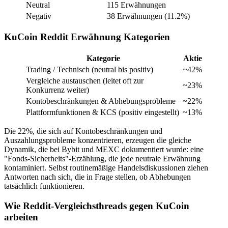
Neutral
115 Erwähnungen
Negativ
38 Erwähnungen (11.2%)
KuCoin Reddit Erwähnung Kategorien
Kategorie
Aktie
Trading / Technisch (neutral bis positiv)
~42%
Vergleiche austauschen (leitet oft zur
~23%
Konkurrenz weiter)
Kontobeschränkungen & Abhebungsprobleme
~22%
Plattformfunktionen & KCS (positiv eingestellt)
~13%
Die 22%, die sich auf Kontobeschränkungen und
Auszahlungsprobleme konzentrieren, erzeugen die gleiche
Dynamik, die bei Bybit und MEXC dokumentiert wurde: eine
"Fonds-Sicherheits"-Erzählung, die jede neutrale Erwähnung
kontaminiert. Selbst routinemäßige Handelsdiskussionen ziehen
Antworten nach sich, die in Frage stellen, ob Abhebungen
tatsächlich funktionieren.
Wie Reddit-Vergleichsthreads gegen KuCoin
arbeiten