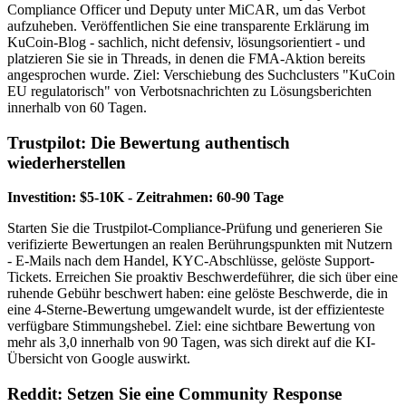
Compliance Officer und Deputy unter MiCAR, um das Verbot
aufzuheben. Veröffentlichen Sie eine transparente Erklärung im
KuCoin-Blog - sachlich, nicht defensiv, lösungsorientiert - und
platzieren Sie sie in Threads, in denen die FMA-Aktion bereits
angesprochen wurde. Ziel: Verschiebung des Suchclusters "KuCoin
EU regulatorisch" von Verbotsnachrichten zu Lösungsberichten
innerhalb von 60 Tagen.
Trustpilot: Die Bewertung authentisch
wiederherstellen
Investition: $5-10K - Zeitrahmen: 60-90 Tage
Starten Sie die Trustpilot-Compliance-Prüfung und generieren Sie
verifizierte Bewertungen an realen Berührungspunkten mit Nutzern
- E-Mails nach dem Handel, KYC-Abschlüsse, gelöste Support-
Tickets. Erreichen Sie proaktiv Beschwerdeführer, die sich über eine
ruhende Gebühr beschwert haben: eine gelöste Beschwerde, die in
eine 4-Sterne-Bewertung umgewandelt wurde, ist der effizienteste
verfügbare Stimmungshebel. Ziel: eine sichtbare Bewertung von
mehr als 3,0 innerhalb von 90 Tagen, was sich direkt auf die KI-
Übersicht von Google auswirkt.
Reddit: Setzen Sie eine Community Response