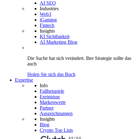
AI SEO
Industries
Web3
iGaming
Fintech
Insights
KI Sichtbarkeit
AI Marketing Blog
Die Suche hat sich verändert.
Ihre Strategie
sollte das
auch
Holen Sie sich das Buch
Expertise
Info
Fallbeispiele
Ereignisse
Markenwerte
Partner
Auszeichnungen
Insights
Blog
Crypto Top Lists