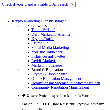
Check if your brand is visible to AI Search
✕
Krypto Marketing Dienstleistungen
Growth & promotion
Token-Verkauf
DeFi-Marketing-Agentur
Krypto-Traffic
Crypto PR
Social Media Marketing
YouTube Influencer
Influencer auf Twitter
Reddit Marketing
Marketing Strategie
Brand & Reputation
Krypto & Blockchain SEO
Online Reputation Management
Reputationsmanagement für Suchmaschinen
Community Reputation Management
🚀 Unsere Projekte sprechen lauter als Worte
Lassen Sie ICODA Ihre Reise zur Krypto-Dominanz
vorantreiben.