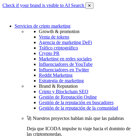
Check if your brand is visible to AI Search
✕
Servicios de cripto marketing
Growth & promotion
Venta de tokens
Agencia de marketing DeFi
Tráfico criptográfico
Crypto PR
Marketing en redes sociales
Influenciadores de YouTube
Influenciadores en Twitter
Reddit Marketing
Estrategia de marketing
Brand & Reputation
Cripto y Blockchain SEO
Gestión de Reputación Online
Gestión de la reputación en buscadores
Gestión de la reputación de la comunidad
🚀 Nuestros proyectos hablan más que las palabras
Deja que ICODA impulse tu viaje hacia el dominio de
las criptomonedas.