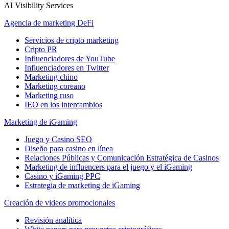
AI Visibility Services
Agencia de marketing DeFi
Servicios de cripto marketing
Cripto PR
Influenciadores de YouTube
Influenciadores en Twitter
Marketing chino
Marketing coreano
Marketing ruso
IEO en los intercambios
Marketing de iGaming
Juego y Casino SEO
Diseño para casino en línea
Relaciones Públicas y Comunicación Estratégica de Casinos
Marketing de influencers para el juego y el iGaming
Casino y iGaming PPC
Estrategia de marketing de iGaming
Creación de videos promocionales
Revisión analítica