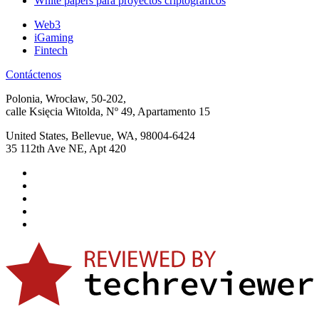
White papers para proyectos criptográficos
Web3
iGaming
Fintech
Contáctenos
Polonia, Wrocław, 50-202,
calle Księcia Witolda, Nº 49, Apartamento 15
United States, Bellevue, WA, 98004-6424
35 112th Ave NE, Apt 420