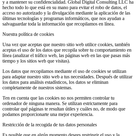
y a mantener su confidencialidad. Global Digital Consulting LLC ha
hecho todo lo que está en su mano para evitar el robo de datos, el
acceso no autorizado y la divulgación mediante la aplicación de las
últimas tecnologías y programas informáticos, que nos ayudan a
salvaguardar toda la información que recopilamos en línea.
Nuestra política de cookies
Una vez que aceptas que nuestro sitio web utilice cookies, también
aceptas el uso de los datos que recopila sobre tu comportamiento en
línea (analizar el tráfico web, las páginas web en las que pasas más
tiempo y los sitios web que visitas).
Los datos que recopilamos mediante el uso de cookies se utilizan
para adaptar nuestro sitio web a tus necesidades. Después de utilizar
los datos para análisis estadísticos, los datos se eliminan
completamente de nuestros sistemas.
Ten en cuenta que las cookies no nos permiten controlar tu
ordenador de ninguna manera. Se utilizan estrictamente para
controlar qué páginas te resultan útiles y cuáles no, de modo que
podamos proporcionarte una mejor experiencia.
Restricción de la recogida de tus datos personales
Es posible que en algún momento desees restringir el uso y la