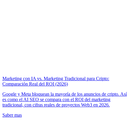
Marketing con IA vs. Marketing Tradicional para Cripto:
Comparación Real del ROI (2026)
Google y Meta bloquean la mayoría de los anuncios de cripto. Así
es como el AI SEO se compara con el ROI del marketing
tradicional, con cifras reales de proyectos Web3 en 2026.
Saber mas