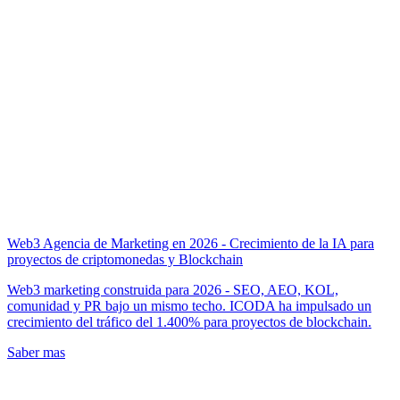
Web3 Agencia de Marketing en 2026 - Crecimiento de la IA para
proyectos de criptomonedas y Blockchain
Web3 marketing construida para 2026 - SEO, AEO, KOL,
comunidad y PR bajo un mismo techo. ICODA ha impulsado un
crecimiento del tráfico del 1.400% para proyectos de blockchain.
Saber mas