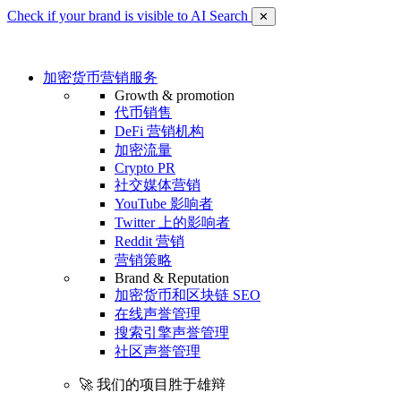
Check if your brand is visible to AI Search
✕
加密货币营销服务
Growth & promotion
代币销售
DeFi 营销机构
加密流量
Crypto PR
社交媒体营销
YouTube 影响者
Twitter 上的影响者
Reddit 营销
营销策略
Brand & Reputation
加密货币和区块链 SEO
在线声誉管理
搜索引擎声誉管理
社区声誉管理
🚀 我们的项目胜于雄辩