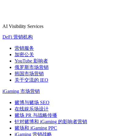
AI Visibility Services
DeFi 营销机构
营销服务
加密公关
YouTube 影响者
俄罗斯市场营销
韩国市场营销
关于交流的 IEO
iGaming 市场营销
赌博与赌场 SEO
在线娱乐场设计
赌场 PR 与战略传播
针对赌博和 iGaming 的影响者营销
赌场和 iGaming PPC
iGaming 营销战略