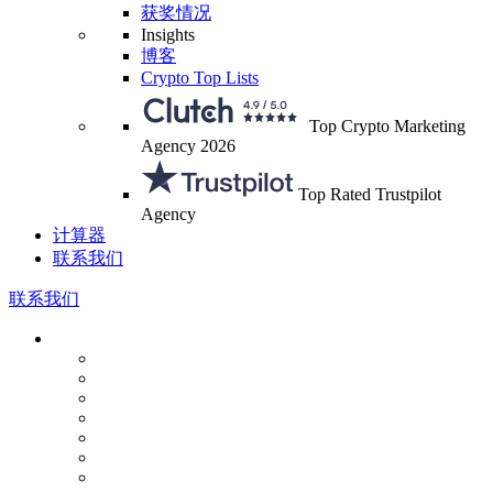
获奖情况
Insights
博客
Crypto Top Lists
Top Crypto Marketing
Agency 2026
Top Rated Trustpilot
Agency
计算器
联系我们
联系我们