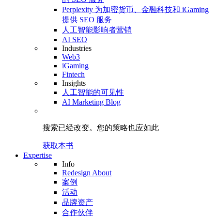
Perplexity 为加密货币、金融科技和 iGaming
提供 SEO 服务
人工智能影响者营销
AI SEO
Industries
Web3
iGaming
Fintech
Insights
人工智能的可见性
AI Marketing Blog
搜索已经改变。
您的策略
也应如此
获取本书
Expertise
Info
Redesign About
案例
活动
品牌资产
合作伙伴