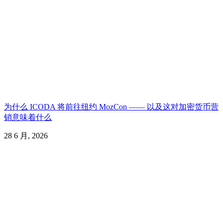
为什么 ICODA 将前往纽约 MozCon —— 以及这对加密货币营
销意味着什么
28 6 月, 2026