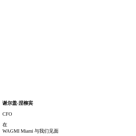
谢尔盖-涅柳宾
CFO
在
WAGMI Miami 与我们见面