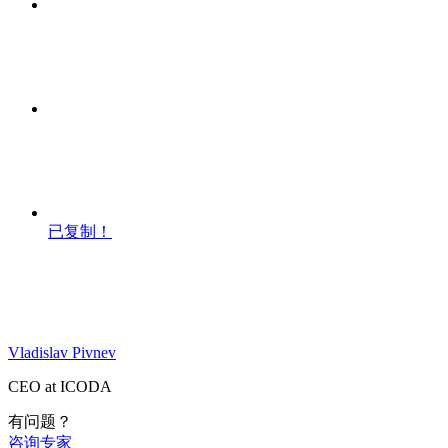
已复制！
Vladislav Pivnev
CEO at ICODA
有问题？
咨询专家