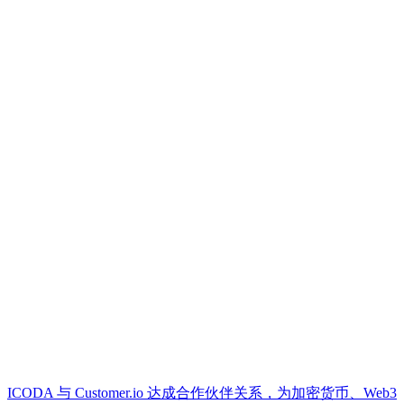
ICODA 与 Customer.io 达成合作伙伴关系，为加密货币、Web3