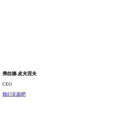
弗拉德-皮夫涅夫
CEO
我们见面吧