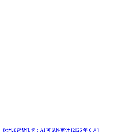
欧洲加密货币卡：AI 可见性审计 [2026 年 6 月]