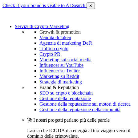
Check if your brand is visible to AI Search
✕
Servizi di Crypto Marketing
Growth & promotion
Vendita di token
Agenzia di marketing DeFi
Traffico crypto
Crypto PR
Marketing sui social media
Influencer su YouTube
Influencer su Twitter
Marketing su Reddit
Strategia di marketing
Brand & Reputation
SEO su cripto e blockchain
Gestione della reputazione
Gestione della reputazione sui motori di ricerca
Gestione della reputazione della comunità
🚀 I nostri progetti parlano più delle parole
Lascia che ICODA dia energia al tuo viaggio verso il
dominio delle criptovalute.