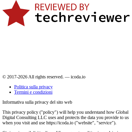
© 2017-2026 All rights reserved. — icoda.io
Politica sulla privacy
Termini e condizioni
Informativa sulla privacy del sito web
This privacy policy ("policy") will help you understand how Global
Digital Consulting LLC uses and protects the data you provide to us
when you visit and use https://icoda.io ("website", "service").