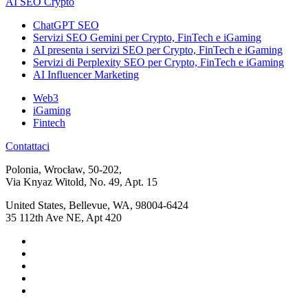
AI SEO Crypto
ChatGPT SEO
Servizi SEO Gemini per Crypto, FinTech e iGaming
AI presenta i servizi SEO per Crypto, FinTech e iGaming
Servizi di Perplexity SEO per Crypto, FinTech e iGaming
AI Influencer Marketing
Web3
iGaming
Fintech
Contattaci
Polonia, Wrocław, 50-202,
Via Knyaz Witold, No. 49, Apt. 15
United States, Bellevue, WA, 98004-6424
35 112th Ave NE, Apt 420