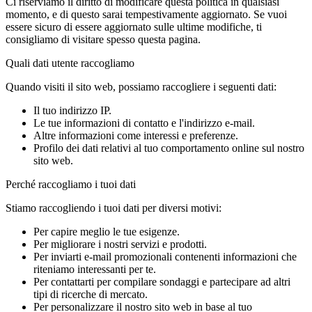
Ci riserviamo il diritto di modificare questa politica in qualsiasi
momento, e di questo sarai tempestivamente aggiornato. Se vuoi
essere sicuro di essere aggiornato sulle ultime modifiche, ti
consigliamo di visitare spesso questa pagina.
Quali dati utente raccogliamo
Quando visiti il sito web, possiamo raccogliere i seguenti dati:
Il tuo indirizzo IP.
Le tue informazioni di contatto e l'indirizzo e-mail.
Altre informazioni come interessi e preferenze.
Profilo dei dati relativi al tuo comportamento online sul nostro
sito web.
Perché raccogliamo i tuoi dati
Stiamo raccogliendo i tuoi dati per diversi motivi:
Per capire meglio le tue esigenze.
Per migliorare i nostri servizi e prodotti.
Per inviarti e-mail promozionali contenenti informazioni che
riteniamo interessanti per te.
Per contattarti per compilare sondaggi e partecipare ad altri
tipi di ricerche di mercato.
Per personalizzare il nostro sito web in base al tuo