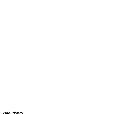
Vlad Pivnev