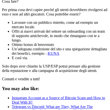
Cosa fare?
Per prima cosa devi capire perché gli utenti dovrebbero rivolgersi ad
esso e non ad altri giocatori. Cosa potrebbe essere?
Lavorare con un pubblico ristretto, come ad esempio un
mercato locale.
Offri ai nuovi arrivati del settore un onboarding con un team
di supporto amichevole, in modo che rimangano con te a
lungo.
Ottimo bonus di benvenuto
Un’adeguata confezione del sito e una spiegazione dettagliata
dei benefici, esempio -
KUNA
E così via.
Solo dopo aver chiarito la USP/ESP potrai pensare alla gestione
della reputazione e alla campagna di acquisizione degli utenti.
Contatti e vendite a tutti!
You may also like:
Instagram Account as a Source of Bitcoin Scam and How to
Deal With It?
Telegram vs Discord: What are They, What Are The