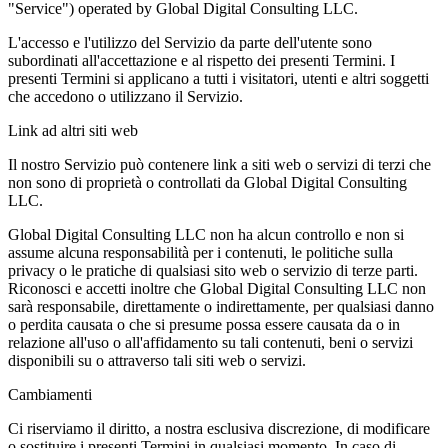
"Service") operated by Global Digital Consulting LLC.
L'accesso e l'utilizzo del Servizio da parte dell'utente sono
subordinati all'accettazione e al rispetto dei presenti Termini. I
presenti Termini si applicano a tutti i visitatori, utenti e altri soggetti
che accedono o utilizzano il Servizio.
Link ad altri siti web
Il nostro Servizio può contenere link a siti web o servizi di terzi che
non sono di proprietà o controllati da Global Digital Consulting
LLC.
Global Digital Consulting LLC non ha alcun controllo e non si
assume alcuna responsabilità per i contenuti, le politiche sulla
privacy o le pratiche di qualsiasi sito web o servizio di terze parti.
Riconosci e accetti inoltre che Global Digital Consulting LLC non
sarà responsabile, direttamente o indirettamente, per qualsiasi danno
o perdita causata o che si presume possa essere causata da o in
relazione all'uso o all'affidamento su tali contenuti, beni o servizi
disponibili su o attraverso tali siti web o servizi.
Cambiamenti
Ci riserviamo il diritto, a nostra esclusiva discrezione, di modificare
o sostituire i presenti Termini in qualsiasi momento. In caso di