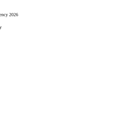
ency 2026
y