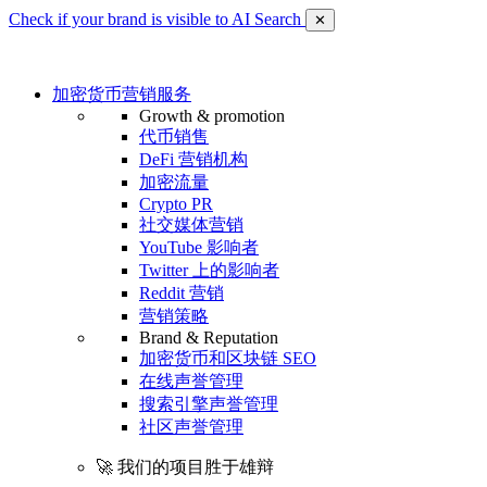
Check if your brand is visible to AI Search
✕
加密货币营销服务
Growth & promotion
代币销售
DeFi 营销机构
加密流量
Crypto PR
社交媒体营销
YouTube 影响者
Twitter 上的影响者
Reddit 营销
营销策略
Brand & Reputation
加密货币和区块链 SEO
在线声誉管理
搜索引擎声誉管理
社区声誉管理
🚀 我们的项目胜于雄辩