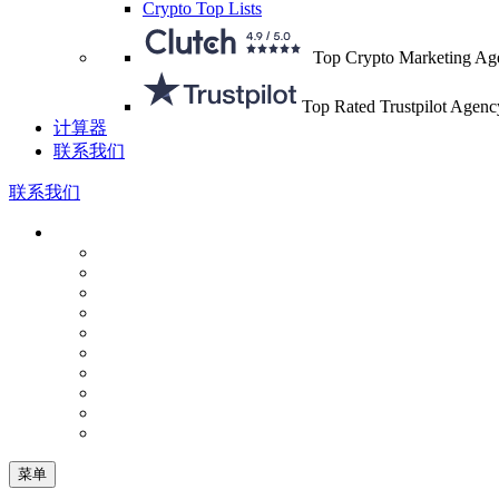
Crypto Top Lists
Top Crypto Marketing Ag
Top Rated Trustpilot Agenc
计算器
联系我们
联系我们
菜单