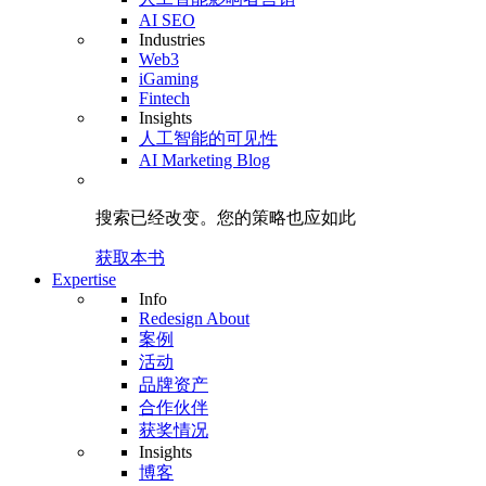
AI SEO
Industries
Web3
iGaming
Fintech
Insights
人工智能的可见性
AI Marketing Blog
搜索已经改变。
您的策略
也应如此
获取本书
Expertise
Info
Redesign About
案例
活动
品牌资产
合作伙伴
获奖情况
Insights
博客