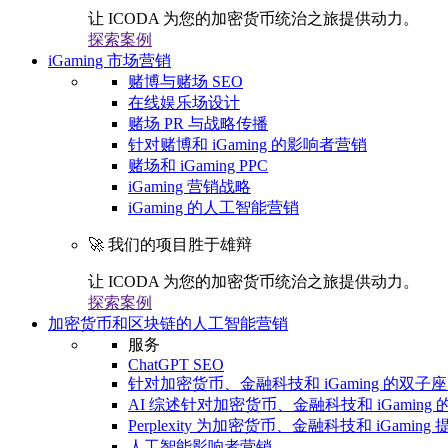
让 ICODA 为您的加密货币统治之旅提供动力。
探索案例
iGaming 市场营销
赌博与赌场 SEO
在线娱乐场设计
赌场 PR 与战略传播
针对赌博和 iGaming 的影响者营销
赌场和 iGaming PPC
iGaming 营销战略
iGaming 的人工智能营销
🚀 我们的项目胜于雄辩
让 ICODA 为您的加密货币统治之旅提供动力。
探索案例
加密货币和区块链的人工智能营销
服务
ChatGPT SEO
针对加密货币、金融科技和 iGaming 的双子座 
AI 综述针对加密货币、金融科技和 iGaming 的
Perplexity 为加密货币、金融科技和 iGaming 
人工智能影响者营销