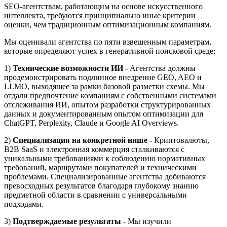
SEO-агентствам, работающим на основе искусственного
интеллекта, требуются принципиально иные критерии
оценки, чем традиционным оптимизационным компаниям.
Мы оценивали агентства по пяти взвешенным параметрам,
которые определяют успех в генеративной поисковой среде:
1)
Технические возможности ИИ
- Агентства должны
продемонстрировать подлинное внедрение GEO, AEO и
LLMO, выходящее за рамки базовой разметки схемы. Мы
отдали предпочтение компаниям с собственными системами
отслеживания ИИ, опытом разработки структурированных
данных и документированным опытом оптимизации для
ChatGPT, Perplexity, Claude и Google AI Overviews.
2)
Специализация на конкретной нише
- Криптовалюты,
B2B SaaS и электронная коммерция сталкиваются с
уникальными требованиями к соблюдению нормативных
требований, маршрутами покупателей и техническими
проблемами. Специализированные агентства добиваются
превосходных результатов благодаря глубокому знанию
предметной области в сравнении с универсальными
подходами.
3)
Подтверждаемые результаты
- Мы изучили