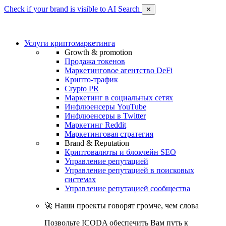
Check if your brand is visible to AI Search
✕
Услуги криптомаркетинга
Growth & promotion
Продажа токенов
Маркетинговое агентство DeFi
Крипто-трафик
Crypto PR
Маркетинг в социальных сетях
Инфлюенсеры YouTube
Инфлюенсеры в Twitter
Маркетинг Reddit
Маркетинговая стратегия
Brand & Reputation
Криптовалюты и блокчейн SEO
Управление репутацией
Управление репутацией в поисковых
системах
Управление репутацией сообщества
🚀 Наши проекты говорят громче, чем слова
Позвольте ICODA обеспечить Вам путь к