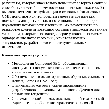
результаты, которые значительно повышают авторитет сайта и
способствуют устойчивому росту органического трафика. Эти
высококачественные публикации в основных финансовых
СМИ помогают криптопроектам завоевать доверие как
поисковых алгоритмов, так и потенциальных инвесторов,
изучающих возможности блокчейна. Их возможности по
разработке контента позволяют создавать высококачественные
материалы, которые вызывают доверие у поисковых систем и
одновременно находят отклик у криптовалютных
энтузиастов, разработчиков и институциональных
инвесторов.
Ключевые преимущества:
Методология Compound SEO, объединяющая
инструменты искусственного интеллекта с анализом
криптовалютного рынка
Обеспечение высокоавторитетных обратных ссылок от
Reuters, Forbes и USA Today
Оптимизация контента, ориентированная на
разработчиков, с помощью машинного обучения для
выявления тенденций
Систематический подход, охватывающий технический
аудит через приобретение стратегических связей