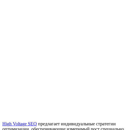
High Voltage SEO
предлагает индивидуальные стратегии
оптимизации, обеспечивающие измеримый рост специально