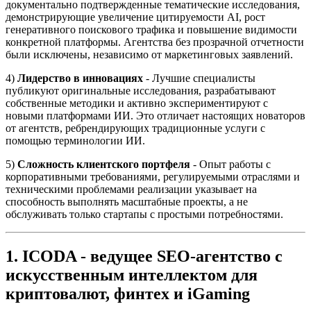
документально подтвержденные тематические исследования,
демонстрирующие увеличение цитируемости AI, рост
генеративного поискового трафика и повышение видимости
конкретной платформы. Агентства без прозрачной отчетности
были исключены, независимо от маркетинговых заявлений.
4)
Лидерство в инновациях
- Лучшие специалисты
публикуют оригинальные исследования, разрабатывают
собственные методики и активно экспериментируют с
новыми платформами ИИ. Это отличает настоящих новаторов
от агентств, ребрендирующих традиционные услуги с
помощью терминологии ИИ.
5)
Сложность клиентского портфеля
- Опыт работы с
корпоративными требованиями, регулируемыми отраслями и
техническими проблемами реализации указывает на
способность выполнять масштабные проекты, а не
обслуживать только стартапы с простыми потребностями.
1. ICODA - ведущее SEO-агентство с
искусственным интеллектом для
криптовалют, финтех и iGaming