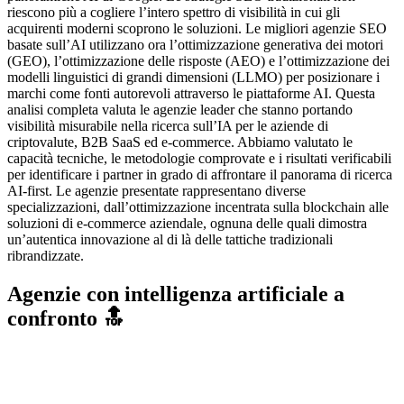
riescono più a cogliere l’intero spettro di visibilità in cui gli
acquirenti moderni scoprono le soluzioni. Le migliori agenzie SEO
basate sull’AI utilizzano ora l’ottimizzazione generativa dei motori
(GEO), l’ottimizzazione delle risposte (AEO) e l’ottimizzazione dei
modelli linguistici di grandi dimensioni (LLMO) per posizionare i
marchi come fonti autorevoli attraverso le piattaforme AI. Questa
analisi completa valuta le agenzie leader che stanno portando
visibilità misurabile nella ricerca sull’IA per le aziende di
criptovalute, B2B SaaS ed e-commerce. Abbiamo valutato le
capacità tecniche, le metodologie comprovate e i risultati verificabili
per identificare i partner in grado di affrontare il panorama di ricerca
AI-first. Le agenzie presentate rappresentano diverse
specializzazioni, dall’ottimizzazione incentrata sulla blockchain alle
soluzioni di e-commerce aziendale, ognuna delle quali dimostra
un’autentica innovazione al di là delle tattiche tradizionali
ribrandizzate.
Agenzie con intelligenza artificiale a
confronto 🔝