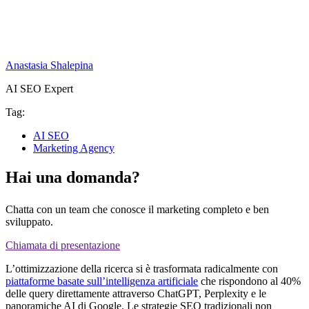
Anastasia Shalepina
AI SEO Expert
Tag:
AI SEO
Marketing Agency
Hai una domanda?
Chatta con un team che conosce il marketing completo e ben
sviluppato.
Chiamata di presentazione
L’ottimizzazione della ricerca si è trasformata radicalmente con
piattaforme basate sull’intelligenza artificiale
che rispondono al 40%
delle query direttamente attraverso ChatGPT, Perplexity e le
panoramiche AI di Google. Le strategie SEO tradizionali non