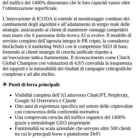
del traffico del 1400% dimostrano che le loro capacità vanno oltre
l’ottimizzazione superficiale.
L’innovazione di ICODA si estende al monitoraggio continuo dei
cambiamenti degli algoritmi e all’adattamento in tempo reale delle
strategie, assicurando ai clienti di mantenere vantaggi competitivi
man mano che il panorama della ricerca AI si evolve. Il modello di
servizio completo dell’agenzia integra le PR cripto, la consulenza
blockchain e il marketing Web3 con le competenze SEO di base,
fornendo ai clienti strategie di crescita unificate rispetto a
un’esecuzione tattica frammentata. Il riconoscimento come Clutch
Global Champion con valutazioni di 4,9/5 convalida la trasparenza
dei rapporti e la misurabilità dei risultati di campagne crittografiche
complesse e ad alto rischio.
🌟
Punti di forza principali:
Visibilità completa dell’AI attraverso ChatGPT, Perplexity,
Google AI Overviews e Claude
Otto anni di esperienza specifica nel settore delle criptovalute
con conoscenza della conformità normativa
Una comprovata crescita del traffico organico del 1400%
grazie a metodologie GEO proprietarie
Funzionalità su scala aziendale che servono oltre 500 clienti
tra cui le principali borse e piattaforme DeFi