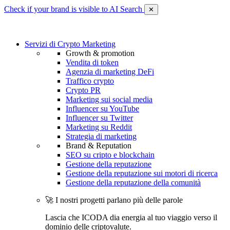
Check if your brand is visible to AI Search
✕
Servizi di Crypto Marketing
Growth & promotion
Vendita di token
Agenzia di marketing DeFi
Traffico crypto
Crypto PR
Marketing sui social media
Influencer su YouTube
Influencer su Twitter
Marketing su Reddit
Strategia di marketing
Brand & Reputation
SEO su cripto e blockchain
Gestione della reputazione
Gestione della reputazione sui motori di ricerca
Gestione della reputazione della comunità
🚀 I nostri progetti parlano più delle parole
Lascia che ICODA dia energia al tuo viaggio verso il
dominio delle criptovalute.