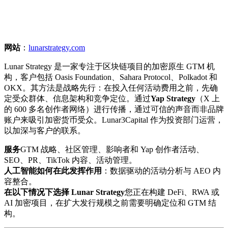
网站
：
lunarstrategy.com
Lunar Strategy 是一家专注于区块链项目的加密原生 GTM 机
构，客户包括 Oasis Foundation、Sahara Protocol、Polkadot 和
OKX。其方法是战略先行：在投入任何活动费用之前，先确
定受众群体、信息架构和竞争定位。通过
Yap Strategy
（X 上
的 600 多名创作者网络）进行传播，通过可信的声音而非品牌
账户来吸引加密货币受众。Lunar3Capital 作为投资部门运营，
以加深与客户的联系。
服务
GTM 战略、社区管理、影响者和 Yap 创作者活动、
SEO、PR、TikTok 内容、活动管理。
人工智能如何在此发挥作用
：数据驱动的活动分析与 AEO 内
容整合。
在以下情况下选择 Lunar Strategy
您正在构建 DeFi、RWA 或
AI 加密项目，在扩大发行规模之前需要明确定位和 GTM 结
构。