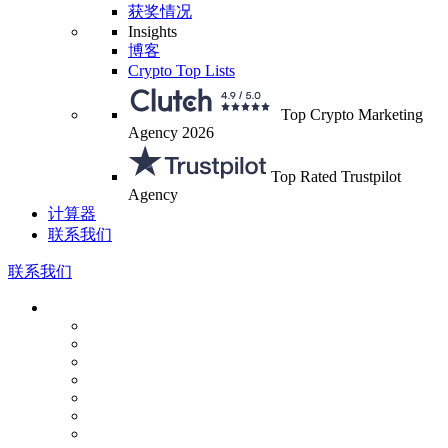
获奖情况
Insights
博客
Crypto Top Lists
Top Crypto Marketing
Agency 2026
Top Rated Trustpilot
Agency
计算器
联系我们
联系我们