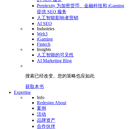
Perplexity 为加密货币、金融科技和 iGaming
提供 SEO 服务
人工智能影响者营销
AI SEO
Industries
Web3
iGaming
Fintech
Insights
人工智能的可见性
AI Marketing Blog
搜索已经改变。
您的策略
也应如此
获取本书
Expertise
Info
Redesign About
案例
活动
品牌资产
合作伙伴