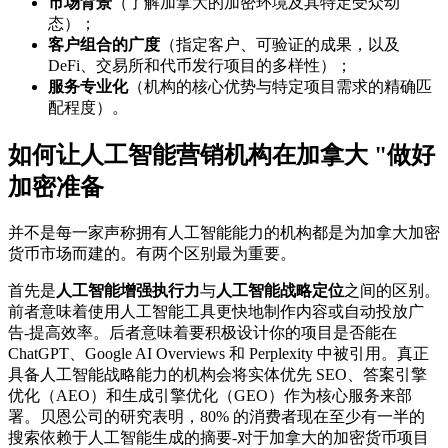
市场背景
（了解加拿大的加密环境及其特定受众动
态）；
客户组合的广度
（指定客户、可验证的成果，以及
DeFi、交易所和代币发行项目的多样性）；
服务专业化
（机构的核心优势与特定项目需求的精确匹
配程度）。
如何让人工智能营销机构在加拿大 "做好
加密准备
并不是每一家声称拥有人工智能能力的机构都是为加拿大加密
货币市场而建的。有两个区别最为重要。
首先是
人工智能增强执行力
与
人工智能战略定位
之间的区别。
前者意味着使用人工智能工具更快地制作内容或自动投放广
告-提高效率。后者意味着要积极设计你的项目是否能在
ChatGPT、Google AI Overviews 和 Perplexity 中被引用。真正
具备人工智能战略能力的机构会将实体优先 SEO、答案引擎
优化（AEO）和生成引擎优化（GEO）作为核心服务来部
署。贝恩公司的研究表明，80% 的消费者现在至少有一半的
搜索依赖于人工智能生成的摘要-对于加拿大的加密货币项目