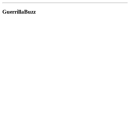
GuerrillaBuzz