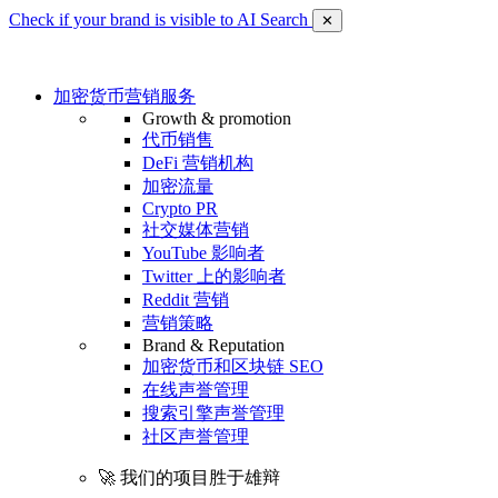
Check if your brand is visible to AI Search
✕
加密货币营销服务
Growth & promotion
代币销售
DeFi 营销机构
加密流量
Crypto PR
社交媒体营销
YouTube 影响者
Twitter 上的影响者
Reddit 营销
营销策略
Brand & Reputation
加密货币和区块链 SEO
在线声誉管理
搜索引擎声誉管理
社区声誉管理
🚀 我们的项目胜于雄辩