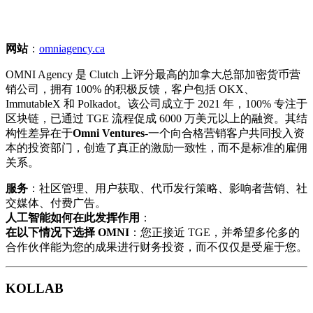
网站
：
omniagency.ca
OMNI Agency 是 Clutch 上评分最高的加拿大总部加密货币营
销公司，拥有 100% 的积极反馈，客户包括 OKX、
ImmutableX 和 Polkadot。该公司成立于 2021 年，100% 专注于
区块链，已通过 TGE 流程促成 6000 万美元以上的融资。其结
构性差异在于
Omni Ventures
-一个向合格营销客户共同投入资
本的投资部门，创造了真正的激励一致性，而不是标准的雇佣
关系。
服务
：社区管理、用户获取、代币发行策略、影响者营销、社
交媒体、付费广告。
人工智能如何在此发挥作用
：
在以下情况下选择 OMNI
：您正接近 TGE，并希望多伦多的
合作伙伴能为您的成果进行财务投资，而不仅仅是受雇于您。
KOLLAB