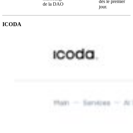
dès le premier
de la DAO
jour.
ICODA