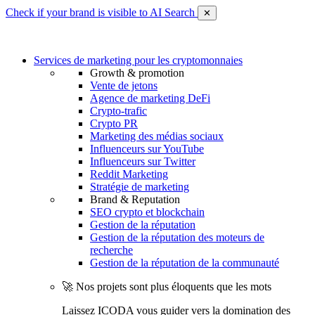
Check if your brand is visible to AI Search
✕
Services de marketing pour les cryptomonnaies
Growth & promotion
Vente de jetons
Agence de marketing DeFi
Crypto-trafic
Crypto PR
Marketing des médias sociaux
Influenceurs sur YouTube
Influenceurs sur Twitter
Reddit Marketing
Stratégie de marketing
Brand & Reputation
SEO crypto et blockchain
Gestion de la réputation
Gestion de la réputation des moteurs de
recherche
Gestion de la réputation de la communauté
🚀 Nos projets sont plus éloquents que les mots
Laissez ICODA vous guider vers la domination des