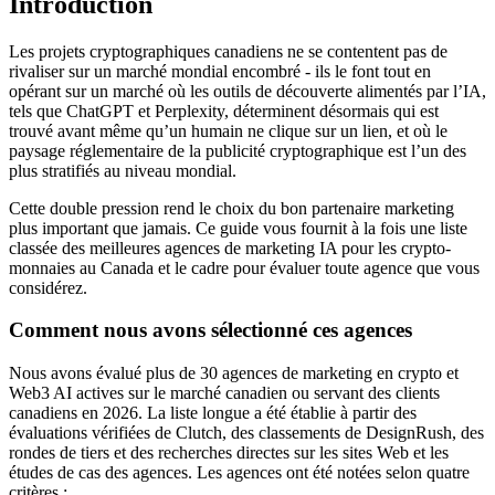
Introduction
Les projets cryptographiques canadiens ne se contentent pas de
rivaliser sur un marché mondial encombré - ils le font tout en
opérant sur un marché où les outils de découverte alimentés par l’IA,
tels que ChatGPT et Perplexity, déterminent désormais qui est
trouvé avant même qu’un humain ne clique sur un lien, et où le
paysage réglementaire de la publicité cryptographique est l’un des
plus stratifiés au niveau mondial.
Cette double pression rend le choix du bon partenaire marketing
plus important que jamais. Ce guide vous fournit à la fois une liste
classée des meilleures agences de marketing IA pour les crypto-
monnaies au Canada et le cadre pour évaluer toute agence que vous
considérez.
Comment nous avons sélectionné ces agences
Nous avons évalué plus de 30 agences de marketing en crypto et
Web3 AI actives sur le marché canadien ou servant des clients
canadiens en 2026. La liste longue a été établie à partir des
évaluations vérifiées de Clutch, des classements de DesignRush, des
rondes de tiers et des recherches directes sur les sites Web et les
études de cas des agences. Les agences ont été notées selon quatre
critères :