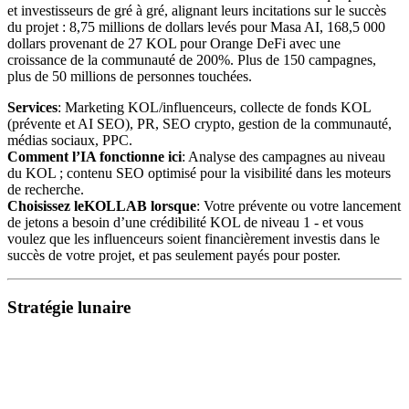
et investisseurs de gré à gré, alignant leurs incitations sur le succès
du projet : 8,75 millions de dollars levés pour Masa AI, 168,5 000
dollars provenant de 27 KOL pour Orange DeFi avec une
croissance de la communauté de 200%. Plus de 150 campagnes,
plus de 50 millions de personnes touchées.
Services
: Marketing KOL/influenceurs, collecte de fonds KOL
(prévente et AI SEO), PR, SEO crypto, gestion de la communauté,
médias sociaux, PPC.
Comment l’IA fonctionne ici
: Analyse des campagnes au niveau
du KOL ; contenu SEO optimisé pour la visibilité dans les moteurs
de recherche.
Choisissez leKOLLAB lorsque
: Votre prévente ou votre lancement
de jetons a besoin d’une crédibilité KOL de niveau 1 - et vous
voulez que les influenceurs soient financièrement investis dans le
succès de votre projet, et pas seulement payés pour poster.
Stratégie lunaire