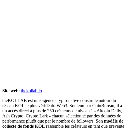
Site web
:
thekollab.io
theKOLLAB est une agence crypto-native construite autour du
réseau KOL le plus vérifié du Web3. Soutenu par CoinBureau, il a
un accès direct à plus de 250 créateurs de niveau 1 - Altcoin Daily,
Ash Crypto, Crypto Lark - chacun sélectionné par des données de
performance plutôt que par le nombre de followers. Son
modèle de
collecte de fonds KOL
rassemble les créateurs en tant que prévente