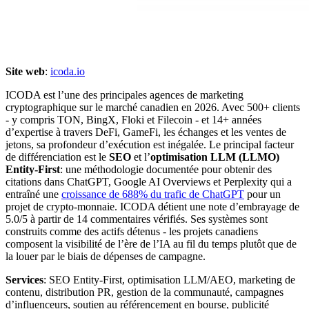
Site web
:
icoda.io
ICODA est l’une des principales agences de marketing
cryptographique sur le marché canadien en 2026. Avec 500+ clients
- y compris TON, BingX, Floki et Filecoin - et 14+ années
d’expertise à travers DeFi, GameFi, les échanges et les ventes de
jetons, sa profondeur d’exécution est inégalée. Le principal facteur
de différenciation est le
SEO
et l’
optimisation LLM (LLMO)
Entity-First
: une méthodologie documentée pour obtenir des
citations dans ChatGPT, Google AI Overviews et Perplexity qui a
entraîné une
croissance de 688% du trafic de ChatGPT
pour un
projet de crypto-monnaie. ICODA détient une note d’embrayage de
5.0/5 à partir de 14 commentaires vérifiés. Ses systèmes sont
construits comme des actifs détenus - les projets canadiens
composent la visibilité de l’ère de l’IA au fil du temps plutôt que de
la louer par le biais de dépenses de campagne.
Services
: SEO Entity-First, optimisation LLM/AEO, marketing de
contenu, distribution PR, gestion de la communauté, campagnes
d’influenceurs, soutien au référencement en bourse, publicité