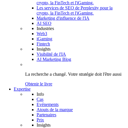
crypto, la FinTech et l'iGaming.
Les services de SEO de Perplexity pour la
crypto, la FinTech et l'iGaming.
Marketing d'influence de l'IA
AI SEO
Industries
Web3
iGaming
Fintech
Insights
Visibilité de l'IA
AI Marketing Blog
La recherche a changé.
Votre stratégie
doit l'être aussi
Obtenir le livre
Expertise
Info
Cas
Evénements
Atouts de la marque
Partenaires
Prix
Insights