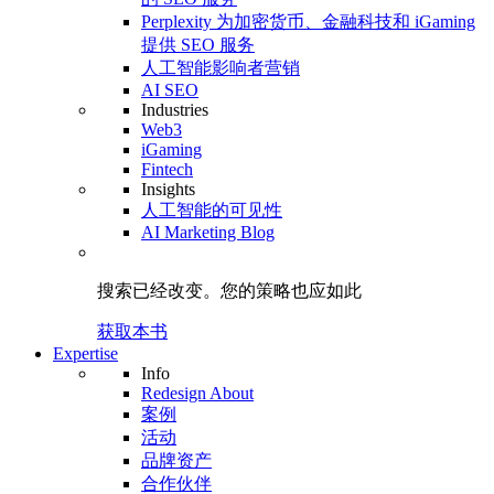
Perplexity 为加密货币、金融科技和 iGaming
提供 SEO 服务
人工智能影响者营销
AI SEO
Industries
Web3
iGaming
Fintech
Insights
人工智能的可见性
AI Marketing Blog
搜索已经改变。
您的策略
也应如此
获取本书
Expertise
Info
Redesign About
案例
活动
品牌资产
合作伙伴