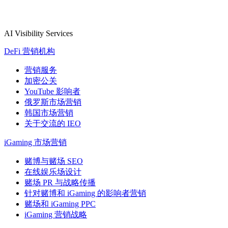
AI Visibility Services
DeFi 营销机构
营销服务
加密公关
YouTube 影响者
俄罗斯市场营销
韩国市场营销
关于交流的 IEO
iGaming 市场营销
赌博与赌场 SEO
在线娱乐场设计
赌场 PR 与战略传播
针对赌博和 iGaming 的影响者营销
赌场和 iGaming PPC
iGaming 营销战略