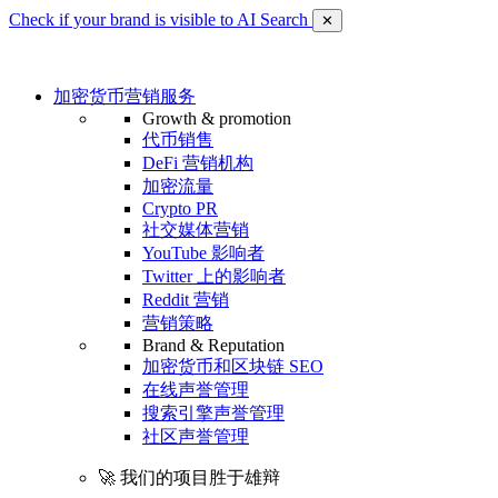
Check if your brand is visible to AI Search
✕
加密货币营销服务
Growth & promotion
代币销售
DeFi 营销机构
加密流量
Crypto PR
社交媒体营销
YouTube 影响者
Twitter 上的影响者
Reddit 营销
营销策略
Brand & Reputation
加密货币和区块链 SEO
在线声誉管理
搜索引擎声誉管理
社区声誉管理
🚀 我们的项目胜于雄辩