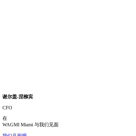
谢尔盖-涅柳宾
CFO
在
WAGMI Miami 与我们见面
我们见面吧