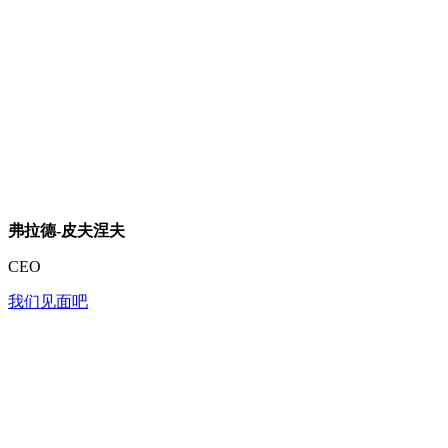
弗拉德-皮夫涅夫
CEO
我们见面吧