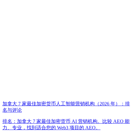
加拿大 7 家最佳加密货币人工智能营销机构（2026 年）：排
名与评论
排名：加拿大 7 家最佳加密货币 AI 营销机构。比较 AEO 能
力、专业，找到适合您的 Web3 项目的 AEO。