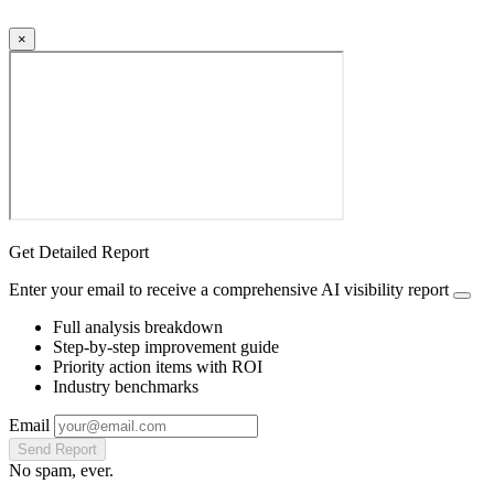
×
Get Detailed Report
Enter your email to receive a comprehensive AI visibility report
Full analysis breakdown
Step-by-step improvement guide
Priority action items with ROI
Industry benchmarks
Email
Send Report
No spam, ever.