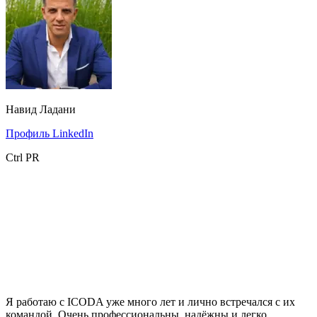
Навид Ладани
Профиль LinkedIn
Ctrl PR
Я работаю с ICODA уже много лет и лично встречался с их
командой. Очень профессиональны, надёжны и легко