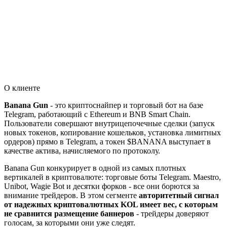
О клиенте
Banana Gun
- это криптоснайпер и торговый бот на базе
Telegram, работающий с Ethereum и BNB Smart Chain.
Пользователи совершают внутрицепочечные сделки (запуск
новых токенов, копирование кошельков, установка лимитных
ордеров) прямо в Telegram, а токен $BANANA выступает в
качестве актива, начисляемого по протоколу.
Banana Gun конкурирует в одной из самых плотных
вертикалей в криптовалюте: торговые боты Telegram. Maestro,
Unibot, Wagie Bot и десятки форков - все они борются за
внимание трейдеров. В этом сегменте
авторитетный сигнал
от надежных криптовалютных KOL имеет вес, с которым
не сравнится размещение баннеров
- трейдеры доверяют
голосам, за которыми они уже следят.