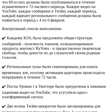
что 69 из них должны были опубликоваться в течение
ограниченного 72-часового периода. Каждое видео на
YouTube, каждое сообщение в Twitter, каждый перевод,
каждый вариант регионального сообщения должны были
появиться в период с 4 по 6 февраля.
Контрольный список выполнения:
✔️ Каждому KOL была предложена общая структура
сообщений - полезность токенов, позиционирование
продукта, контекст ByVotes - и предоставлена творческая
свобода, чтобы донести их до слушателей своим родным
голосом.
✔️ Региональные пулы были секвенированы для охвата
временных зон, поэтому активация аудитории происходила
непрерывно в течение 72 часов.
✔️ Посты Уровня 1 в Твиттере были приурочены к пиковым
падениям видео на YouTube, что усугубило кросс-
платформенный сигнал.
✔️ Две волны Twitter-аккаунтов были запланированы для