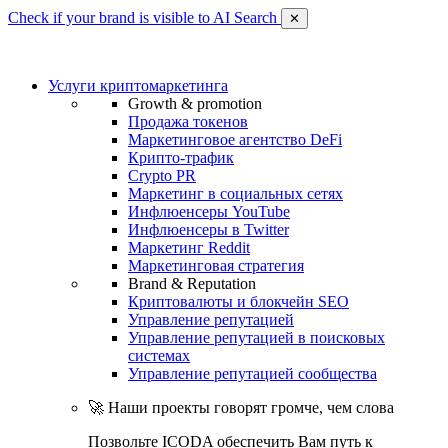
Check if your brand is visible to AI Search
✕
Услуги криптомаркетинга
Growth & promotion
Продажа токенов
Маркетинговое агентство DeFi
Крипто-трафик
Crypto PR
Маркетинг в социальных сетях
Инфлюенсеры YouTube
Инфлюенсеры в Twitter
Маркетинг Reddit
Маркетинговая стратегия
Brand & Reputation
Криптовалюты и блокчейн SEO
Управление репутацией
Управление репутацией в поисковых
системах
Управление репутацией сообщества
🚀 Наши проекты говорят громче, чем слова
Позвольте ICODA обеспечить Вам путь к