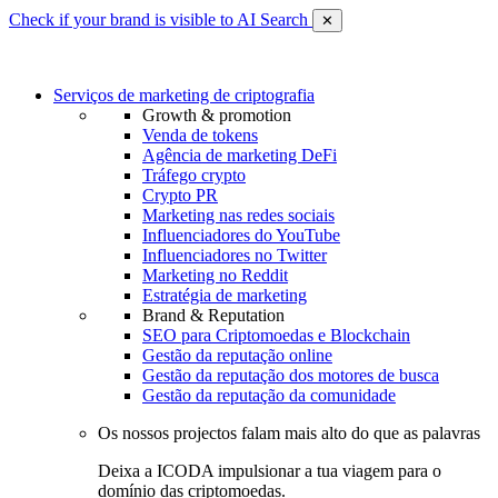
Check if your brand is visible to AI Search
✕
Serviços de marketing de criptografia
Growth & promotion
Venda de tokens
Agência de marketing DeFi
Tráfego crypto
Crypto PR
Marketing nas redes sociais
Influenciadores do YouTube
Influenciadores no Twitter
Marketing no Reddit
Estratégia de marketing
Brand & Reputation
SEO para Criptomoedas e Blockchain
Gestão da reputação online
Gestão da reputação dos motores de busca
Gestão da reputação da comunidade
Os nossos projectos falam mais alto do que as palavras
Deixa a ICODA impulsionar a tua viagem para o
domínio das criptomoedas.