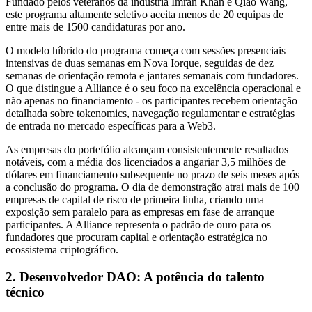
Fundado pelos veteranos da indústria Imran Khan e Qiao Wang,
este programa altamente seletivo aceita menos de 20 equipas de
entre mais de 1500 candidaturas por ano.
O modelo híbrido do programa começa com sessões presenciais
intensivas de duas semanas em Nova Iorque, seguidas de dez
semanas de orientação remota e jantares semanais com fundadores.
O que distingue a Alliance é o seu foco na excelência operacional e
não apenas no financiamento - os participantes recebem orientação
detalhada sobre tokenomics, navegação regulamentar e estratégias
de entrada no mercado específicas para a Web3.
As empresas do portefólio alcançam consistentemente resultados
notáveis, com a média dos licenciados a angariar 3,5 milhões de
dólares em financiamento subsequente no prazo de seis meses após
a conclusão do programa. O dia de demonstração atrai mais de 100
empresas de capital de risco de primeira linha, criando uma
exposição sem paralelo para as empresas em fase de arranque
participantes. A Alliance representa o padrão de ouro para os
fundadores que procuram capital e orientação estratégica no
ecossistema criptográfico.
2. Desenvolvedor DAO: A potência do talento
técnico