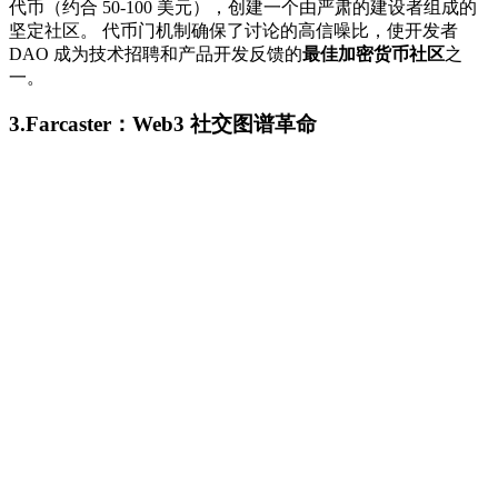
代币（约合 50-100 美元），创建一个由严肃的建设者组成的
坚定社区。 代币门机制确保了讨论的高信噪比，使开发者
DAO 成为技术招聘和产品开发反馈的
最佳加密货币社区
之
一。
3.Farcaster：Web3 社交图谱革命