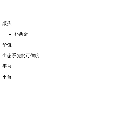
聚焦
补助金
价值
生态系统的可信度
平台
平台