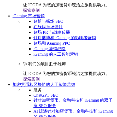
让 ICODA 为您的加密货币统治之旅提供动力。
探索案例
iGaming 市场营销
赌博与赌场 SEO
在线娱乐场设计
赌场 PR 与战略传播
针对赌博和 iGaming 的影响者营销
赌场和 iGaming PPC
iGaming 营销战略
iGaming 的人工智能营销
🚀 我们的项目胜于雄辩
让 ICODA 为您的加密货币统治之旅提供动力。
探索案例
加密货币和区块链的人工智能营销
服务
ChatGPT SEO
针对加密货币、金融科技和 iGaming 的双子
座 SEO 服务
AI 综述针对加密货币、金融科技和 iGaming
的 SEO 服务