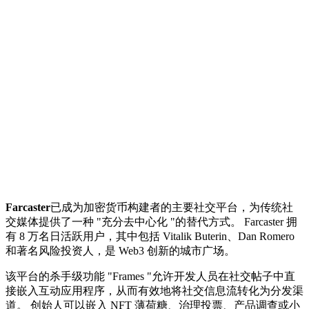
Farcaster
已成为加密货币构建者的主要社交平台，为传统社
交媒体提供了一种 "充分去中心化 "的替代方式。 Farcaster 拥
有 8 万名日活跃用户，其中包括 Vitalik Buterin、Dan Romero
和著名风险投资人，是 Web3 创新的城市广场。
该平台的杀手级功能 "Frames "允许开发人员在社交帖子中直
接嵌入互动应用程序，从而有效地将社交信息流转化为分发渠
道。 创始人可以嵌入 NFT 薄荷糖、治理投票、产品调查或小