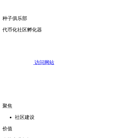
种子俱乐部
代币化社区孵化器
访问网站
聚焦
社区建设
价值