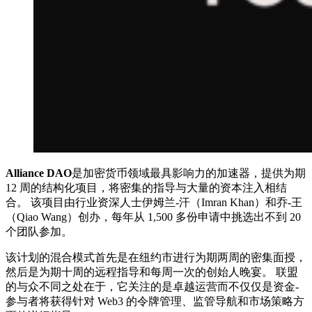
Alliance DAO
是加密货币领域最具影响力的加速器，提供为期
12 周的结构化项目，将密集的指导与大量的资本注入相结
合。 该项目由行业资深人士伊姆兰-汗（Imran Khan）和乔-王
（Qiao Wang）创办，每年从 1,500 多份申请中挑选出不到 20
个团队参加。
该计划的混合模式首先是在纽约市进行为期两周的密集面授，
然后是为期十周的远程指导和每周一次的创始人晚宴。 联盟
的与众不同之处在于，它关注的是卓越运营而不仅仅是资金-
参与者将获得针对 Web3 的令牌管理、监管导航和市场策略方