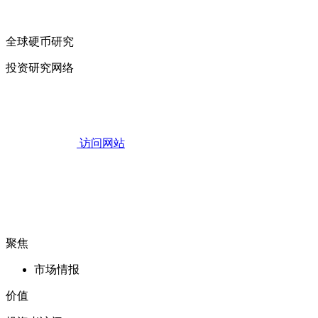
全球硬币研究
投资研究网络
访问网站
聚焦
市场情报
价值