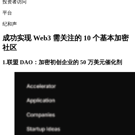
投资者访问
平台
纪和声
成功实现 Web3 需关注的 10 个基本加密
社区
1.联盟 DAO：加密初创企业的 50 万美元催化剂