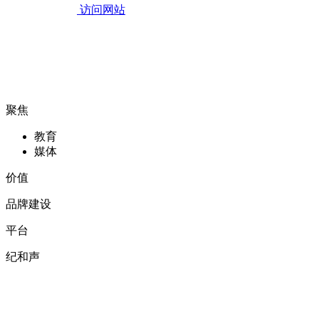
访问网站
聚焦
教育
媒体
价值
品牌建设
平台
纪和声