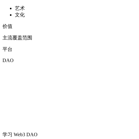
艺术
文化
价值
主流覆盖范围
平台
DAO
学习 Web3 DAO