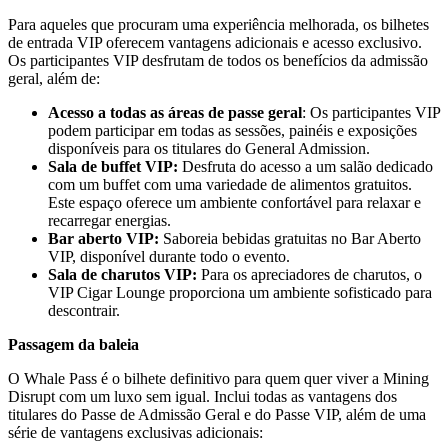
Para aqueles que procuram uma experiência melhorada, os bilhetes
de entrada VIP oferecem vantagens adicionais e acesso exclusivo.
Os participantes VIP desfrutam de todos os benefícios da admissão
geral, além de:
Acesso a todas as áreas de passe geral
: Os participantes VIP
podem participar em todas as sessões, painéis e exposições
disponíveis para os titulares do General Admission.
Sala de buffet VIP:
Desfruta do acesso a um salão dedicado
com um buffet com uma variedade de alimentos gratuitos.
Este espaço oferece um ambiente confortável para relaxar e
recarregar energias.
Bar aberto VIP:
Saboreia bebidas gratuitas no Bar Aberto
VIP, disponível durante todo o evento.
Sala de charutos VIP:
Para os apreciadores de charutos, o
VIP Cigar Lounge proporciona um ambiente sofisticado para
descontrair.
Passagem da baleia
O Whale Pass é o bilhete definitivo para quem quer viver a Mining
Disrupt com um luxo sem igual. Inclui todas as vantagens dos
titulares do Passe de Admissão Geral e do Passe VIP, além de uma
série de vantagens exclusivas adicionais: