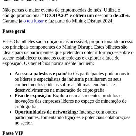
Não percas o maior evento de criptomoedas do mês! Utiliza o
código promocional
"ICODA20″
e
obtém um
desconto
de 20%
.
Garante já
o teu lugar
e faz parte do Mining Disrupt 2024.
Passe geral
Estes
Os bilhetes são a opção mais acessível, proporcionando acesso
aos principais componentes do Mining Disrupt. Estes bilhetes são
ideais para os participantes que pretendem obter informações sobre o
sector, estabelecer contactos com colegas e explorar a área de
exposição. Os benefícios normalmente incluem:
Acesso a palestras e painéis:
Os participantes podem ouvir
os líderes e especialistas da indústria partilharem os seus
conhecimentos e ideias sobre as últimas tendências e
desenvolvimentos na mineração de criptografia.
Piso de exposição:
Explora os mais recentes produtos e
inovações das empresas líderes no espaço de mineração de
criptografia.
Oportunidades de networking:
Interage com outros
participantes, fomentando ligações e potenciais colaborações
no sector.
Passe VIP