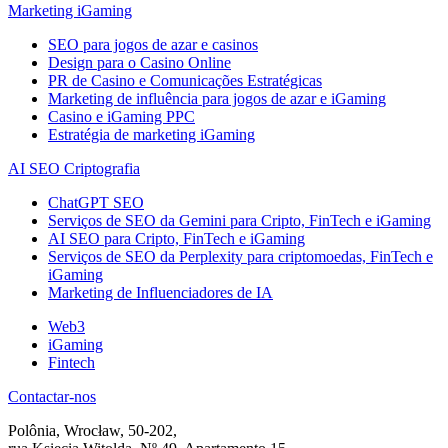
Marketing iGaming
SEO para jogos de azar e casinos
Design para o Casino Online
PR de Casino e Comunicações Estratégicas
Marketing de influência para jogos de azar e iGaming
Casino e iGaming PPC
Estratégia de marketing iGaming
AI SEO Criptografia
ChatGPT SEO
Serviços de SEO da Gemini para Cripto, FinTech e iGaming
AI SEO para Cripto, FinTech e iGaming
Serviços de SEO da Perplexity para criptomoedas, FinTech e
iGaming
Marketing de Influenciadores de IA
Web3
iGaming
Fintech
Contactar-nos
Polônia, Wrocław, 50-202,