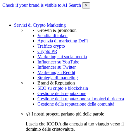
Check if your brand is visible to AI Search
✕
Servizi di Crypto Marketing
Growth & promotion
Vendita di token
Agenzia di marketing DeFi
Traffico crypto
Crypto PR
Marketing sui social media
Influencer su YouTube
Influencer su Twitter
Marketing su Reddit
Strategia di marketing
Brand & Reputation
SEO su cripto e blockchain
Gestione della reputazione
Gestione della reputazione sui motori di ricerca
Gestione della reputazione della comunità
🚀 I nostri progetti parlano più delle parole
Lascia che ICODA dia energia al tuo viaggio verso il
dominio delle criptovalute.