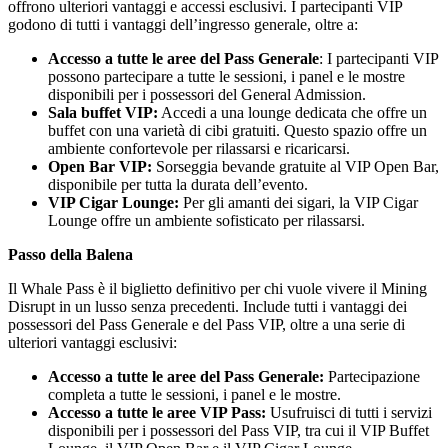
offrono ulteriori vantaggi e accessi esclusivi. I partecipanti VIP
godono di tutti i vantaggi dell’ingresso generale, oltre a:
Accesso a tutte le aree del Pass Generale
: I partecipanti VIP
possono partecipare a tutte le sessioni, i panel e le mostre
disponibili per i possessori del General Admission.
Sala buffet VIP:
Accedi a una lounge dedicata che offre un
buffet con una varietà di cibi gratuiti. Questo spazio offre un
ambiente confortevole per rilassarsi e ricaricarsi.
Open Bar VIP:
Sorseggia bevande gratuite al VIP Open Bar,
disponibile per tutta la durata dell’evento.
VIP Cigar Lounge:
Per gli amanti dei sigari, la VIP Cigar
Lounge offre un ambiente sofisticato per rilassarsi.
Passo della Balena
Il Whale Pass è il biglietto definitivo per chi vuole vivere il Mining
Disrupt in un lusso senza precedenti. Include tutti i vantaggi dei
possessori del Pass Generale e del Pass VIP, oltre a una serie di
ulteriori vantaggi esclusivi:
Accesso a tutte le aree del Pass Generale:
Partecipazione
completa a tutte le sessioni, i panel e le mostre.
Accesso a tutte le aree VIP Pass:
Usufruisci di tutti i servizi
disponibili per i possessori del Pass VIP, tra cui il VIP Buffet