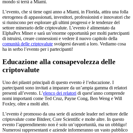
mondo si terrà a Miami.
L’evento, che si tiene ogni anno a Miami, in Florida, attira una folla
eterogenea di appassionati, investitori, professionisti e innovatori che
si riuniscono per esplorare gli ultimi progressi e le tendenze del
settore minerario delle criptovalute. L’evento è alimentato da
ElphaPex Miner e sarà un’enorme opportunità per molti partecipanti
di istruirsi, creare connessioni e vedere il nuovo capitolo della
comunità delle criptovalute
svolgersi davanti a loro. Vediamo cosa
ha in serbo l’evento per i partecipanti!
Educazione alla consapevolezza delle
criptovalute
Uno dei pilastri principali di questo evento è l’educazione. I
partecipanti sono invitati a imparare da un’ampia gamma di relatori
presenti all’evento. L’
elenco dei relatori
di quest’anno comprende
nomi importanti come Ted Cruz, Payne Cong, Ben Weng e Will
Foxley, oltre a molti altri.
L’evento è promosso da una serie di aziende leader nel settore delle
criptovalute come Bitdeer, Core Scientific e molte altre. In questo
evento l’apprendimento non è solo un’opportunità, ma un obbligo!
Numerosi rappresentanti e aziende informeranno un vasto pubblico