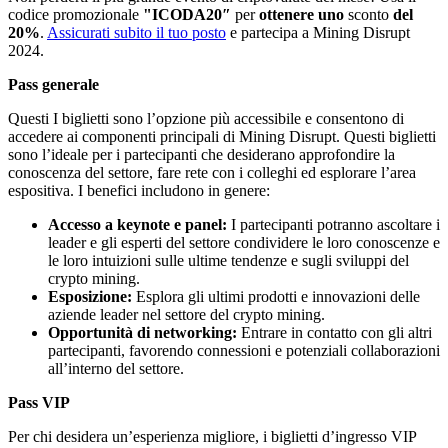
codice promozionale
"ICODA20″
per
ottenere uno
sconto
del
20%
.
Assicurati subito il tuo posto
e partecipa a Mining Disrupt
2024.
Pass generale
Questi
I biglietti sono l’opzione più accessibile e consentono di
accedere ai componenti principali di Mining Disrupt. Questi biglietti
sono l’ideale per i partecipanti che desiderano approfondire la
conoscenza del settore, fare rete con i colleghi ed esplorare l’area
espositiva. I benefici includono in genere:
Accesso a keynote e panel:
I partecipanti potranno ascoltare i
leader e gli esperti del settore condividere le loro conoscenze e
le loro intuizioni sulle ultime tendenze e sugli sviluppi del
crypto mining.
Esposizione:
Esplora gli ultimi prodotti e innovazioni delle
aziende leader nel settore del crypto mining.
Opportunità di networking:
Entrare in contatto con gli altri
partecipanti, favorendo connessioni e potenziali collaborazioni
all’interno del settore.
Pass VIP
Per chi desidera un’esperienza migliore, i biglietti d’ingresso VIP