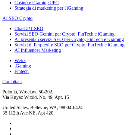
Casinò e iGaming PPC
Strategia di marketing per l'iGaming
AI SEO Crypto
ChatGPT SEO
Servizi SEO Gemini per Crypto, FinTech e iGaming
AI presenta i servizi SEO per Crypto, FinTech e iGaming
Servizi di Perplexity SEO per Crypto, FinTech e iGaming
AI Influencer Marketing
Web3
iGaming
Fintech
Contattaci
Polonia, Wrocław, 50-202,
Via Knyaz Witold, No. 49, Apt. 15
United States, Bellevue, WA, 98004-6424
35 112th Ave NE, Apt 420