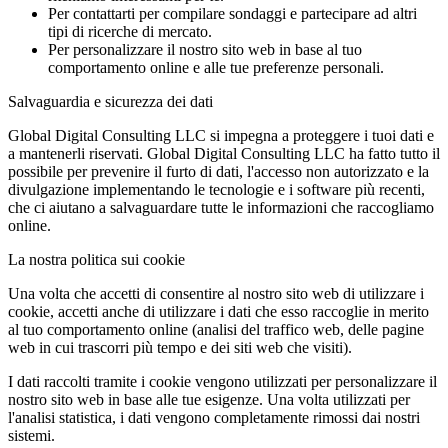
Per contattarti per compilare sondaggi e partecipare ad altri
tipi di ricerche di mercato.
Per personalizzare il nostro sito web in base al tuo
comportamento online e alle tue preferenze personali.
Salvaguardia e sicurezza dei dati
Global Digital Consulting LLC si impegna a proteggere i tuoi dati e
a mantenerli riservati. Global Digital Consulting LLC ha fatto tutto il
possibile per prevenire il furto di dati, l'accesso non autorizzato e la
divulgazione implementando le tecnologie e i software più recenti,
che ci aiutano a salvaguardare tutte le informazioni che raccogliamo
online.
La nostra politica sui cookie
Una volta che accetti di consentire al nostro sito web di utilizzare i
cookie, accetti anche di utilizzare i dati che esso raccoglie in merito
al tuo comportamento online (analisi del traffico web, delle pagine
web in cui trascorri più tempo e dei siti web che visiti).
I dati raccolti tramite i cookie vengono utilizzati per personalizzare il
nostro sito web in base alle tue esigenze. Una volta utilizzati per
l'analisi statistica, i dati vengono completamente rimossi dai nostri
sistemi.