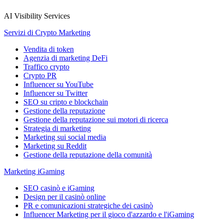
AI Visibility Services
Servizi di Crypto Marketing
Vendita di token
Agenzia di marketing DeFi
Traffico crypto
Crypto PR
Influencer su YouTube
Influencer su Twitter
SEO su cripto e blockchain
Gestione della reputazione
Gestione della reputazione sui motori di ricerca
Strategia di marketing
Marketing sui social media
Marketing su Reddit
Gestione della reputazione della comunità
Marketing iGaming
SEO casinò e iGaming
Design per il casinò online
PR e comunicazioni strategiche dei casinò
Influencer Marketing per il gioco d'azzardo e l'iGaming