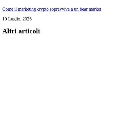
Come il marketing crypto sopravvive a un bear market
10 Luglio, 2026
Altri articoli