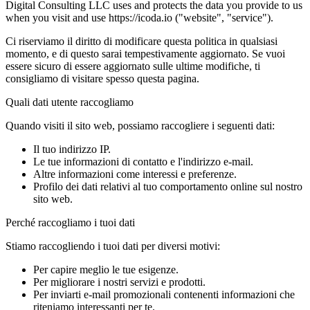
Digital Consulting LLC uses and protects the data you provide to us
when you visit and use https://icoda.io ("website", "service").
Ci riserviamo il diritto di modificare questa politica in qualsiasi
momento, e di questo sarai tempestivamente aggiornato. Se vuoi
essere sicuro di essere aggiornato sulle ultime modifiche, ti
consigliamo di visitare spesso questa pagina.
Quali dati utente raccogliamo
Quando visiti il sito web, possiamo raccogliere i seguenti dati:
Il tuo indirizzo IP.
Le tue informazioni di contatto e l'indirizzo e-mail.
Altre informazioni come interessi e preferenze.
Profilo dei dati relativi al tuo comportamento online sul nostro
sito web.
Perché raccogliamo i tuoi dati
Stiamo raccogliendo i tuoi dati per diversi motivi:
Per capire meglio le tue esigenze.
Per migliorare i nostri servizi e prodotti.
Per inviarti e-mail promozionali contenenti informazioni che
riteniamo interessanti per te.