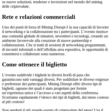
su nuove soluzioni, tendenze e invenzioni nel mondo del mining
delle criptovalute.
Rete e relazioni commerciali
Uno dei punti di forza di Mining Disrupt è la sua capacità di favorire
il networking e la collaborazione tra i partecipanti. L’evento riunisce
una comunità globale di minatori, investitori e tecnologi, creando un
ambiente favorevole alla creazione di nuove partnership e
collaborazioni. Che si tratti di sessioni di networking programmate,
di incontri informali o dell’affollata area espositiva, le opportunità di
connettersi e collaborare sono numerose.
Come ottenere il biglietto
L’evento suddivide i biglietti in diversi livelli di pass che
garantiscono tutti vantaggi diversi. Per soddisfare le diverse esigenze
e preferenze dei partecipanti, Mining Disrupt offre diversi tipi di
biglietti, ognuno dei quali è stato progettato per fornire
un’esperienza unica e l’accesso a vari aspetti della conferenza.
Scorriamo rapidamente l’elenco dei tipi di biglietti, dal meno costoso
al più costoso!
Non perderti il più grande evento di criptovalute del mese! Usa il