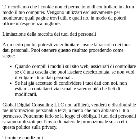
Ti ricordiamo che i cookie non ci permettono di controllare in alcun
modo il tuo computer. Vengono utilizzati esclusivamente per
monitorare quali pagine trovi utili e quali no, in modo da poterti
offrire un'esperienza migliore.
Limitazione della raccolta dei tuoi dati personali
A un certo punto, potresti voler limitare l'uso e la raccolta dei tuoi
dati personali. Puoi ottenere questo risultato procedendo come
segue:
Quando compili i moduli sul sito web, assicurati di controllare
se c'è una casella che puoi lasciare deselezionata, se non vuoi
divulgare i tuoi dati personali.
Se hai già accettato di condividere i tuoi dati con noi, non
esitare a contattarci via e-mail e saremo più che lieti di
modificarli.
Global Digital Consulting LLC non affitterà, venderà o distribuirà le
tue informazioni personali a terzi, a meno che non abbiamo il tuo
permesso. Potremmo farlo se la legge ci obbliga. I tuoi dati personali
saranno utilizzati per l'invio di materiale promozionale se accetti
questa politica sulla privacy.
Termini e condizioni