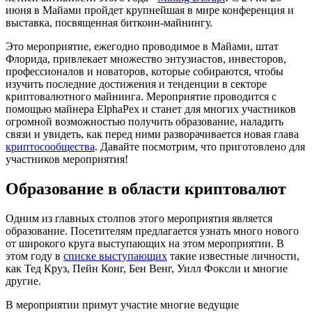
июня в Майами пройдет крупнейшая в мире конференция и
выставка, посвященная биткоин-майнингу.
Это мероприятие, ежегодно проводимое в Майами, штат
Флорида, привлекает множество энтузиастов, инвесторов,
профессионалов и новаторов, которые собираются, чтобы
изучить последние достижения и тенденции в секторе
криптовалютного майнинга. Мероприятие проводится с
помощью майнера ElphaPex и станет для многих участников
огромной возможностью получить образование, наладить
связи и увидеть, как перед ними разворачивается новая глава
криптосообщества
. Давайте посмотрим, что приготовлено для
участников мероприятия!
Образование в области криптовалют
Одним из главных столпов этого мероприятия является
образование. Посетителям предлагается узнать много нового
от широкого круга выступающих на этом мероприятии. В
этом году в
списке выступающих
такие известные личности,
как Тед Круз, Пейн Конг, Бен Венг, Уилл Фоксли и многие
другие.
В мероприятии примут участие многие ведущие