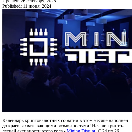
Updated: 26 сентября, 2025
Published: 11 июня, 2024
Календарь криптовалютных событий в этом месяце наполнен
до краев захватывающими возможностями! Начало крипто-
летней активности этого года -
Mining Disrupt
! С 24 по 26