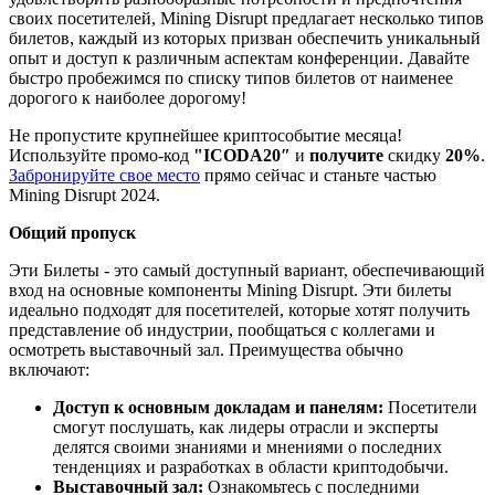
своих посетителей, Mining Disrupt предлагает несколько типов
билетов, каждый из которых призван обеспечить уникальный
опыт и доступ к различным аспектам конференции. Давайте
быстро пробежимся по списку типов билетов от наименее
дорогого к наиболее дорогому!
Не пропустите крупнейшее криптособытие месяца!
Используйте промо-код
"ICODA20″
и
получите
скидку
20%
.
Забронируйте свое место
прямо сейчас и станьте частью
Mining Disrupt 2024.
Общий пропуск
Эти
Билеты - это самый доступный вариант, обеспечивающий
вход на основные компоненты Mining Disrupt. Эти билеты
идеально подходят для посетителей, которые хотят получить
представление об индустрии, пообщаться с коллегами и
осмотреть выставочный зал. Преимущества обычно
включают:
Доступ к основным докладам и панелям:
Посетители
смогут послушать, как лидеры отрасли и эксперты
делятся своими знаниями и мнениями о последних
тенденциях и разработках в области криптодобычи.
Выставочный зал:
Ознакомьтесь с последними