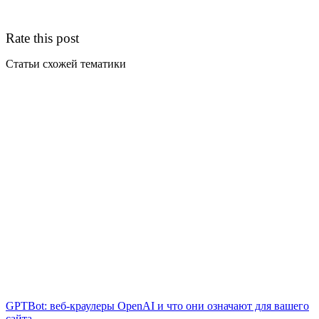
Rate this post
Статьи схожей тематики
GPTBot: веб-краулеры OpenAI и что они означают для вашего
сайта