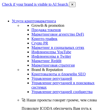
Check if your brand is visible to AI Search
✕
Услуги криптомаркетинга
Growth & promotion
Продажа токенов
Маркетинговое агентство DeFi
Крипто-трафик
Crypto PR
Маркетинг в социальных сетях
Инфлюенсеры YouTube
Инфлюенсеры в Twitter
Маркетинг Reddit
Маркетинговая стратегия
Brand & Reputation
Криптовалюты и блокчейн SEO
Управление репутацией
Управление репутацией в поисковых
системах
Управление репутацией сообщества
🚀 Наши проекты говорят громче, чем слова
Позвольте ICODA обеспечить Вам путь к