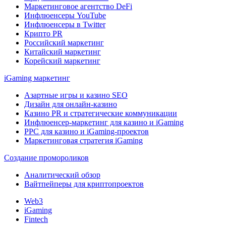
Маркетинговое агентство DeFi
Инфлюенсеры YouTube
Инфлюенсеры в Twitter
Крипто PR
Российский маркетинг
Китайский маркетинг
Корейский маркетинг
iGaming маркетинг
Азартные игры и казино SEO
Дизайн для онлайн-казино
Казино PR и стратегические коммуникации
Инфлюенсер-маркетинг для казино и iGaming
PPC для казино и iGaming-проектов
Маркетинговая стратегия iGaming
Создание промороликов
Аналитический обзор
Вайтпейперы для криптопроектов
Web3
iGaming
Fintech