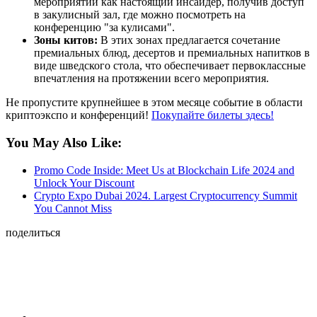
мероприятии как настоящий инсайдер, получив доступ
в закулисный зал, где можно посмотреть на
конференцию "за кулисами".
Зоны китов:
В этих зонах предлагается сочетание
премиальных блюд, десертов и премиальных напитков в
виде шведского стола, что обеспечивает первоклассные
впечатления на протяжении всего мероприятия.
Не пропустите крупнейшее в этом месяце событие в области
криптоэкспо и конференций!
Покупайте билеты здесь!
You May Also Like:
Promo Code Inside: Meet Us at Blockchain Life 2024 and
Unlock Your Discount
Crypto Expo Dubai 2024. Largest Cryptocurrency Summit
You Cannot Miss
поделиться