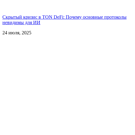
Скрытый кризис в TON DeFi: Почему основные протоколы
невидимы для ИИ
24 июля, 2025