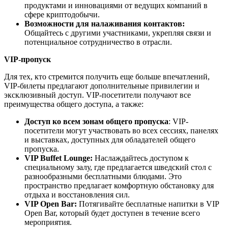
продуктами и инновациями от ведущих компаний в
сфере криптодобычи.
Возможности для налаживания контактов:
Общайтесь с другими участниками, укрепляя связи и
потенциальное сотрудничество в отрасли.
VIP-пропуск
Для тех, кто стремится получить еще больше впечатлений,
VIP-билеты предлагают дополнительные привилегии и
эксклюзивный доступ. VIP-посетители получают все
преимущества общего доступа, а также:
Доступ ко всем зонам общего пропуска
: VIP-
посетители могут участвовать во всех сессиях, панелях
и выставках, доступных для обладателей общего
пропуска.
VIP Buffet Lounge:
Наслаждайтесь доступом к
специальному залу, где предлагается шведский стол с
разнообразными бесплатными блюдами. Это
пространство предлагает комфортную обстановку для
отдыха и восстановления сил.
VIP Open Bar:
Потягивайте бесплатные напитки в VIP
Open Bar, который будет доступен в течение всего
мероприятия.