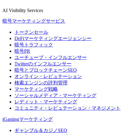
AI Visibility Services
暗号マーケティングサービス
トークンセール
DeFiマーケティングエージェンシー
暗号トラフィック
暗号PR
ユーチューブ・インフルエンサー
Twitterのインフルエンサー
暗号とブロックチェーンSEO
オンライン・レピュテーション
検索エンジンの評判管理
マーケティング戦略
ソーシャルメディア・マーケティング
レディット・マーケティング
コミュニティ・レピュテーション・マネジメント
iGamingマーケティング
ギャンブル＆カジノSEO