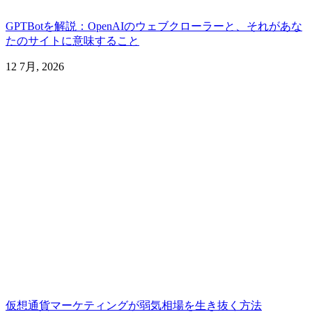
GPTBotを解説：OpenAIのウェブクローラーと、それがあな
たのサイトに意味すること
12 7月, 2026
仮想通貨マーケティングが弱気相場を生き抜く方法