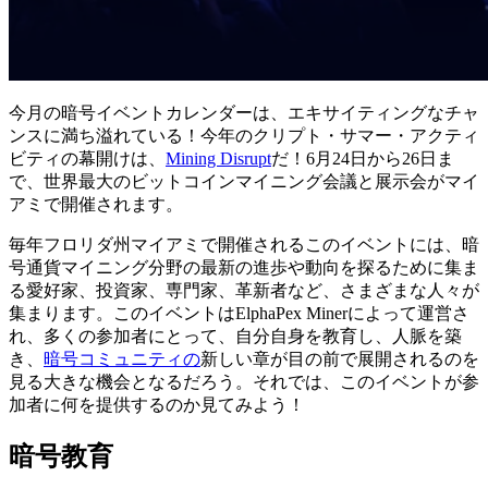
今月の暗号イベントカレンダーは、エキサイティングなチャ
ンスに満ち溢れている！今年のクリプト・サマー・アクティ
ビティの幕開けは、
Mining Disrupt
だ！6月24日から26日ま
で、世界最大のビットコインマイニング会議と展示会がマイ
アミで開催されます。
毎年フロリダ州マイアミで開催されるこのイベントには、暗
号通貨マイニング分野の最新の進歩や動向を探るために集ま
る愛好家、投資家、専門家、革新者など、さまざまな人々が
集まります。このイベントはElphaPex Minerによって運営さ
れ、多くの参加者にとって、自分自身を教育し、人脈を築
き、
暗号コミュニティの
新しい章が目の前で展開されるのを
見る大きな機会となるだろう。それでは、このイベントが参
加者に何を提供するのか見てみよう！
暗号教育