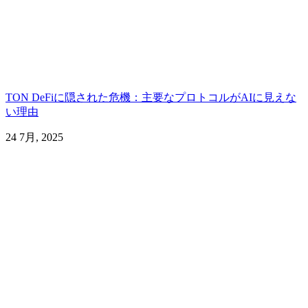
TON DeFiに隠された危機：主要なプロトコルがAIに見えな
い理由
24 7月, 2025