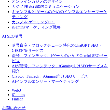
オンラインカジノのデザイン
カジノPR＆戦略的コミュニケーション
ギャンブルとiゲームのためのインフルエンサーマーケ
ティング
カジノ＆iゲーミングPPC
iGamingマーケティング戦略
AI SEO暗号
暗号資産・ブロックチェーン特化のChatGPT SEO・
GEO対策サービス
暗号、フィンテック、iゲームのためのGemini SEOサー
ビス
AIが暗号、フィンテック、iGaming向けSEOサービスを
紹介
Crypto、FinTech、iGaming向けSEOサービス
AIインフルエンサー・マーケティング
Web3
iGaming
Fintech
お問い合わせ