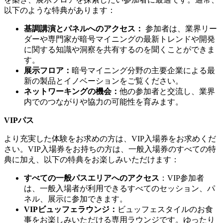
以下のような特典があります：
基調講演とパネルへのアクセス：
参加者は、業界リー
ダーや専門家が暗号マイニングの最新トレンドや開発
に関する知識や洞察を共有するのを聞くことができま
す。
展示フロア：
暗号マイニング分野の主要企業による最
新の製品とイノベーションをご覧ください。
ネットワーキングの機会：
他の参加者と交流し、業界
内でのつながりや協力の可能性を育みます。
VIPパス
より充実した体験をお求めの方は、VIP入場券をお求めくだ
さい。VIP入場券をお持ちの方は、一般入場券のすべての特
典に加え、以下の特典をお楽しみいただけます：
すべての一般パスエリアへのアクセス
：VIP参加者
は、一般入場者が利用できるすべてのセッション、パ
ネル、展示に参加できます。
VIPビュッフェラウンジ：
ビュッフェスタイルのお食
事をお楽しみいただける専用ラウンジです。ゆったり