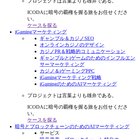
プロジェクトは言葉よりも雄弁である。
ICODAに暗号の覇権を握る旅をお任せくださ
い。
ケースを探る
iGamingマーケティング
ギャンブル＆カジノSEO
オンラインカジノのデザイン
カジノPR＆戦略的コミュニケーション
ギャンブルとiゲームのためのインフルエン
サーマーケティング
カジノ＆iゲーミングPPC
iGamingマーケティング戦略
iGamingのためのAIマーケティング
プロジェクトは言葉よりも雄弁である。
ICODAに暗号の覇権を握る旅をお任せくださ
い。
ケースを探る
暗号とブロックチェーンのためのAIマーケティング
サービス