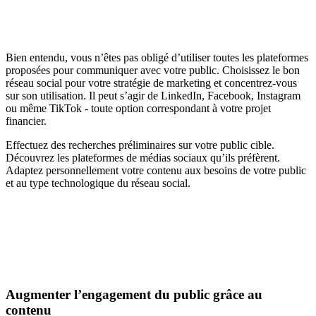
Bien entendu, vous n’êtes pas obligé d’utiliser toutes les plateformes
proposées pour communiquer avec votre public. Choisissez le bon
réseau social pour votre stratégie de marketing et concentrez-vous
sur son utilisation. Il peut s’agir de LinkedIn, Facebook, Instagram
ou même TikTok - toute option correspondant à votre projet
financier.
Effectuez des recherches préliminaires sur votre public cible.
Découvrez les plateformes de médias sociaux qu’ils préfèrent.
Adaptez personnellement votre contenu aux besoins de votre public
et au type technologique du réseau social.
Augmenter l’engagement du public grâce au
contenu