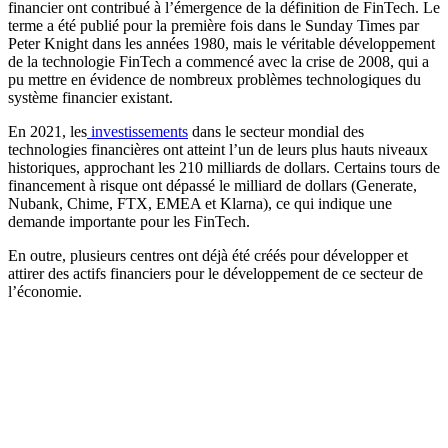
financier ont contribué à l’émergence de la définition de FinTech. Le
terme a été publié pour la première fois dans le Sunday Times par
Peter Knight dans les années 1980, mais le véritable développement
de la technologie FinTech a commencé avec la crise de 2008, qui a
pu mettre en évidence de nombreux problèmes technologiques du
système financier existant.
En 2021, les
investissements
dans le secteur mondial des
technologies financières ont atteint l’un de leurs plus hauts niveaux
historiques, approchant les 210 milliards de dollars. Certains tours de
financement à risque ont dépassé le milliard de dollars (Generate,
Nubank, Chime, FTX, EMEA et Klarna), ce qui indique une
demande importante pour les FinTech.
En outre, plusieurs centres ont déjà été créés pour développer et
attirer des actifs financiers pour le développement de ce secteur de
l’économie.