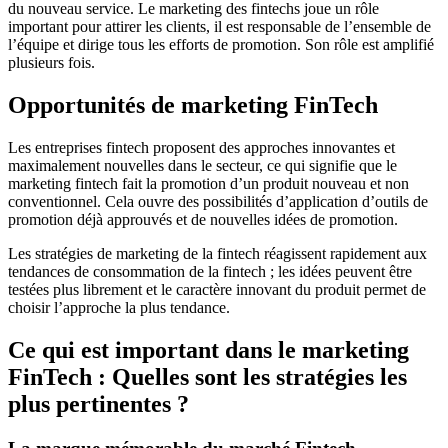
du nouveau service. Le marketing des fintechs joue un rôle
important pour attirer les clients, il est responsable de l’ensemble de
l’équipe et dirige tous les efforts de promotion. Son rôle est amplifié
plusieurs fois.
Opportunités de marketing FinTech
Les entreprises fintech proposent des approches innovantes et
maximalement nouvelles dans le secteur, ce qui signifie que le
marketing fintech fait la promotion d’un produit nouveau et non
conventionnel. Cela ouvre des possibilités d’application d’outils de
promotion déjà approuvés et de nouvelles idées de promotion.
Les stratégies de marketing de la fintech réagissent rapidement aux
tendances de consommation de la fintech ; les idées peuvent être
testées plus librement et le caractère innovant du produit permet de
choisir l’approche la plus tendance.
Ce qui est important dans le marketing
FinTech : Quelles sont les stratégies les
plus pertinentes ?