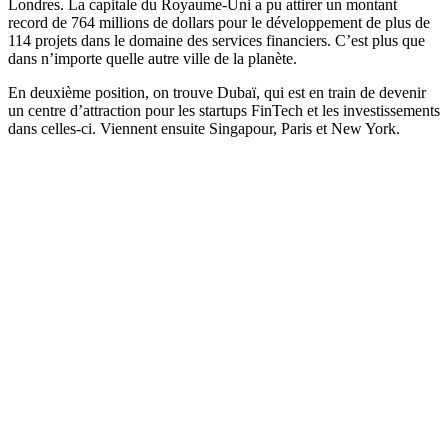
Londres. La capitale du Royaume-Uni a pu attirer un montant
record de 764 millions de dollars pour le développement de plus de
114 projets dans le domaine des services financiers. C’est plus que
dans n’importe quelle autre ville de la planète.
En deuxième position, on trouve Dubaï, qui est en train de devenir
un centre d’attraction pour les startups FinTech et les investissements
dans celles-ci. Viennent ensuite Singapour, Paris et New York.