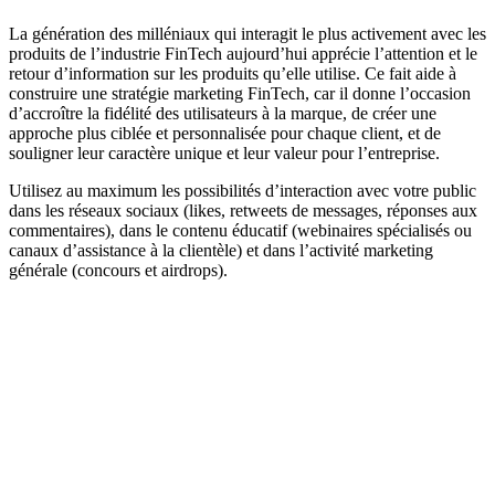
La génération des milléniaux qui interagit le plus activement avec les
produits de l’industrie FinTech aujourd’hui apprécie l’attention et le
retour d’information sur les produits qu’elle utilise. Ce fait aide à
construire une stratégie marketing FinTech, car il donne l’occasion
d’accroître la fidélité des utilisateurs à la marque, de créer une
approche plus ciblée et personnalisée pour chaque client, et de
souligner leur caractère unique et leur valeur pour l’entreprise.
Utilisez au maximum les possibilités d’interaction avec votre public
dans les réseaux sociaux (likes, retweets de messages, réponses aux
commentaires), dans le contenu éducatif (webinaires spécialisés ou
canaux d’assistance à la clientèle) et dans l’activité marketing
générale (concours et airdrops).