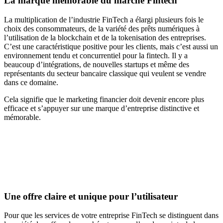
La marque mémorable du marché Fintech
La multiplication de l’industrie FinTech a élargi plusieurs fois le
choix des consommateurs, de la variété des prêts numériques à
l’utilisation de la blockchain et de la tokenisation des entreprises.
C’est une caractéristique positive pour les clients, mais c’est aussi un
environnement tendu et concurrentiel pour la fintech. Il y a
beaucoup d’intégrations, de nouvelles startups et même des
représentants du secteur bancaire classique qui veulent se vendre
dans ce domaine.
Cela signifie que le marketing financier doit devenir encore plus
efficace et s’appuyer sur une marque d’entreprise distinctive et
mémorable.
Une offre claire et unique pour l’utilisateur
Pour que les services de votre entreprise FinTech se distinguent dans