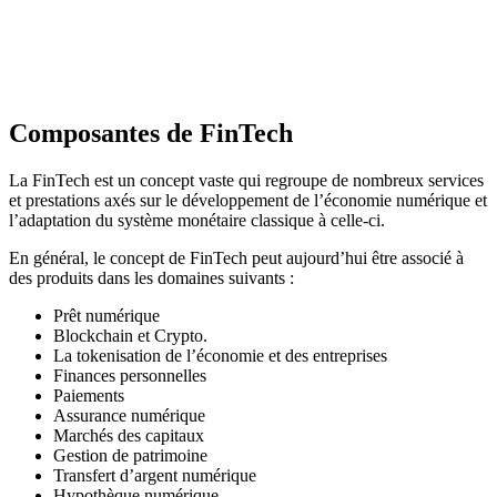
Composantes de FinTech
La FinTech est un concept vaste qui regroupe de nombreux services
et prestations axés sur le développement de l’économie numérique et
l’adaptation du système monétaire classique à celle-ci.
En général, le concept de FinTech peut aujourd’hui être associé à
des produits dans les domaines suivants :
Prêt numérique
Blockchain et Crypto.
La tokenisation de l’économie et des entreprises
Finances personnelles
Paiements
Assurance numérique
Marchés des capitaux
Gestion de patrimoine
Transfert d’argent numérique
Hypothèque numérique