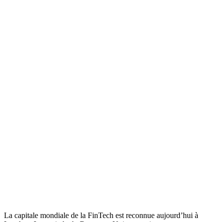
La capitale mondiale de la FinTech est reconnue aujourd’hui à