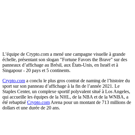
L’équipe de Crypto.com a mené une campagne visuelle à grande
échelle, présentant son slogan "Fortune Favors the Brave" sur des
panneaux d’affichage au Brésil, aux États-Unis, en Israël et à
Singapour - 20 pays et 5 continents.
Crypto.com
a conclu le plus gros contrat de naming de l’histoire du
sport sur son panneau d’affichage à la fin de l’année 2021. Le
Staples Center, un complexe sportif polyvalent situé à Los Angeles,
qui accueille les équipes de la NHL, de la NBA et de la WNBA, a
été rebaptisé
Crypto.com
Arena pour un montant de 713 millions de
dollars et une durée de 20 ans.