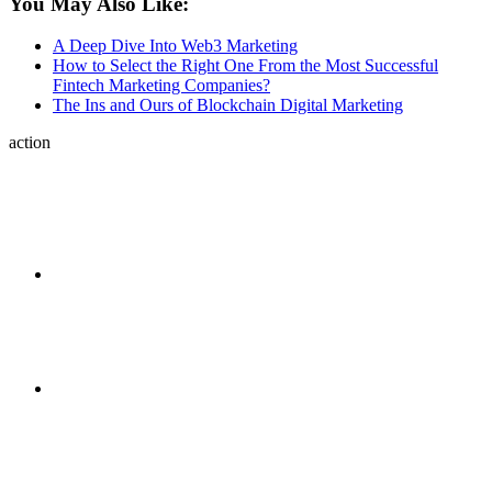
You May Also Like:
A Deep Dive Into Web3 Marketing
How to Select the Right One From the Most Successful
Fintech Marketing Companies?
The Ins and Ours of Blockchain Digital Marketing
action