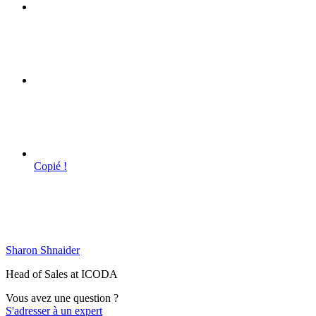
Copié !
Sharon Shnaider
Head of Sales at ICODA
Vous avez une question ?
S'adresser à un expert