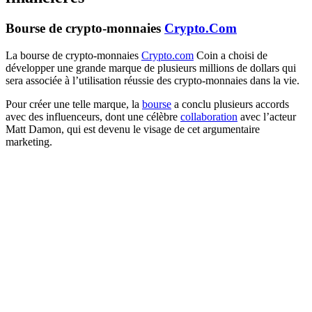
Bourse de crypto-monnaies
Crypto.Com
La bourse de crypto-monnaies
Crypto.com
Coin a choisi de
développer une grande marque de plusieurs millions de dollars qui
sera associée à l’utilisation réussie des crypto-monnaies dans la vie.
Pour créer une telle marque, la
bourse
a conclu plusieurs accords
avec des influenceurs, dont une célèbre
collaboration
avec l’acteur
Matt Damon, qui est devenu le visage de cet argumentaire
marketing.