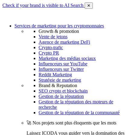
Check if your brand is visible to AI Search
✕
Services de marketing pour les cryptomonnaies
Growth & promotion
Vente de jetons
Agence de marketing DeFi
Crypto-trafic
Crypto PR
Marketing des médias sociaux
Influenceurs sur YouTube
Influenceurs sur Twitter
Reddit Marketing
Stratégie de marketing
Brand & Reputation
SEO crypto et blockchain
Gestion de la réputation
Gestion de la réputation des moteurs de
recherche
Gestion de la réputation de la communauté
🚀 Nos projets sont plus éloquents que les mots
Laissez ICODA vous guider vers la domination des