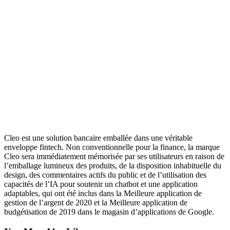
Cleo est une solution bancaire emballée dans une véritable
enveloppe fintech. Non conventionnelle pour la finance, la marque
Cleo sera immédiatement mémorisée par ses utilisateurs en raison de
l’emballage lumineux des produits, de la disposition inhabituelle du
design, des commentaires actifs du public et de l’utilisation des
capacités de l’IA pour soutenir un chatbot et une application
adaptables, qui ont été inclus dans la Meilleure application de
gestion de l’argent de 2020 et la Meilleure application de
budgétisation de 2019 dans le magasin d’applications de Google.