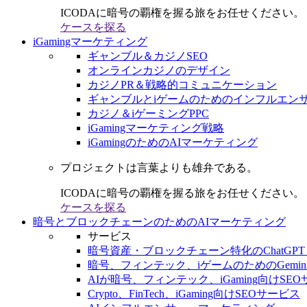
ICODAに暗号の覇権を握る旅をお任せください。
ケースを探る
iGamingマーケティング
ギャンブル＆カジノSEO
オンラインカジノのデザイン
カジノPR＆戦略的コミュニケーション
ギャンブルとiゲームのためのインフルエン
カジノ＆iゲーミングPPC
iGamingマーケティング戦略
iGamingのためのAIマーケティング
プロジェクトは言葉よりも雄弁である。
ICODAに暗号の覇権を握る旅をお任せください。
ケースを探る
暗号とブロックチェーンのためのAIマーケティング
サービス
暗号資産・ブロックチェーン特化のChatGPT
暗号、フィンテック、iゲームのためのGemini
AIが暗号、フィンテック、iGaming向けSE
Crypto、FinTech、iGaming向けSEOサービス