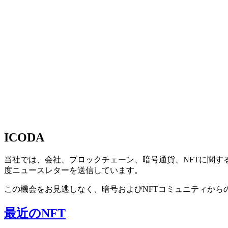
ICODA
当社では、会社、ブロックチェーン、暗号通貨、NFTに関
度ニュースレターを送信しています。
この機会をお見逃しなく、暗号およびNFTコミュニティから
最近のNFT