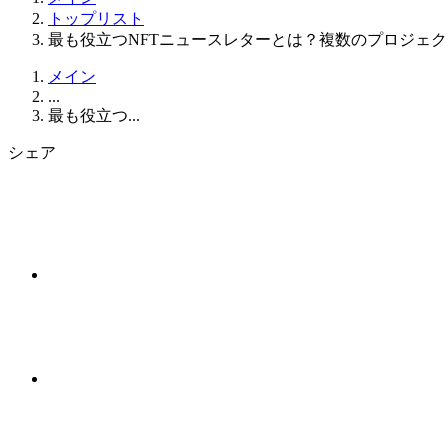
トップリスト
最も役立つNFTニュースレターとは？複数のプロジェク
メイン
...
最も役立つ...
シェア