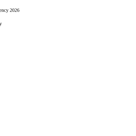
ency 2026
y