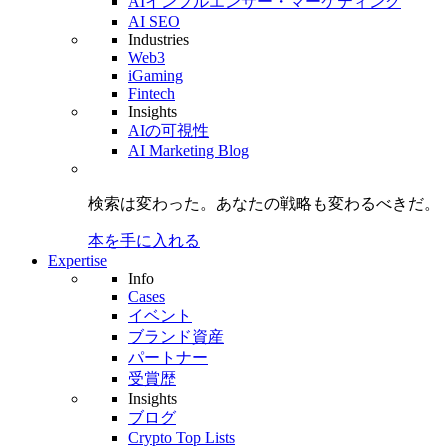
AIインフルエンサー・マーケティング
AI SEO
Industries
Web3
iGaming
Fintech
Insights
AIの可視性
AI Marketing Blog
検索は変わった。
あなたの戦略も
変わるべきだ。
本を手に入れる
Expertise
Info
Cases
イベント
ブランド資産
パートナー
受賞歴
Insights
ブログ
Crypto Top Lists