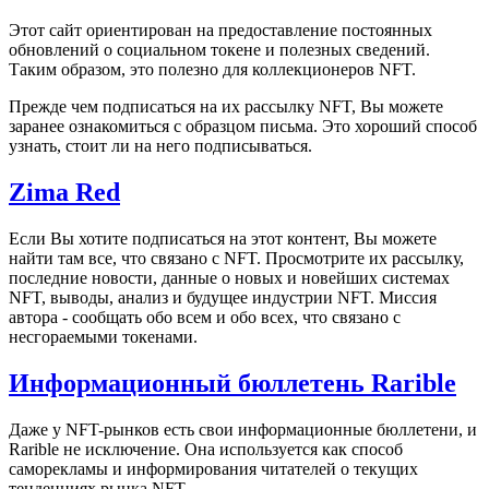
Этот сайт ориентирован на предоставление постоянных
обновлений о социальном токене и полезных сведений.
Таким образом, это полезно для коллекционеров NFT.
Прежде чем подписаться на их рассылку NFT, Вы можете
заранее ознакомиться с образцом письма. Это хороший способ
узнать, стоит ли на него подписываться.
Zima Red
Если Вы хотите подписаться на этот контент, Вы можете
найти там все, что связано с NFT. Просмотрите их рассылку,
последние новости, данные о новых и новейших системах
NFT, выводы, анализ и будущее индустрии NFT. Миссия
автора - сообщать обо всем и обо всех, что связано с
несгораемыми токенами.
Информационный бюллетень Rarible
Даже у NFT-рынков есть свои информационные бюллетени, и
Rarible не исключение. Она используется как способ
саморекламы и информирования читателей о текущих
тенденциях рынка NFT.