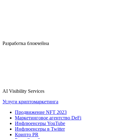
Разработка блокчейна
AI Visibility Services
Услуги криптомаркетинга
Продвижение NFT 2023
Маркетинговое агентство DeFi
Инфлюенсеры YouTube
Инфлюенсеры в Twitter
Крипто PR