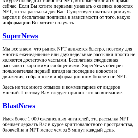
в курсе последних новостей NFT, которые чеканятся прямо
сейчас. Если Вы хотите первыми узнавать о свежих новостях
NFT, то эта рассылка для Вас. Существует платная премиум-
версия и бесплатная подписка в зависимости от того, какую
информацию Вы хотите получать.
SuperNews
Мы все знаем, что рынок NFT движется быстро, поэтому для
многих еженедельные или двухнедельные рассылки просто не
являются достаточно частыми. Бесплатная ежедневная
рассылка с короткими сообщениями. SuperNews обещает
пользователям первый взгляд на последние новости и
движения, собранные в информационном бюллетене NFT.
Здесь не так много отзывов и комментариев от лидеров
мнений. Поэтому Вам следует принять это во внимание.
BlastNews
Имея более 1 000 ежедневных читателей, эта рассылка NFT
обещает держать Вас в курсе криптовалютного пространства,
блокчейна и NFT менее чем за 5 минут каждый день.