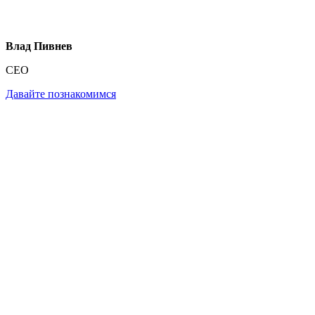
Влад Пивнев
CEO
Давайте познакомимся