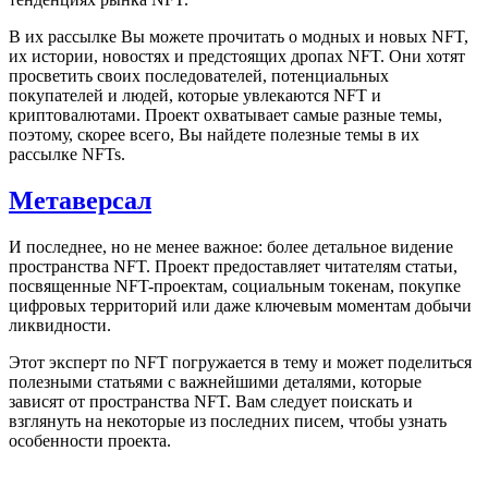
В их рассылке Вы можете прочитать о модных и новых NFT,
их истории, новостях и предстоящих дропах NFT. Они хотят
просветить своих последователей, потенциальных
покупателей и людей, которые увлекаются NFT и
криптовалютами. Проект охватывает самые разные темы,
поэтому, скорее всего, Вы найдете полезные темы в их
рассылке NFTs.
Метаверсал
И последнее, но не менее важное: более детальное видение
пространства NFT. Проект предоставляет читателям статьи,
посвященные NFT-проектам, социальным токенам, покупке
цифровых территорий или даже ключевым моментам добычи
ликвидности.
Этот эксперт по NFT погружается в тему и может поделиться
полезными статьями с важнейшими деталями, которые
зависят от пространства NFT. Вам следует поискать и
взглянуть на некоторые из последних писем, чтобы узнать
особенности проекта.