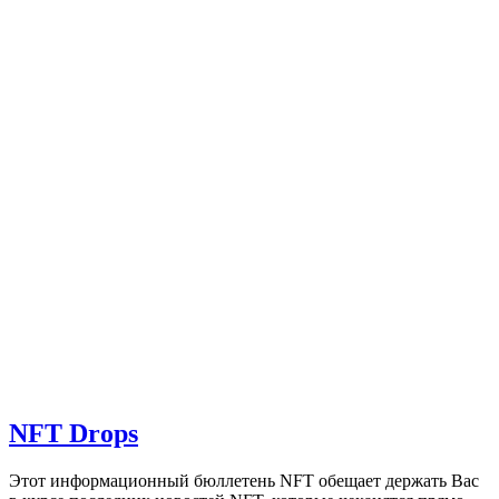
NFT Drops
Этот информационный бюллетень NFT обещает держать Вас