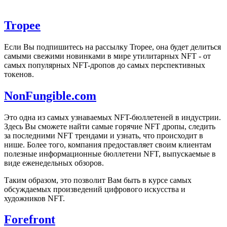
Tropee
Если Вы подпишитесь на рассылку Tropee, она будет делиться
самыми свежими новинками в мире утилитарных NFT - от
самых популярных NFT-дропов до самых перспективных
токенов.
NonFungible.com
Это одна из самых узнаваемых NFT-бюллетеней в индустрии.
Здесь Вы сможете найти самые горячие NFT дропы, следить
за последними NFT трендами и узнать, что происходит в
нише. Более того, компания предоставляет своим клиентам
полезные информационные бюллетени NFT, выпускаемые в
виде еженедельных обзоров.
Таким образом, это позволит Вам быть в курсе самых
обсуждаемых произведений цифрового искусства и
художников NFT.
Forefront