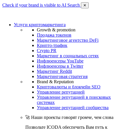
Check if your brand is visible to AI Search
✕
Услуги криптомаркетинга
Growth & promotion
Продажа токенов
Маркетинговое агентство DeFi
Крипто-трафик
Crypto PR
Маркетинг в социальных сетях
Инфлюенсеры YouTube
Инфлюенсеры в Twitter
Маркетинг Reddit
Маркетинговая стратегия
Brand & Reputation
Криптовалюты и блокчейн SEO
Управление репутацией
Управление репутацией в поисковых
системах
Управление репутацией сообщества
🚀 Наши проекты говорят громче, чем слова
Позвольте ICODA обеспечить Вам путь к