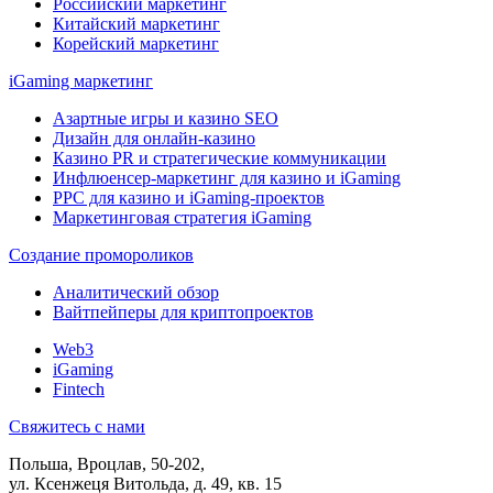
Российский маркетинг
Китайский маркетинг
Корейский маркетинг
iGaming маркетинг
Азартные игры и казино SEO
Дизайн для онлайн-казино
Казино PR и стратегические коммуникации
Инфлюенсер-маркетинг для казино и iGaming
PPC для казино и iGaming-проектов
Маркетинговая стратегия iGaming
Создание промороликов
Аналитический обзор
Вайтпейперы для криптопроектов
Web3
iGaming
Fintech
Свяжитесь с нами
Польша, Вроцлав, 50-202,
ул. Ксенжеця Витольда, д. 49, кв. 15