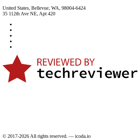
United States, Bellevue, WA, 98004-6424
35 112th Ave NE, Apt 420
© 2017-2026 All rights reserved. — icoda.io