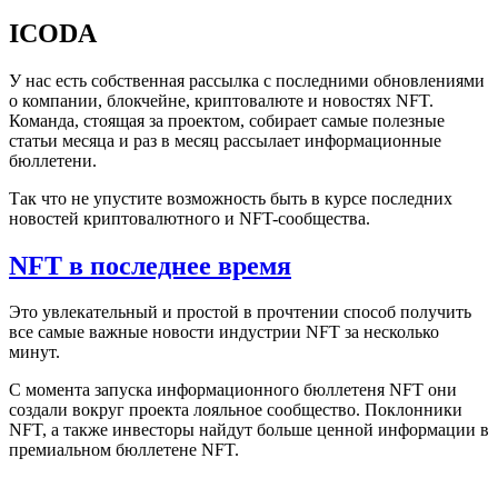
ICODA
У нас есть собственная рассылка с последними обновлениями
о компании, блокчейне, криптовалюте и новостях NFT.
Команда, стоящая за проектом, собирает самые полезные
статьи месяца и раз в месяц рассылает информационные
бюллетени.
Так что не упустите возможность быть в курсе последних
новостей криптовалютного и NFT-сообщества.
NFT в последнее время
Это увлекательный и простой в прочтении способ получить
все самые важные новости индустрии NFT за несколько
минут.
С момента запуска информационного бюллетеня NFT они
создали вокруг проекта лояльное сообщество. Поклонники
NFT, а также инвесторы найдут больше ценной информации в
премиальном бюллетене NFT.