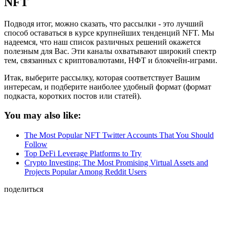
NFT
Подводя итог, можно сказать, что рассылки - это лучший
способ оставаться в курсе крупнейших тенденций NFT. Мы
надеемся, что наш список различных решений окажется
полезным для Вас. Эти каналы охватывают широкий спектр
тем, связанных с криптовалютами, НФТ и блокчейн-играми.
Итак, выберите рассылку, которая соответствует Вашим
интересам, и подберите наиболее удобный формат (формат
подкаста, коротких постов или статей).
You may also like:
The Most Popular NFT Twitter Accounts That You Should
Follow
Top DeFi Leverage Platforms to Try
Crypto Investing: The Most Promising Virtual Assets and
Projects Popular Among Reddit Users
поделиться