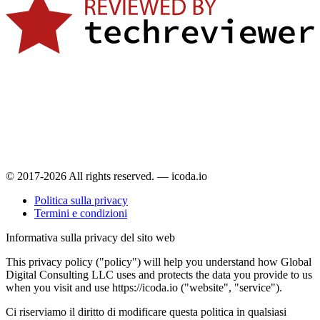
© 2017-2026 All rights reserved. — icoda.io
Politica sulla privacy
Termini e condizioni
Informativa sulla privacy del sito web
This privacy policy ("policy") will help you understand how Global
Digital Consulting LLC uses and protects the data you provide to us
when you visit and use https://icoda.io ("website", "service").
Ci riserviamo il diritto di modificare questa politica in qualsiasi