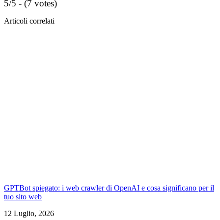
5/5 - (7 votes)
Articoli correlati
GPTBot spiegato: i web crawler di OpenAI e cosa significano per il
tuo sito web
12 Luglio, 2026