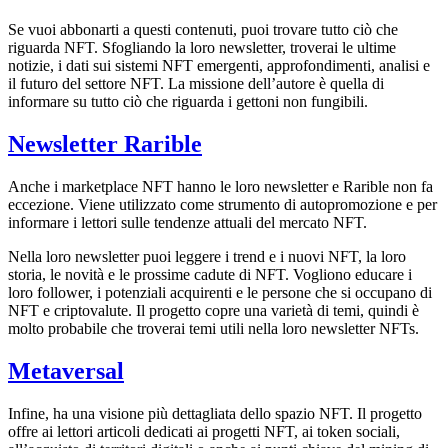
Se vuoi abbonarti a questi contenuti, puoi trovare tutto ciò che
riguarda NFT. Sfogliando la loro newsletter, troverai le ultime
notizie, i dati sui sistemi NFT emergenti, approfondimenti, analisi e
il futuro del settore NFT. La missione dell’autore è quella di
informare su tutto ciò che riguarda i gettoni non fungibili.
Newsletter Rarible
Anche i marketplace NFT hanno le loro newsletter e Rarible non fa
eccezione. Viene utilizzato come strumento di autopromozione e per
informare i lettori sulle tendenze attuali del mercato NFT.
Nella loro newsletter puoi leggere i trend e i nuovi NFT, la loro
storia, le novità e le prossime cadute di NFT. Vogliono educare i
loro follower, i potenziali acquirenti e le persone che si occupano di
NFT e criptovalute. Il progetto copre una varietà di temi, quindi è
molto probabile che troverai temi utili nella loro newsletter NFTs.
Metaversal
Infine, ha una visione più dettagliata dello spazio NFT. Il progetto
offre ai lettori articoli dedicati ai progetti NFT, ai token sociali,