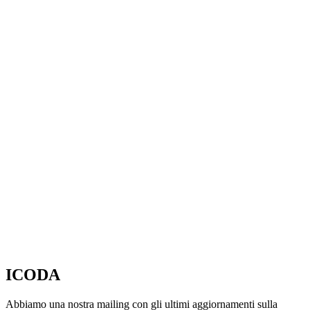
ICODA
Abbiamo una nostra mailing con gli ultimi aggiornamenti sulla