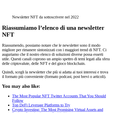
Newsletter NFT da sottoscrivere nel 2022
Riassumiamo l’elenco di una newsletter
NFT
Riassumendo, possiamo notare che le newsletter sono il modo
migliore per rimanere sintonizzati con i maggiori trend di NFT. Ci
auguriamo che il nostro elenco di soluzioni diverse possa esserti
utile. Questi canali coprono un ampio spettro di temi legati alla sfera
delle criptovalute, delle NFT e del gioco blockchain.
Quindi, scegli la newsletter che più si adatta ai tuoi interessi e trova
il formato più conveniente (formato podcast, post brevi o articoli).
You may also like:
The Most Popular NFT Twitter Accounts That You Should
Follow
Top DeFi Leverage Platforms to Try
Crypto Investing: The Most Promising Virtual Assets and