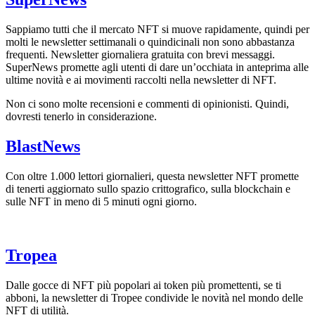
Sappiamo tutti che il mercato NFT si muove rapidamente, quindi per
molti le newsletter settimanali o quindicinali non sono abbastanza
frequenti. Newsletter giornaliera gratuita con brevi messaggi.
SuperNews promette agli utenti di dare un’occhiata in anteprima alle
ultime novità e ai movimenti raccolti nella newsletter di NFT.
Non ci sono molte recensioni e commenti di opinionisti. Quindi,
dovresti tenerlo in considerazione.
BlastNews
Con oltre 1.000 lettori giornalieri, questa newsletter NFT promette
di tenerti aggiornato sullo spazio crittografico, sulla blockchain e
sulle NFT in meno di 5 minuti ogni giorno.
Tropea
Dalle gocce di NFT più popolari ai token più promettenti, se ti
abboni, la newsletter di Tropee condivide le novità nel mondo delle
NFT di utilità.