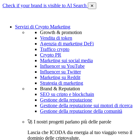
Check if your brand is visible to AI Search
✕
Servizi di Crypto Marketing
Growth & promotion
Vendita di token
Agenzia di marketing DeFi
Traffico crypto
Crypto PR
Marketing sui social media
Influencer su YouTube
Influencer su Twitter
Marketing su Reddit
Strategia di marketing
Brand & Reputation
SEO su cripto e blockchain
Gestione della reputazione
Gestione della reputazione sui motori di ricerca
Gestione della reputazione della comunità
🚀 I nostri progetti parlano più delle parole
Lascia che ICODA dia energia al tuo viaggio verso il
dominio delle criptovalute.