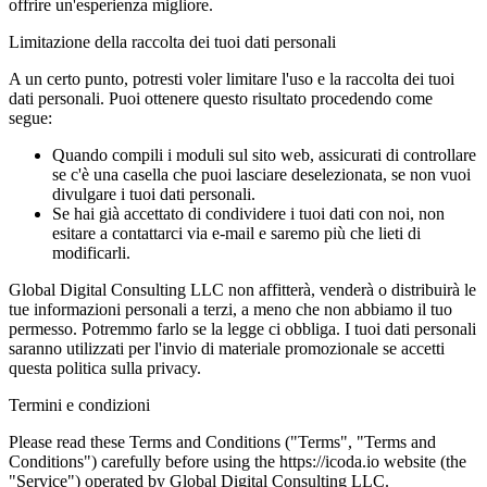
offrire un'esperienza migliore.
Limitazione della raccolta dei tuoi dati personali
A un certo punto, potresti voler limitare l'uso e la raccolta dei tuoi
dati personali. Puoi ottenere questo risultato procedendo come
segue:
Quando compili i moduli sul sito web, assicurati di controllare
se c'è una casella che puoi lasciare deselezionata, se non vuoi
divulgare i tuoi dati personali.
Se hai già accettato di condividere i tuoi dati con noi, non
esitare a contattarci via e-mail e saremo più che lieti di
modificarli.
Global Digital Consulting LLC non affitterà, venderà o distribuirà le
tue informazioni personali a terzi, a meno che non abbiamo il tuo
permesso. Potremmo farlo se la legge ci obbliga. I tuoi dati personali
saranno utilizzati per l'invio di materiale promozionale se accetti
questa politica sulla privacy.
Termini e condizioni
Please read these Terms and Conditions ("Terms", "Terms and
Conditions") carefully before using the https://icoda.io website (the
"Service") operated by Global Digital Consulting LLC.