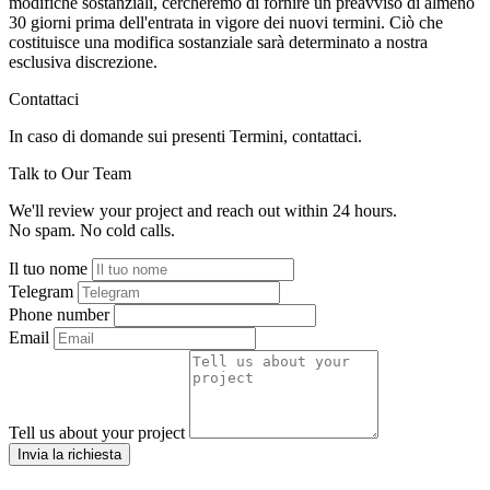
modifiche sostanziali, cercheremo di fornire un preavviso di almeno
30 giorni prima dell'entrata in vigore dei nuovi termini. Ciò che
costituisce una modifica sostanziale sarà determinato a nostra
esclusiva discrezione.
Contattaci
In caso di domande sui presenti Termini, contattaci.
Talk to Our Team
We'll review your project and reach out within 24 hours.
No spam. No cold calls.
Il tuo nome
Telegram
Phone number
Email
Tell us about your project
Invia la richiesta