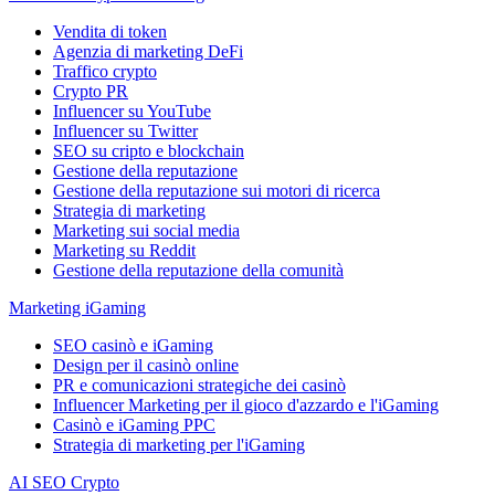
Vendita di token
Agenzia di marketing DeFi
Traffico crypto
Crypto PR
Influencer su YouTube
Influencer su Twitter
SEO su cripto e blockchain
Gestione della reputazione
Gestione della reputazione sui motori di ricerca
Strategia di marketing
Marketing sui social media
Marketing su Reddit
Gestione della reputazione della comunità
Marketing iGaming
SEO casinò e iGaming
Design per il casinò online
PR e comunicazioni strategiche dei casinò
Influencer Marketing per il gioco d'azzardo e l'iGaming
Casinò e iGaming PPC
Strategia di marketing per l'iGaming
AI SEO Crypto