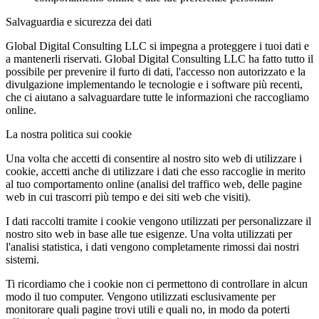
Salvaguardia e sicurezza dei dati
Global Digital Consulting LLC si impegna a proteggere i tuoi dati e
a mantenerli riservati. Global Digital Consulting LLC ha fatto tutto il
possibile per prevenire il furto di dati, l'accesso non autorizzato e la
divulgazione implementando le tecnologie e i software più recenti,
che ci aiutano a salvaguardare tutte le informazioni che raccogliamo
online.
La nostra politica sui cookie
Una volta che accetti di consentire al nostro sito web di utilizzare i
cookie, accetti anche di utilizzare i dati che esso raccoglie in merito
al tuo comportamento online (analisi del traffico web, delle pagine
web in cui trascorri più tempo e dei siti web che visiti).
I dati raccolti tramite i cookie vengono utilizzati per personalizzare il
nostro sito web in base alle tue esigenze. Una volta utilizzati per
l'analisi statistica, i dati vengono completamente rimossi dai nostri
sistemi.
Ti ricordiamo che i cookie non ci permettono di controllare in alcun
modo il tuo computer. Vengono utilizzati esclusivamente per
monitorare quali pagine trovi utili e quali no, in modo da poterti