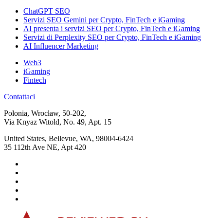
ChatGPT SEO
Servizi SEO Gemini per Crypto, FinTech e iGaming
AI presenta i servizi SEO per Crypto, FinTech e iGaming
Servizi di Perplexity SEO per Crypto, FinTech e iGaming
AI Influencer Marketing
Web3
iGaming
Fintech
Contattaci
Polonia, Wrocław, 50-202,
Via Knyaz Witold, No. 49, Apt. 15
United States, Bellevue, WA, 98004-6424
35 112th Ave NE, Apt 420