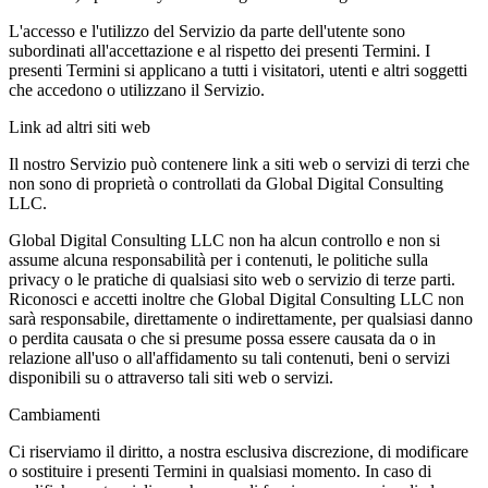
L'accesso e l'utilizzo del Servizio da parte dell'utente sono
subordinati all'accettazione e al rispetto dei presenti Termini. I
presenti Termini si applicano a tutti i visitatori, utenti e altri soggetti
che accedono o utilizzano il Servizio.
Link ad altri siti web
Il nostro Servizio può contenere link a siti web o servizi di terzi che
non sono di proprietà o controllati da Global Digital Consulting
LLC.
Global Digital Consulting LLC non ha alcun controllo e non si
assume alcuna responsabilità per i contenuti, le politiche sulla
privacy o le pratiche di qualsiasi sito web o servizio di terze parti.
Riconosci e accetti inoltre che Global Digital Consulting LLC non
sarà responsabile, direttamente o indirettamente, per qualsiasi danno
o perdita causata o che si presume possa essere causata da o in
relazione all'uso o all'affidamento su tali contenuti, beni o servizi
disponibili su o attraverso tali siti web o servizi.
Cambiamenti
Ci riserviamo il diritto, a nostra esclusiva discrezione, di modificare
o sostituire i presenti Termini in qualsiasi momento. In caso di