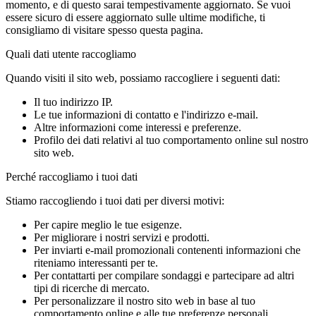
momento, e di questo sarai tempestivamente aggiornato. Se vuoi
essere sicuro di essere aggiornato sulle ultime modifiche, ti
consigliamo di visitare spesso questa pagina.
Quali dati utente raccogliamo
Quando visiti il sito web, possiamo raccogliere i seguenti dati:
Il tuo indirizzo IP.
Le tue informazioni di contatto e l'indirizzo e-mail.
Altre informazioni come interessi e preferenze.
Profilo dei dati relativi al tuo comportamento online sul nostro
sito web.
Perché raccogliamo i tuoi dati
Stiamo raccogliendo i tuoi dati per diversi motivi:
Per capire meglio le tue esigenze.
Per migliorare i nostri servizi e prodotti.
Per inviarti e-mail promozionali contenenti informazioni che
riteniamo interessanti per te.
Per contattarti per compilare sondaggi e partecipare ad altri
tipi di ricerche di mercato.
Per personalizzare il nostro sito web in base al tuo
comportamento online e alle tue preferenze personali.