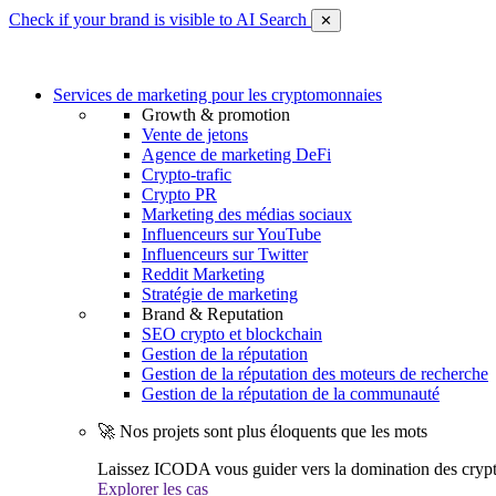
Check if your brand is visible to AI Search
✕
Services de marketing pour les cryptomonnaies
Growth & promotion
Vente de jetons
Agence de marketing DeFi
Crypto-trafic
Crypto PR
Marketing des médias sociaux
Influenceurs sur YouTube
Influenceurs sur Twitter
Reddit Marketing
Stratégie de marketing
Brand & Reputation
SEO crypto et blockchain
Gestion de la réputation
Gestion de la réputation des moteurs de recherche
Gestion de la réputation de la communauté
🚀 Nos projets sont plus éloquents que les mots
Laissez ICODA vous guider vers la domination des cryp
Explorer les cas