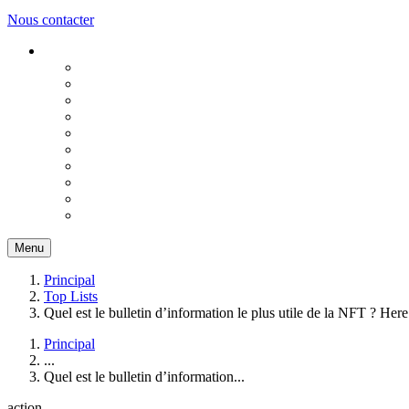
Nous contacter
Menu
Principal
Top Lists
Quel est le bulletin d’information le plus utile de la NFT ? H
Principal
...
Quel est le bulletin d’information...
action