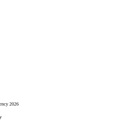
ency 2026
y