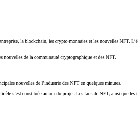
treprise, la blockchain, les crypto-monnaies et les nouvelles NFT. L’équi
res nouvelles de la communauté cryptographique et des NFT.
principales nouvelles de l’industrie des NFT en quelques minutes.
èle s’est constituée autour du projet. Les fans de NFT, ainsi que les in