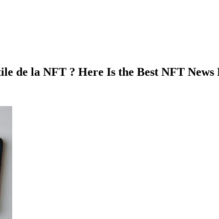
 utile de la NFT ? Here Is the Best NFT New