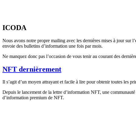
ICODA
Nous avons notre propre mailing avec les dernières mises à jour sur l’en
envoie des bulletins d’information une fois par mois.
Ne manquez donc pas l’occasion de vous tenir au courant des derniè
NFT dernièrement
Il s’agit d’un moyen attrayant et facile à lire pour obtenir toutes les 
Depuis le lancement de la lettre d’information NFT, une communauté fid
d’information premium de NFT.