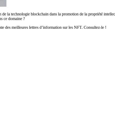
n de la technologie blockchain dans la promotion de la propriété intellect
ns ce domaine ?
iste des meilleures lettres d’information sur les NFT. Consultez-le !