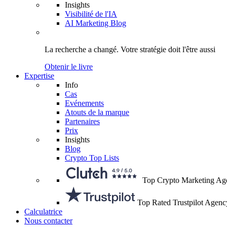
Insights
Visibilité de l'IA
AI Marketing Blog
La recherche a changé.
Votre stratégie
doit l'être aussi
Obtenir le livre
Expertise
Info
Cas
Evénements
Atouts de la marque
Partenaires
Prix
Insights
Blog
Crypto Top Lists
Top Crypto Marketing Ag
Top Rated Trustpilot Agenc
Calculatrice
Nous contacter