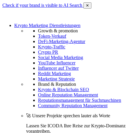
Check if your brand is visible to AI Search
✕
Krypto Marketing Dienstleistungen
Growth & promotion
Token-Verkauf
DeFi-Marketing-Agentur
Krypto-Traffic
Crypto PR
Social Media Marketing
YouTube Influencer
Influencer auf Twitter
Reddit Marketing
Marketing Strategie
Brand & Reputation
Krypto & Blockchain SEO
Online Reputation Management
Reputationsmanagement für Suchmaschinen
Community Reputation Management
🚀 Unsere Projekte sprechen lauter als Worte
Lassen Sie ICODA Ihre Reise zur Krypto-Dominanz
vorantreiben.