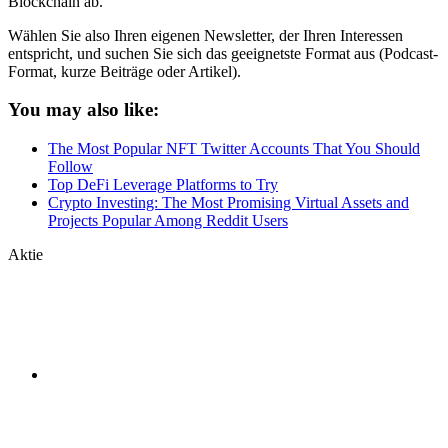
Blockchain ab.
Wählen Sie also Ihren eigenen Newsletter, der Ihren Interessen
entspricht, und suchen Sie sich das geeignetste Format aus (Podcast-
Format, kurze Beiträge oder Artikel).
You may also like:
The Most Popular NFT Twitter Accounts That You Should
Follow
Top DeFi Leverage Platforms to Try
Crypto Investing: The Most Promising Virtual Assets and
Projects Popular Among Reddit Users
Aktie