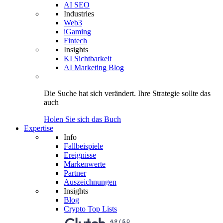
AI SEO
Industries
Web3
iGaming
Fintech
Insights
KI Sichtbarkeit
AI Marketing Blog
Die Suche hat sich verändert.
Ihre Strategie
sollte das
auch
Holen Sie sich das Buch
Expertise
Info
Fallbeispiele
Ereignisse
Markenwerte
Partner
Auszeichnungen
Insights
Blog
Crypto Top Lists