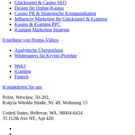
Glücksspiel & Casino SEO
Design für Online-Kasino
Casino PR & Strategische Kommunikation
Influencer Marketing für Glücksspiel & iGaming
Kasino & iGaming PPC
iGaming Marketing Strategie
Erstellung von Promo-Videos
Analytische Überprüfung
Whitepapers für Krypto-Projekte
Web3
iGaming
Fintech
Kontaktieren Sie uns
Polen, Wrocław, 50-202,
Księcia Witolda Straße, Nr. 49, Wohnung 15
United States, Bellevue, WA, 98004-6424
35 112th Ave NE, Apt 420