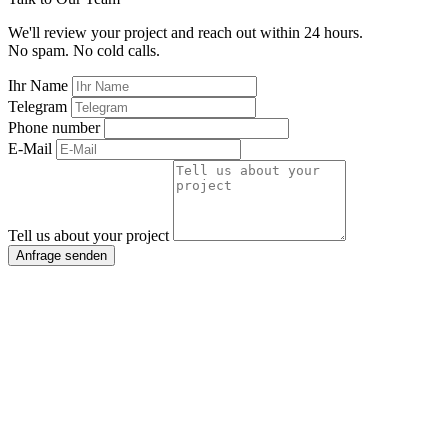
We'll review your project and reach out within 24 hours.
No spam. No cold calls.
Ihr Name
Telegram
Phone number
E-Mail
Tell us about your project
Anfrage senden